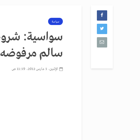
سياسة
سواسية: شروط
سالم مرفوضه
الإثنين، 5 مارس 2012، 11:59 ص