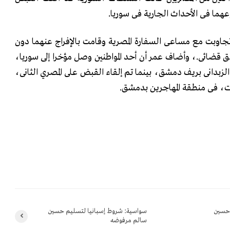
عهما فى الأحداث
الجارية فى سوريا
.
اوبت مع مساعى السفارة المصرية وقامت بالإفراج
عنهما دون
يق قضائى
.
، وأضاف عمر أن أحد المواطنين وصل مؤخرا إلى سوريا،
الزبدانى بريف دمشق، بينما تم إلقاء القبض على المصري الثانى،
، فى منطقة المهاجرين بدمشق
.
 حسين
سواسية: شروط إسبانيا لتسليم حسين
سالم مرفوضه