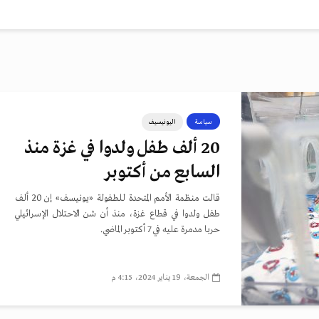
سياسة
اليونيسيف
20 ألف طفل ولدوا في غزة منذ
السابع من أكتوبر
قالت منظمة الأمم المتحدة للطفولة «يونيسف» إن 20 ألف
طفل ولدوا في قطاع غزة، منذ أن شن الاحتلال الإسرائيلي
حربا مدمرة عليه في 7 أكتوبر الماضي.
الجمعة، 19 يناير 2024، 4:15 م