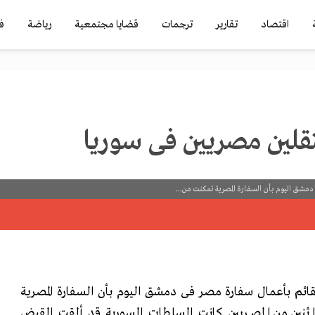
اقتصاد
تقارير
ترجمات
قضايا مجتمعية
رياضة
ف
تقلين مصريين فى سوريا
شق اليوم بأن السفارة المصرية تمكنت من...
ائم بأعمال سفارة مصر فى
دمشق اليوم بأن السفارة المصرية
ثنين من المصريين
كانت السلطات السورية قد ألقت القبض