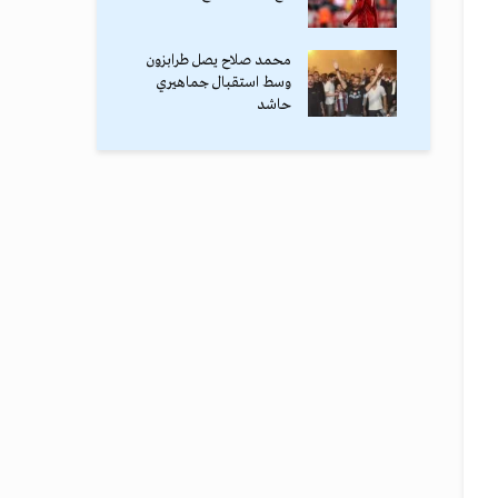
محمد صلاح يصل طرابزون
وسط استقبال جماهيري
حاشد