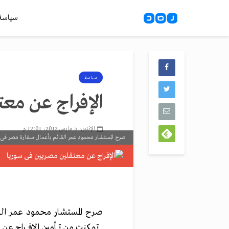
سياسة
سياسة
الإفراج عن مع
الإثنين، 5 مارس 2012، 12:01 م
صرح المستشار محمود عمر القائم بأعمال سفارة مصر فى دم
صرح المستشار محمود عمر الق
تمكنت من تأمين الإفراج عن ا