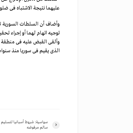
عليهما نتيجة الاشتباه فى ضلو
وأضاف أن السلطات السورية تج
توجيه اتهام لهما أو إجراء تحق
وألقى القبض عليه فى منطقة
الذى يقيم فى سوريا
منذ سنوات
سواسية: شروط أسبانيا لتسليم
سالم مرفوضه