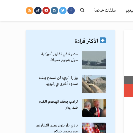
يديو
ملفات خاصة
الأكثر قراءة
مصر تنفي تقارير أميركية
حول هجوم دمياط
وزارة الري: لن نسمح ببناء
سدود أخرى في إثيوبيا
ترامب يوقف الهجوم الكبير
ضد إيران
نادي طرابزون يعلن التفاوض
مع محمد صلاح