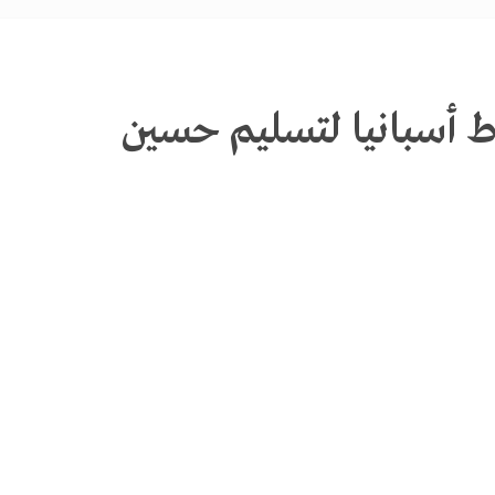
 أسبانيا لتسليم حسين