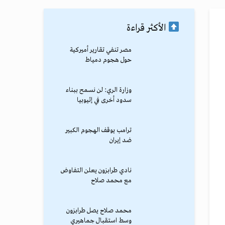
الأكثر قراءة
مصر تنفي تقارير أميركية
حول هجوم دمياط
وزارة الري: لن نسمح ببناء
سدود أخرى في إثيوبيا
ترامب يوقف الهجوم الكبير
ضد إيران
نادي طرابزون يعلن التفاوض
مع محمد صلاح
محمد صلاح يصل طرابزون
وسط استقبال جماهيري