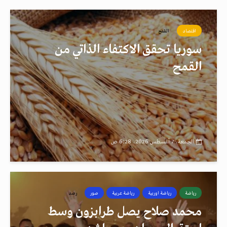
اقتصاد
القمح
سوريا تحقق الاكتفاء الذاتي من
القمح
الجمعة، 7 أغسطس 2026، 6:28 ص
رياضة
رياضة اوربية
رياضة عربية
صور
رصد
محمد صلاح يصل طرابزون وسط