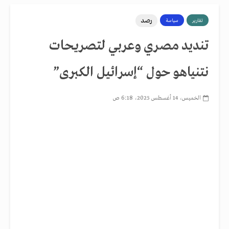
رصد
تقارير
سياسة
تنديد مصري وعربي لتصريحات
نتنياهو حول “إسرائيل الكبرى”
الخميس، 14 أغسطس 2025، 6:18 ص