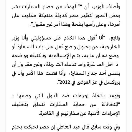
وأضاف الوزير، أن “”الهدف من حصار السفارات نشر
بعض الصور لتظهر مصر كدولة منتهكة مغلوب على
أمرها، وعلى رأسها بطحة وهذا أمر غير مقبول”.
وتابع، “أنا أقول هذا الكلام على مسؤوليتي وأنا وزير
الخارجية، من يحاول وضع قفل على باب السفارة أو
وضع دهان عليه، يتم الإمساك به وتكتيفه ووضعه
داخل السفارة واستدعاء الشرطة، وغير مقبول أن
يلمس أحد جدار السفارة، وأنا فعلت هذا الأمر وأنا في
بروكسل في عز الفوضى في 2012”.
وتوعد باتخاذ إجراءات ضد الدول التي وصفها بـ
“المتخاذلة عن حماية السفارات تتعلق بتخفيف
الإجراءات الأمنية عن سفاراتهم في القاهرة.
وفي وقت سابق قال عبد العاطي إن مصر تحركت بحزم