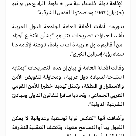
لإقامة دولة فلسطينية على خطوط الرابع من يونيو
(حزيران) 1967 وعاصمتها القدس الشرقية”.
بدورها، أدانت الأمانة العامة لجامعة الدول العربية
بأشد العبارات تصريحات نتنياهو “بشأن اقتطاع أجزاء
من أقاليم دول عربية ذات سيادة، توطئة لإقامة ما
سماه رؤية إسرائيل الكبرى”.
وقالت الأمانة العامة في بيان إن هذه التصريحات “بمثابة
استباحة لسيادة دول عربية، ومحاولة لتقويض الأمن
والاستقرار في المنطقة، وتمثل تهديدا خطيرا للأمن القومي
العربي الجماعي، وتحديا سافرا للقانون الدولي ومبادئ
الشرعية الدولية”.
وأضافت أنها “تعكس نوايا توسعية وعدوانية لا يمكن
القبول بها أو التسامح معها، وتكشف العقلية المتطرفة