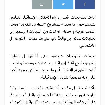
أثارت تصريحات رئيس وزراء الاحتلال الإسرائيلي بنيامين
نتنياهو حول ما وصفه بمشروع “إسرائيل الكبرى” موجة
غضب عربية واسعة، امتدت من البيانات الرسمية إلى
تحليلات المفكرين والكتّاب على منصات التواصل
الاجتماعي.
وحملت تصريحات نتنياهو، التي أطلقها في مقابلة
تلفزيونية مع قناة إسرائيلية، إشارات توسعية واضحة
أثارت القلق في المنطقة بأسرها، حيث لم تكن مجرد تأكيد
على رؤية تاريخية للدولة الإسرائيلية.
وأكد نتنياهو في مقابلته أنه بشعر بالتزامه ومهمته برؤية
تاريخية وروحية لحماية “الحلم الإسرائيلي”، مشددًا
على أن هذه الرؤية تشمل ما وصفه بـ”إسرائيل الكبرى”،