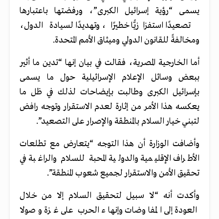
يسمى “رؤية إسرائيل الكبرى”، ورفضتها باعتبارها
تصعيدًا استفزازيًّا خطيرًا، وتهديدًا لسيادة الدول،
ومخالفةً للقانون الدولي وميثاق الأمم المتحدة.
أما الخارجية المصرية، فقالت في بيان إنها “تدين ما أثير
ببعض وسائل الإعلام الإسرائيلية حول ما يسمى
بإسرائيل الكبرى وطالبت بإيضاحات لذلك في ظل ما
يعكسه هذا الأمر من إثارة لعدم الاستقرار وتوجه رافض
لتبني خيار السلام بالمنطقة والإصرار على التصعيد”.
وأضافت الوزارة أن هذا التوجه “يتعارض مع تطلعات
الأطراف الإقليمية والدولية المحبة للسلام والراغبة في
تحقيق الأمن والاستقرار لجميع شعوب المنطقة”.
وأكدت أنه “لا سبيل لتحقيق السلام إلا من خلال
العودة إلى المفاوضات وإنهاء الحرب على غزة وصولا