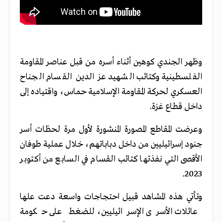
وظهر الجندي كوهين أثناء أسره من قبل عناصر المقاومة
الفلسطينية وكتائب الشهيد عز الدين القسام الجناح
العسكري لحركة المقاومة الإسلامية حماس، واقتياده إلى
داخل قطاع غزة.
وعرضت المقاطع المصورة المنشورة لأول مرة لحظات أسر
جنود إسرائيليين من داخل دباباتهم، خلال عملية طوفان
الأقصى التي نفذتها كتائب القسام في السابع من أكتوبر
2023.
وتأتي هذه المشاهد قبيل احتجاجات واسعة دعت علها
عائلات الأسرى الإسرائيليين، للضغط على حكومة