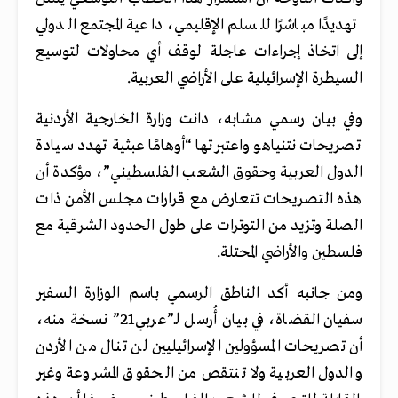
تهديدًا مباشرًا للسلم الإقليمي، داعية المجتمع الدولي
إلى اتخاذ إجراءات عاجلة لوقف أي محاولات لتوسيع
السيطرة الإسرائيلية على الأراضي العربية.
وفي بيان رسمي مشابه، دانت وزارة الخارجية الأردنية
تصريحات نتنياهو واعتبرتها “أوهامًا عبثية تهدد سيادة
الدول العربية وحقوق الشعب الفلسطيني”، مؤكدة أن
هذه التصريحات تتعارض مع قرارات مجلس الأمن ذات
الصلة وتزيد من التوترات على طول الحدود الشرقية مع
فلسطين والأراضي المحتلة.
ومن جانبه أكد الناطق الرسمي باسم الوزارة السفير
سفيان القضاة، في بيان أُرسل لـ”عربي21” نسخة منه،
أن تصريحات المسؤولين الإسرائيليين لن تنال من الأردن
والدول العربية ولا تنتقص من الحقوق المشروعة وغير