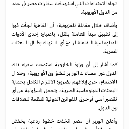
تجاه الاعتداءات التي استهدفت سفارات مصر في عدد
من الدول الأوروبية.
وأضاف خلال مقابلة تلفزيونية، أن القاهرة لجأت فورا
إلى تطبيق مبدأ المعاملة بالمثل، باعتباره إحدى الأدوات
الدبلوماسية الفاعلة لردع أي انتهاك يطال البعثات
المصرية.
كما أشار إلى أن وزارة الخارجية استدعت سفراء تلك
الدول عبر مساعد الوزير للشؤون الأوروبية، وخلال
الاجتماع، جرى إبلاغهم بضرورة الالتزام الكامل بحماية
البعثات الدبلوماسية المصرية، وتحمل المسؤولية عن أي
تقصير أمني أو خرق للقوانين الدولية المنظمة للعلاقات
بين الدول.
وأعلن الوزير أن مصر اتخذت خطوة ردعية بخفض