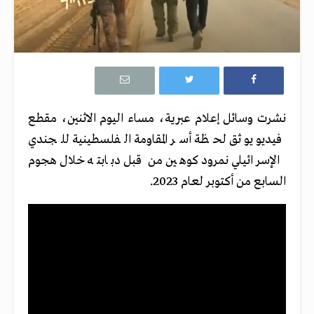
نشرت وسائل إعلام عبرية، مساء اليوم الاثنين، مقطع
فيديو يوثق لحظة أسر المقاومة الفلسطينية للجندي
الإسرائيلي نمرود كوهين من قبل دبابته خلال هجوم
السابع من أكتوبر لعام 2023.