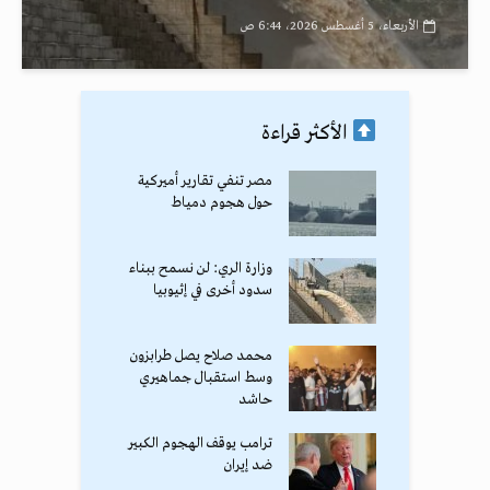
الأربعاء، 5 أغسطس 2026، 6:44 ص
الأكثر قراءة
مصر تنفي تقارير أميركية
حول هجوم دمياط
وزارة الري: لن نسمح ببناء
سدود أخرى في إثيوبيا
محمد صلاح يصل طرابزون
وسط استقبال جماهيري
حاشد
ترامب يوقف الهجوم الكبير
ضد إيران