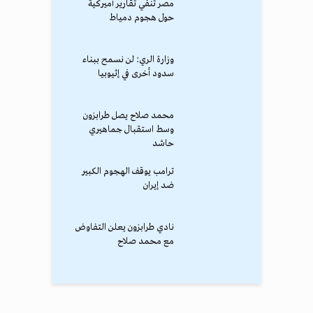
مصر تنفي تقارير أميركية
حول هجوم دمياط
وزارة الري: لن نسمح ببناء
سدود أخرى في إثيوبيا
محمد صلاح يصل طرابزون
وسط استقبال جماهيري
حاشد
ترامب يوقف الهجوم الكبير
ضد إيران
نادي طرابزون يعلن التفاوض
مع محمد صلاح