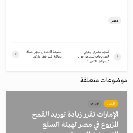
مصر
تنديد مصري وعربي
حكومة الاحتلال تجهز حملة
لتصريحات نتنياهو حول
دعائية ضد قطر وتركيا
“إسرائيل الكبرى”
موضوعات متعلقة
اقتصاد
الإمارات
الإمارات تقرر زيادة توريد القمح
المزروع في مصر لهيئة السلع