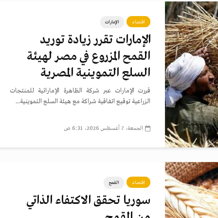
اقتصاد
الإمارات
الإمارات تقرر زيادة توريد
القمح المزروع في مصر لهيئة
السلع التموينية المصرية
قررت الإمارات عبر شركة الظاهرة الإماراتية للمنتجات
الزراعية توقيع اتفاقية شراكة مع هيئة السلع التموينية...
الجمعة، 7 أغسطس 2026، 6:31 ص
اقتصاد
القمح
سوريا تحقق الاكتفاء الذاتي
من القمح