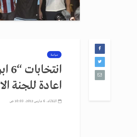
سياسة
انتخ
اعادة للجنة الا
الثلاثاء، 6 مارس 2012، 10:03 ص