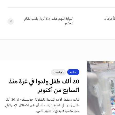
قاً عاماً و
النيابة تتهم عضوا بـ 6 أبريل بقلب نظام
الحكم
سياسة
اليونيسيف
20 ألف طفل ولدوا في غزة منذ
السابع من أكتوبر
قالت منظمة الأمم المتحدة للطفولة «يونيسف» إن 20 ألف
طفل ولدوا في قطاع غزة، منذ أن شن الاحتلال الإسرائيلي
حربا مدمرة عليه في 7 أكتوبر الماضي.