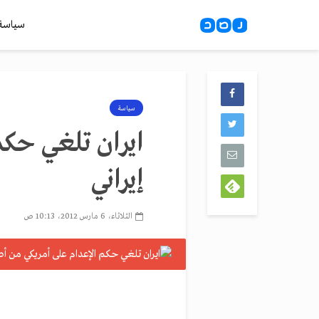
سياسة
سياسة
ايران تلغي حكم
إيراني
الثلاثاء، 6 مارس 2012، 10:13 ص