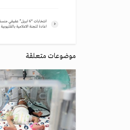
انتخابات “6 ابريل” عفيفي منس
اعادة للجنة الاعلامية بالقليوبية
موضوعات متعلقة