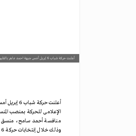
أعلنت حركة شباب 6 إبريل أمس جبهة احمد ماهر بالقليوبية عن فوز محمود عفيفى، المتحدث الإعلامى للحركة بمنصب المنسق...
أعلنت حركة 
و