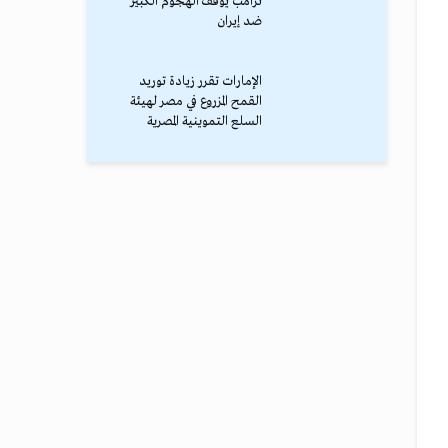
ترامب يوقف الهجوم الكبير
ضد إيران
الإمارات تقرر زيادة توريد
القمح المزروع في مصر لهيئة
السلع التموينية المصرية