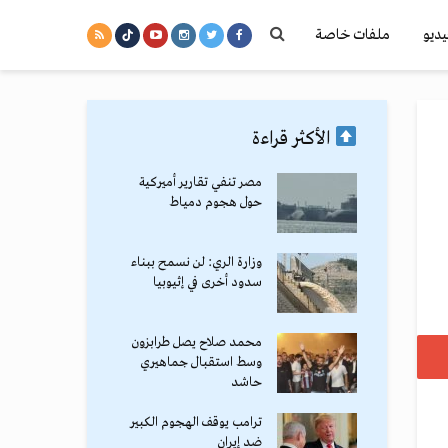
يديو
ملفات خاصة
الأكثر قراءة
مصر تنفي تقارير أميركية
حول هجوم دمياط
وزارة الري: لن نسمح ببناء
سدود أخرى في إثيوبيا
محمد صلاح يصل طرابزون
وسط استقبال جماهيري
حاشد
ترامب يوقف الهجوم الكبير
ضد إيران