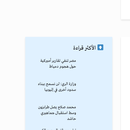
الأكثر قراءة
مصر تنفي تقارير أميركية
حول هجوم دمياط
وزارة الري: لن نسمح ببناء
سدود أخرى في إثيوبيا
محمد صلاح يصل طرابزون
وسط استقبال جماهيري
حاشد