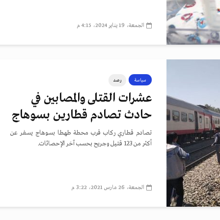
الجمعة، 19 يناير 2024، 4:15 م
سياسة
رصد
عشرات القتلى والمصابين في
حادث تصادم قطارين بسوهاج
تصادم قطاري ركاب قرب محطة طهطا بسوهاج يسفر عن
أكثر من 123 قتيل وجريح بحسب آخر الإحصائات.
الجمعة، 26 مارس 2021، 3:22 م