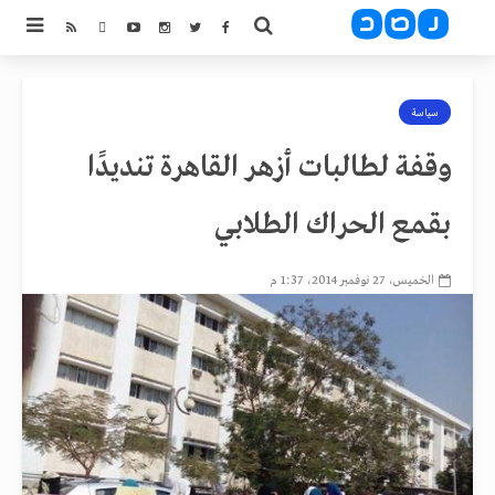
سياسة
وقفة لطالبات أزهر القاهرة تنديدًا
بقمع الحراك الطلابي
الخميس، 27 نوفمبر 2014، 1:37 م