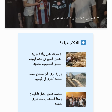
الخميس، 6 أغسطس 2026، 6:46 ص
الأكثر قراءة
الإمارات تقرر زيادة توريد
القمح المزروع في مصر لهيئة
السلع التموينية المصرية
وزارة الري: لن نسمح ببناء
سدود أخرى في إثيوبيا
محمد صلاح يصل طرابزون
وسط استقبال جماهيري
حاشد