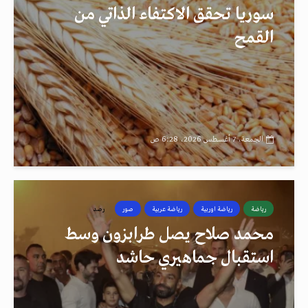
سوريا تحقق الاكتفاء الذاتي من
القمح
الجمعة، 7 أغسطس 2026، 6:28 ص
رياضة
رياضة اوربية
رياضة عربية
صور
رصد
محمد صلاح يصل طرابزون وسط
استقبال جماهيري حاشد