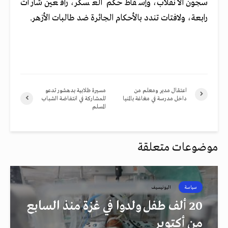
سجون الانقلاب، وإسقاط حكم العسكر، رافعين شارات
رابعة، ولافتات تندد بالأحكام الجائرة ضد طالبات الأزهر.
اعتقال مدير ومعلم من
مسيرة طلابية بدهشور تدعو
داخل مدرسة في مغاغة بالمنيا
للمشاركة في انتفاضة الشباب
المسلم
موضوعات متعلقة
سياسة
اليونيسيف
20 ألف طفل ولدوا في غزة منذ السابع
من أكتوبر