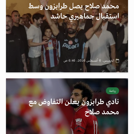
محمد صلاح يصل طرابزون وسط
استقبال جماهيري حاشد
الخميس، 6 أغسطس 2026، 6:46 ص
رياضة
طرابزون
نادي طرابزون يعلن التفاوض مع
محمد صلاح