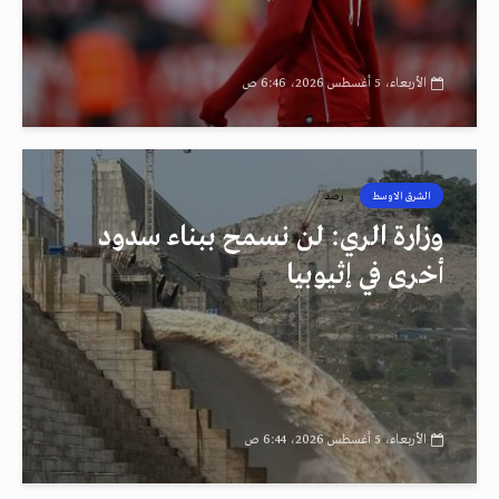
الأربعاء، 5 أغسطس 2026، 6:46 ص
الشرق الاوسط
رصد
وزارة الري: لن نسمح ببناء سدود
أخرى في إثيوبيا
الأربعاء، 5 أغسطس 2026، 6:44 ص