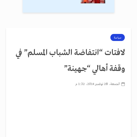
سياسة
لافتات “انتفاضة الشباب المسلم” في
وقفة أهالي “جهينة”
الجمعة، 28 نوفمبر 2014، 1:32 م