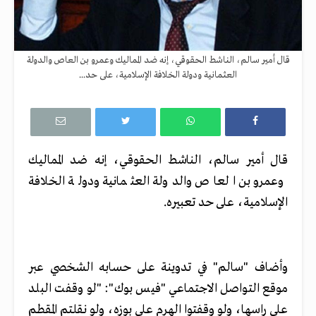
قال أمير سالم، الناشط الحقوقي، إنه ضد المماليك وعمرو بن العاص والدولة
العثمانية ودولة الخلافة الإسلامية، على حد...
قال أمير سالم، الناشط الحقوقي، إنه ضد المماليك
وعمرو بن العاص والدولة العثمانية ودولة الخلافة
الإسلامية، على حد تعبيره.
وأضاف "سالم" في تدوينة على حسابه الشخصي عبر
موقع التواصل الاجتماعي "فيس بوك": "لو وقفت البلد
علي راسها، ولو وقفتوا الهرم علي بوزه، ولو نقلتم المقطم