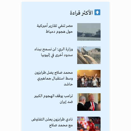
الأكثر قراءة
مصر تنفي تقارير أميركية
حول هجوم دمياط
وزارة الري: لن نسمح ببناء
سدود أخرى في إثيوبيا
محمد صلاح يصل طرابزون
وسط استقبال جماهيري
حاشد
ترامب يوقف الهجوم الكبير
ضد إيران
نادي طرابزون يعلن التفاوض
مع محمد صلاح