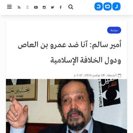
سياسة
أمير سالم: آنا ضد عمرو بن العاص
ودول الخلافة الإسلامية
الجمعة، 28 نوفمبر 2014، 1:47 م