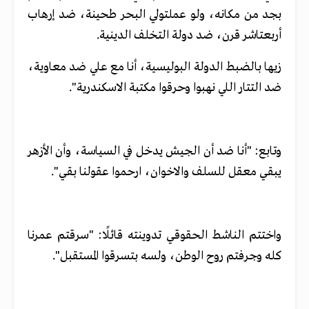
بجد من مكانه، ولو عملتولي البحر طحينة، ضد إرهاب
أربعتاشر قرن، ضد دولة التخلف الدينية.
زيها بالضبط الدولة البوليسية، أنا مع علي ضد معاوية،
ضد التتار اللي نهبوا وحرقوا مكتبة الاسكندرية".
وتابع: "أنا ضد أن الجيش يدخل في السياسة، وأن الأزهر
يبقي معقل للسلف والاخوان، ارحموا عقولنا بقي".
واختتم الناشط الحقوقي تدوينته قائلًا: "سرقتم عمرنا
كله وجرفتم روح الوطن، ولسه بتسرقوا المستقبل".