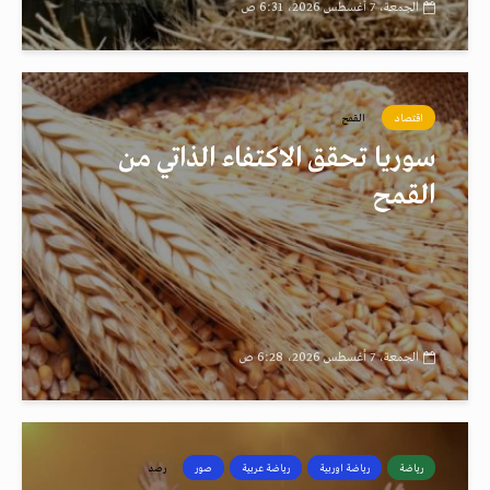
الجمعة، 7 أغسطس 2026، 6:31 ص
اقتصاد
القمح
سوريا تحقق الاكتفاء الذاتي من
القمح
الجمعة، 7 أغسطس 2026، 6:28 ص
رياضة
رياضة اوربية
رياضة عربية
صور
رصد