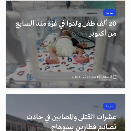
سياسة
اليونيسيف
20 ألف طفل ولدوا في غزة منذ السابع
من أكتوبر
الجمعة، 19 يناير 2024، 4:15 م
سياسة
رصد
عشرات القتلى والمصابين في حادث
تصادم قطارين بسوهاج