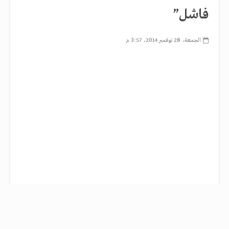
فاشل”
الجمعة، 28 نوفمبر 2014، 3:57 م