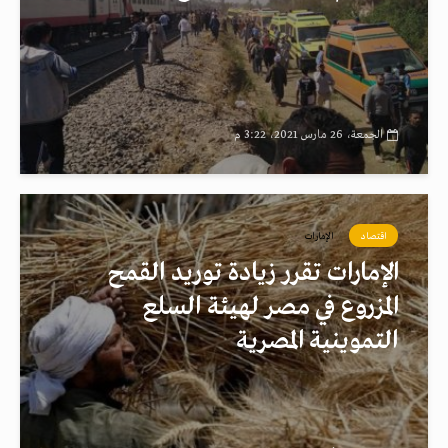
الجمعة، 26 مارس 2021، 3:22 م
اقتصاد
الإمارات
الإمارات تقرر زيادة توريد القمح
المزروع في مصر لهيئة السلع
التموينية المصرية