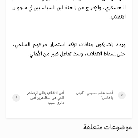
العسكري، والإفراج عن المعتقلين السياسيين في سجون
الانقلاب.
وردد المشاركون هتافات تؤكد استمرار حراكهم السلمي،
حتى إسقاط الانقلاب، وسط تفاعل كبير من الأهالي.
أحمد غانم للسيسي: “ارحل
أمن الانقلاب يطلق الرصاص
يا فاشل”
الحي على المتظاهرين أعلى
دائري المنيب
موضوعات متعلقة