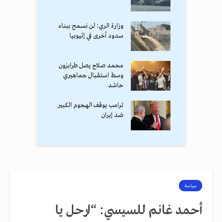
وزارة الري: لن نسمح ببناء
سدود أخرى في إثيوبيا
محمد صلاح يصل طرابزون
وسط استقبال جماهيري
حاشد
ترامب يوقف الهجوم الكبير
ضد إيران
سياسة
أحمد غانم للسيسي: “ارحل يا