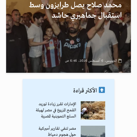
محمد صلاح يصل طرابزون وسط
استقبال جماهيري حاشد
الخميس، 6 أغسطس 2026، 6:46 ص
الأكثر قراءة
الإمارات تقرر زيادة توريد
القمح المزروع في مصر لهيئة
السلع التموينية المصرية
مصر تنفي تقارير أميركية
حول هجوم دمياط