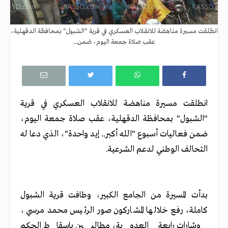
انطلقت مسيرة مناهضة للانقلاب العسكري في قرية "الشبول" بمحافظة الدقهلية،
عقب صلاة جمعة اليوم، ضمن...
انطلقت مسيرة مناهضة للانقلاب العسكري في قرية
"الشبول" بمحافظة الدقهلية، عقب صلاة جمعة اليوم،
ضمن فعاليات أسبوع "الله أكبر.. إيد واحدة"، الذي دعا له
التحالف الوطني لدعم الشرعية.
بدأت المسيرة من الجامع الكبير، وطافت قرية الشبول
كاملة، رفع خلالها المشاركون صور الرئيس محمد مرسي،
وشارات رابعة العدوية، مطالبين بإسقاط الحكم