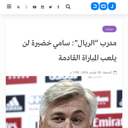
منوعات
مدرب “الريال”: سامي خضيرة لن
يلعب المباراة القادمة
الجمعة، 28 نوفمبر 2014، 7:08 م