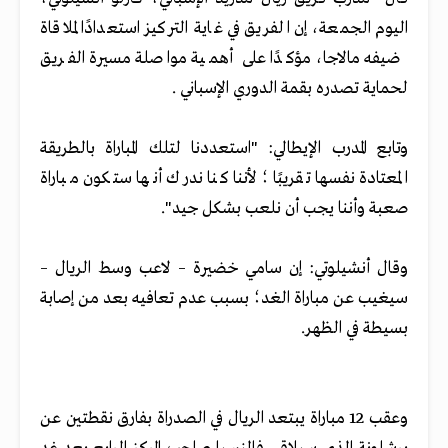
اليوم الجمعة، إن الفريق في غاية التركيز استعدادًا لملاقاة
ضيفه مالاجا، مؤكدًا على أهمية مواصلة مسيرة الفريق
لحماية تصدره بقمة الدوري الإسباني .
وتابع المدرب الإيطالي: "استعددنا لتلك المباراة بالطريقة
المعتادة نفسها تقريبًا؛ لأننا كنا ندرك أنها ستكون مباراة
صعبة وأننا يجب أن نلعب بشكل جيد".
وقال أنشيلوتي: إن سامي خضيرة – لاعب وسط الريال –
سيغيب عن مباراة الغد؛ بسبب عدم تعافيه بعد من إصابة
بسيطة في الظهر.
وعقب 12 مباراة يبتعد الريال في الصدراة بفارق نقطتين عن