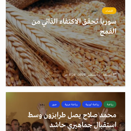
اقتصاد
القمح
سوريا تحقق الاكتفاء الذاتي من
القمح
الجمعة، 7 أغسطس 2026، 6:28 ص
رياضة
رياضة اوربية
رياضة عربية
صور
رصد
محمد صلاح يصل طرابزون وسط
استقبال جماهيري حاشد