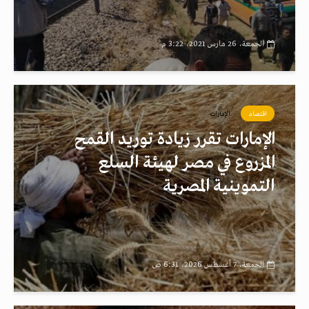
الجمعة، 26 مارس 2021، 3:22 م
اقتصاد
الإمارات
الإمارات تقرر زيادة توريد القمح
المزروع في مصر لهيئة السلع
التموينية المصرية
الجمعة، 7 أغسطس 2026، 6:31 ص