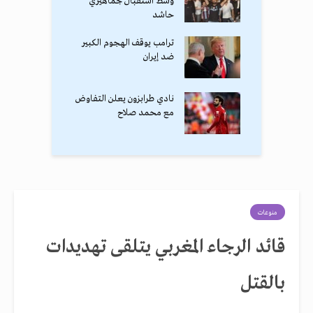
وسط استقبال جماهيري
حاشد
ترامب يوقف الهجوم الكبير
ضد إيران
نادي طرابزون يعلن التفاوض
مع محمد صلاح
منوعات
قائد الرجاء المغربي يتلقى تهديدات
بالقتل