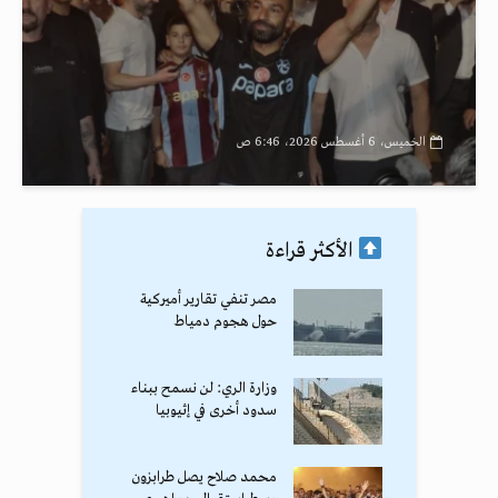
الخميس، 6 أغسطس 2026، 6:46 ص
الأكثر قراءة
مصر تنفي تقارير أميركية
حول هجوم دمياط
وزارة الري: لن نسمح ببناء
سدود أخرى في إثيوبيا
محمد صلاح يصل طرابزون