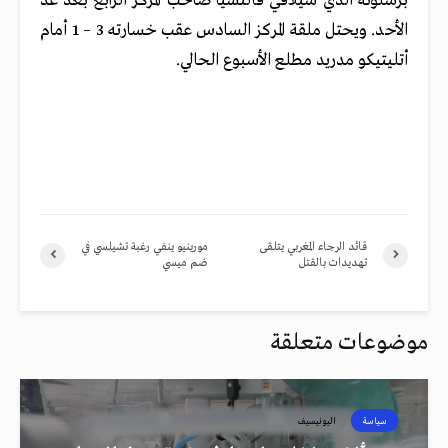
برشلونة الذي سيلاقي فالنسيا صاحب المركز الرابع بعد غد
الأحد. ويحتل ملقة المركز السادس عقب خسارته 3 – 1 أمام
أتليتيكو مدريد مطلع الأسبوع الحالي.
قائد الرجاء المغربي يتلقى
مورينيو ينفي رغبة تشيلسي في
تهديدات بالقتل
ضم ميسي
موضوعات متعلقة
سياسة
اليونيسيف