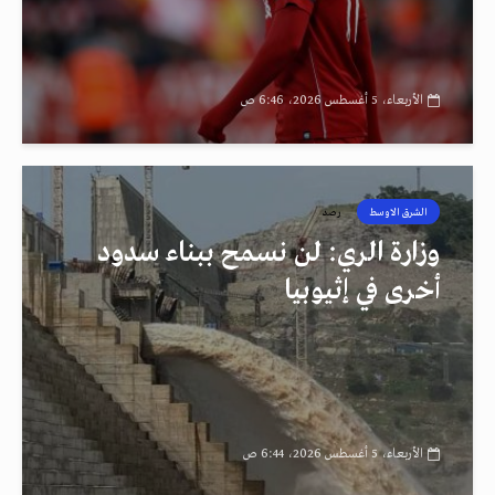
الأربعاء، 5 أغسطس 2026، 6:46 ص
الشرق الاوسط
رصد
وزارة الري: لن نسمح ببناء سدود
أخرى في إثيوبيا
الأربعاء، 5 أغسطس 2026، 6:44 ص