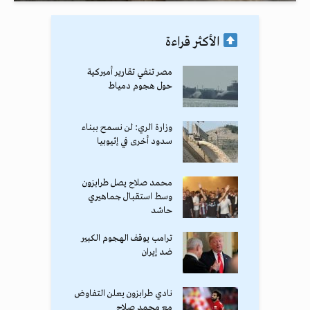
الأكثر قراءة
مصر تنفي تقارير أميركية
حول هجوم دمياط
وزارة الري: لن نسمح ببناء
سدود أخرى في إثيوبيا
محمد صلاح يصل طرابزون
وسط استقبال جماهيري
حاشد
ترامب يوقف الهجوم الكبير
ضد إيران
نادي طرابزون يعلن التفاوض
مع محمد صلاح