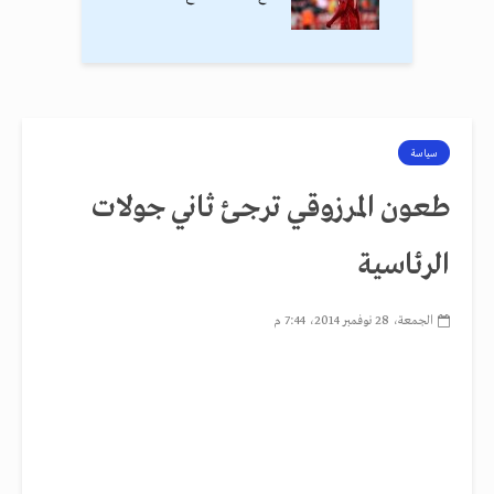
سياسة
طعون المرزوقي ترجئ ثاني جولات
الرئاسية
الجمعة، 28 نوفمبر 2014، 7:44 م