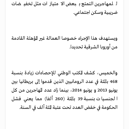
للمهاجرين التمتع ببعض الامتيازات مثل تخفيضات
ضريبية وسكن اجتماعي.
ويستهدف هذا الإجراء خصوصا العمالة غير المؤهلة القادمة
من أوروبا الشرقية تحديدا.
والخميس، كشف المكتب الوطني للإحصاءات زيادة بنسبة
468 بالمئة في عدد الرومانيين الذين قدموا إلى بريطانيا بين
يونيو 2013 و يونيو 2014، بينما زاد عدد المهاجرين من كل
الجنسيات بنسبة 39 بالمئة (260 ألفا) مما يعني فشل
الحكومة في خفض العدد تحت عتبة المئة ألف في السنة.