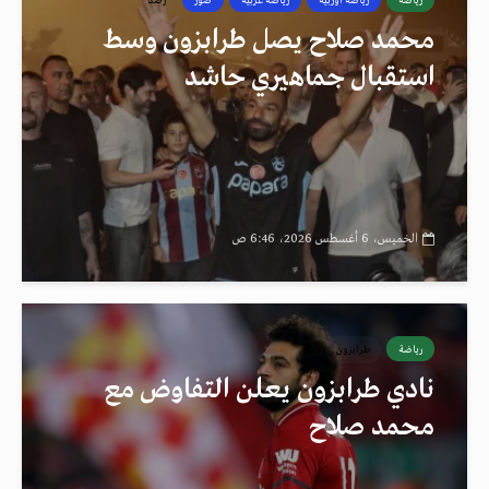
محمد صلاح يصل طرابزون وسط
استقبال جماهيري حاشد
الخميس، 6 أغسطس 2026، 6:46 ص
رياضة
طرابزون
نادي طرابزون يعلن التفاوض مع
محمد صلاح