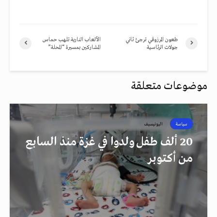
طعون المرزوقي ترجئ ثاني
الألعاب النارية تلهب حماس
جولات الرئاسية
المشاركين بمسيرة “المحلة”
موضوعات متعلقة
سياسة
اليونيسيف
20 ألف طفل ولدوا في غزة منذ السابع
من أكتوبر