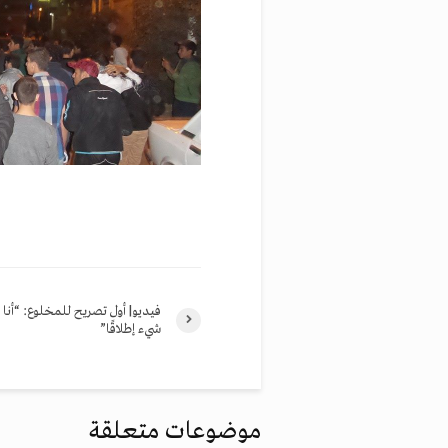
فيديو| أول تصريح للمخلوع: “أنا 
شيء إطلاقًا”
موضوعات متعلقة