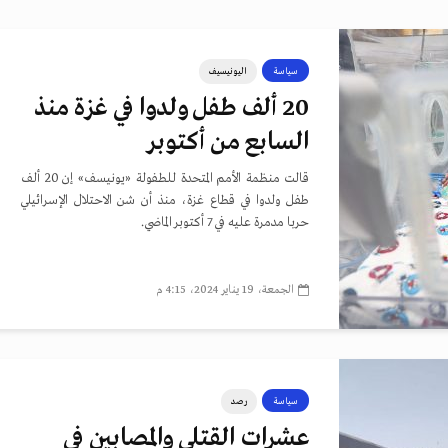
سياسة
اليونيسيف
20 ألف طفل ولدوا في غزة منذ
السابع من أكتوبر
قالت منظمة الأمم المتحدة للطفولة «يونيسف» إن 20 ألف
طفل ولدوا في قطاع غزة، منذ أن شن الاحتلال الإسرائيلي
حربا مدمرة عليه في 7 أكتوبر الماضي.
الجمعة، 19 يناير 2024، 4:15 م
سياسة
رصد
عشرات القتلى والمصابين في