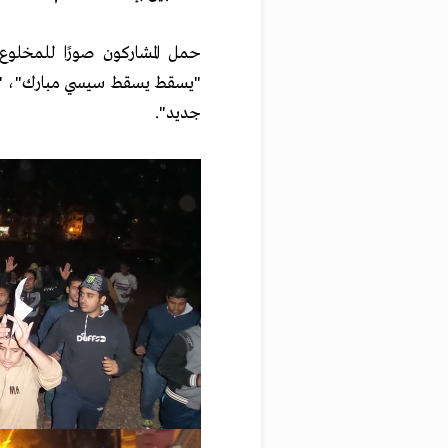
حمل المشاركون صورًا للمخلوع
"يسقط يسقط سيسي مبارك"، "الش
جديد".