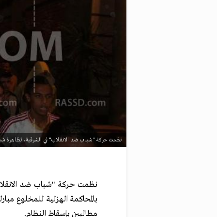
نظمت حركة "شباب ضد الانقلاب" في الشرقية، تظاهرة شبابي
نظمت حركة "شباب ضد الانقلاب"
بالمحاكمة الهزلية للمخلوع مبارك،
مطالبين بإسقاط النظام.