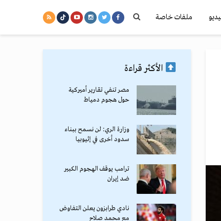
يديو
ملفات خاصة
الأكثر قراءة
مصر تنفي تقارير أميركية
حول هجوم دمياط
وزارة الري: لن نسمح ببناء
سدود أخرى في إثيوبيا
ترامب يوقف الهجوم الكبير
ضد إيران
نادي طرابزون يعلن التفاوض
مع محمد صلاح