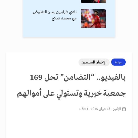
نادي طرابزون يعلن التفاوض
مع محمد صلاح
الإخوان المسلمون
سياسة
بالفيديو.. “التضامن” تحل 169
جمعية خيرية وتستولي على أموالهم
الإثنين، 23 فبراير 2015، 8:14 م