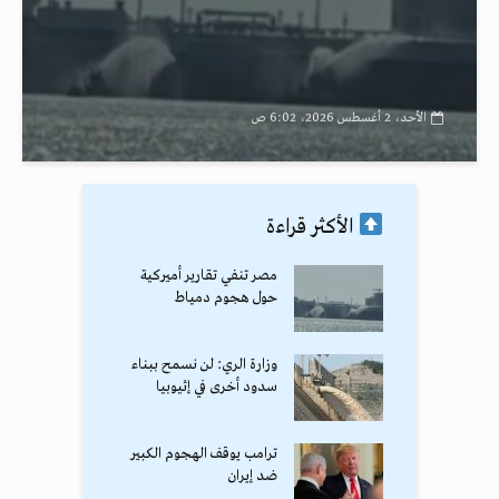
الأحد، 2 أغسطس 2026، 6:02 ص
الأكثر قراءة
مصر تنفي تقارير أميركية
حول هجوم دمياط
وزارة الري: لن نسمح ببناء
سدود أخرى في إثيوبيا
ترامب يوقف الهجوم الكبير
ضد إيران