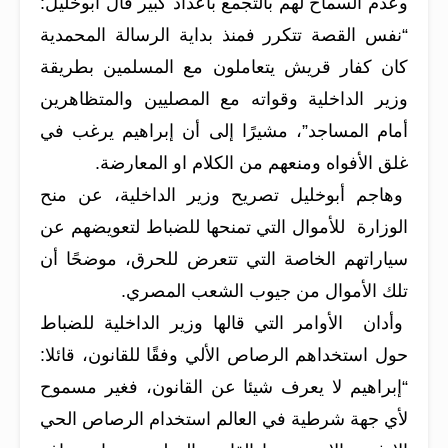
وعدم السماح لهم بالتجمع باعداد كبير قال أبوخليل:
“نفس القصة تتكرر فمنذ بداية الرسالة المحمدية
كان كفار قريش يتعاملون مع المسلمين بطريقة
وزير الداخلية وقواته مع المصليين والمتظاهرين
أمام المساجد”، مشيرًا إلى أن إبراهيم يرغب في
غلق الأفواه ومنعهم من الكلام او المعارضة.
وهاجم أبوخليل تصريح وزير الداخلية، عن منح
الوزارة للأموال التي تمنحها للضباط لتعويضهم عن
سياراتهم الخاصة التي تتعرض للحرق، موضحًا أن
تلك الأموال من جيوب الشعب المصري.
وأدان الأوامر التي قالها وزير الداخلية للضباط
حول استخداهم الرصاص الألي وفقًا للقانون، قائلا:
“إبراهيم لا يعرف شيئا عن القانون، فغير مسموح
لأي جهة شرطية في العالم استخدام الرصاص الحي