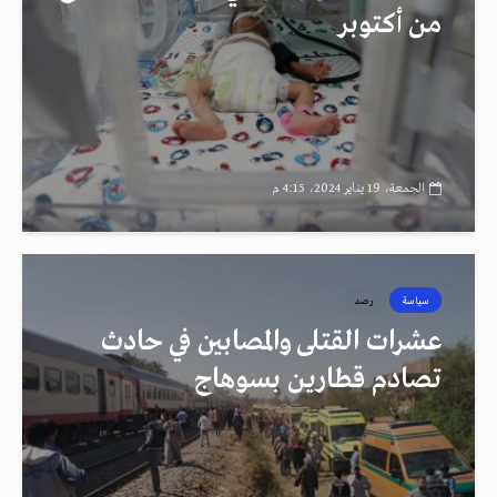
من أكتوبر
الجمعة، 19 يناير 2024، 4:15 م
سياسة
رصد
عشرات القتلى والمصابين في حادث
تصادم قطارين بسوهاج