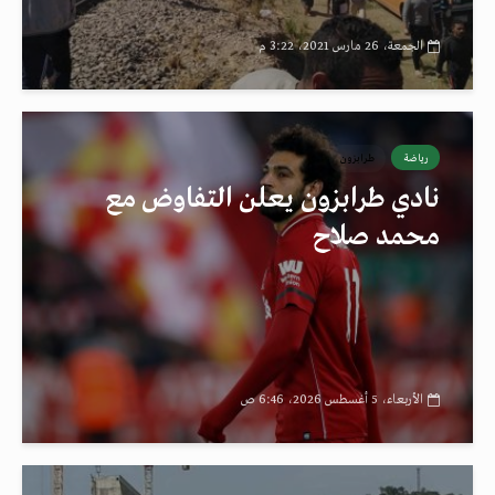
الجمعة، 26 مارس 2021، 3:22 م
رياضة
طرابزون
نادي طرابزون يعلن التفاوض مع
محمد صلاح
الأربعاء، 5 أغسطس 2026، 6:46 ص