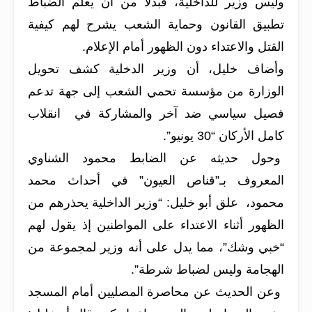
وليس وزير للداخلية، فبدلا من أن يعلَم الضباط
تطبيق القانون وحماية الشعب يشرح لهم كيفية
القتل والاعتداء دون الظهور أمام الإعلام.
وأضاف خليل، أن وزير الدخلية كشف تحويل
الوزارة من مؤسسة تحمي الشعب إلى جهة تدعم
فصيل سياسي ضد آخر والمشاركة في انقلاب
كامل الأركان “30 يونيو”.
وحول حديثه عن الضابط محمود الشناوي
المعروف بـ”قناص العيون” في أحداث محمد
محمود، علق أبو خليل: “وزير الداخلية يحذرهم من
الظهور أثناء الاعتداء على المواطنين إذ يقول لهم
“خبي وشك”، مما يدل على أنه وزير لمجموعة من
الهجامة وليس لضباط شرطة”.
وعن الحديث عن محاصرة المصليين أمام المسجد