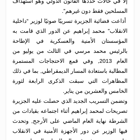
إلا في حالات حددها القانون الدولي وهو استهداف
المسلحين فقط دون غيرهم”.
أذاعت فضائية الجزيرة تسريبًا صوتيًا لوزير “داخلية
الانقلاب” محمد إبراهيم عن الدور الذي قامت به
المؤسستان الأمنية والعسكرية في الإطاحة
بالرئيس محمد مرسي في الثالث من يوليو من
العام 2013, وفي قمع الاحتجاجات المستمرة
المطالبة باستعادة المسار الديمقراطي, بما في ذلك
المظاهرات التي سبقت الذكرى الرابعة لثورة
الخامس والعشرين من يناير.
وتضمن التسريب الجديد الذي حصلت عليه الجزيرة
تصريحات لمحمد إبراهيم أثناء اجتماعه بقيادات من
الشرطة نهاية العام الماضي على الأرجح, وتحدث
فيها الوزير عن دور الأجهزة الأمنية في الانقلاب