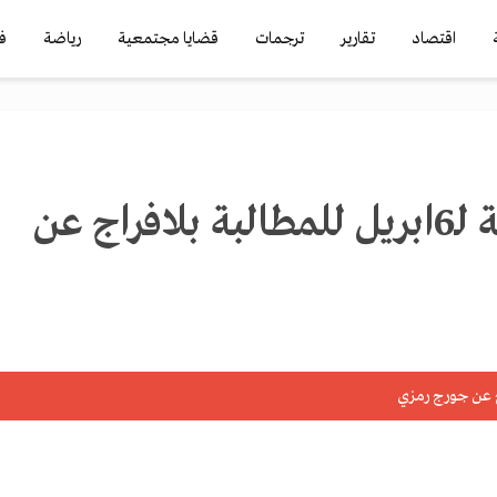
اقتصاد
تقارير
ترجمات
قضايا مجتمعية
رياضة
ف
وقفة احتجاجية لـ6ابريل للمطالبة بلافراج عن