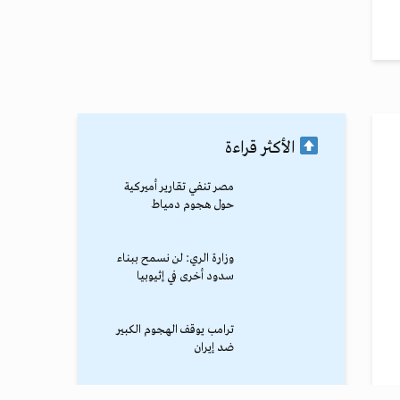
الأكثر قراءة
مصر تنفي تقارير أميركية
حول هجوم دمياط
وزارة الري: لن نسمح ببناء
سدود أخرى في إثيوبيا
ترامب يوقف الهجوم الكبير
ضد إيران