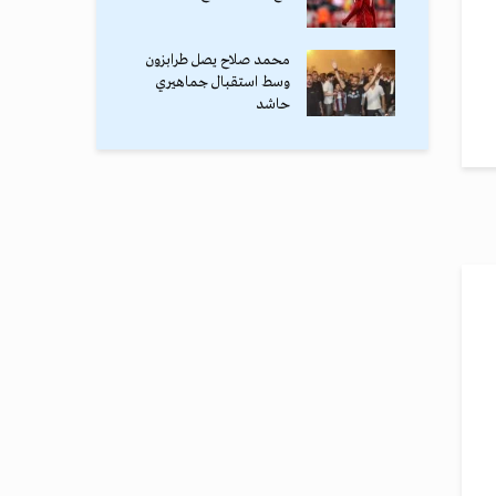
محمد صلاح يصل طرابزون
وسط استقبال جماهيري
حاشد