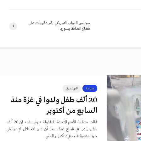
مجلس النواب الامريكي يقر عقوبات على
قطاع الطاقة بسوريا
سياسة
اليونيسيف
20 ألف طفل ولدوا في غزة منذ
السابع من أكتوبر
قالت منظمة الأمم المتحدة للطفولة «يونيسف» إن 20 ألف
طفل ولدوا في قطاع غزة، منذ أن شن الاحتلال الإسرائيلي
حربا مدمرة عليه في 7 أكتوبر الماضي.