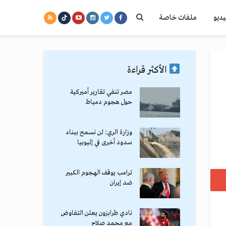
يديو
ملفات خاصة
الأكثر قراءة
مصر تنفي تقارير أميركية
حول هجوم دمياط
وزارة الري: لن نسمح ببناء
سدود أخرى في إثيوبيا
ترامب يوقف الهجوم الكبير
ضد إيران
نادي طرابزون يعلن التفاوض
مع محمد صلاح