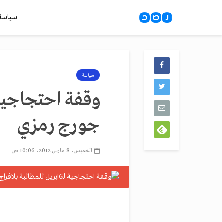
سياسة
سياسة
جورج رمزي
الخميس، 8 مارس 2012، 10:06 ص