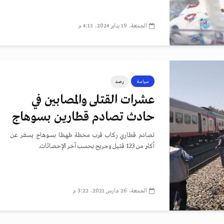
الجمعة، 19 يناير 2024، 4:15 م
سياسة
رصد
عشرات القتلى والمصابين في
حادث تصادم قطارين بسوهاج
تصادم قطاري ركاب قرب محطة طهطا بسوهاج يسفر عن
أكثر من 123 قتيل وجريح بحسب آخر الإحصائات.
الجمعة، 26 مارس 2021، 3:22 م