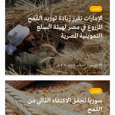
اقتصاد
الإمارات
الإمارات تقرر زيادة توريد القمح
المزروع في مصر لهيئة السلع
التموينية المصرية
الجمعة، 7 أغسطس 2026، 6:31 ص
اقتصاد
القمح
سوريا تحقق الاكتفاء الذاتي من
القمح