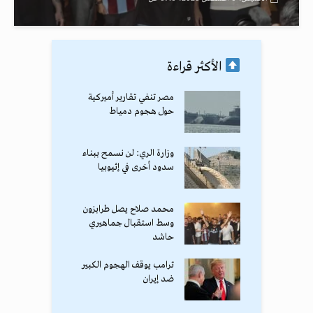
الأكثر قراءة
مصر تنفي تقارير أميركية
حول هجوم دمياط
وزارة الري: لن نسمح ببناء
سدود أخرى في إثيوبيا
محمد صلاح يصل طرابزون
وسط استقبال جماهيري
حاشد
ترامب يوقف الهجوم الكبير
ضد إيران