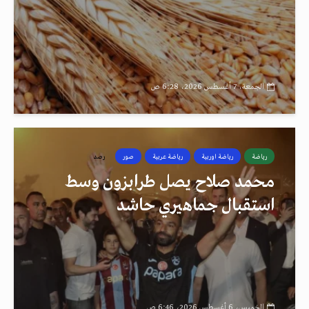
الجمعة، 7 أغسطس 2026، 6:28 ص
رياضة
رياضة اوربية
رياضة عربية
صور
رصد
محمد صلاح يصل طرابزون وسط
استقبال جماهيري حاشد
الخميس، 6 أغسطس 2026، 6:46 ص