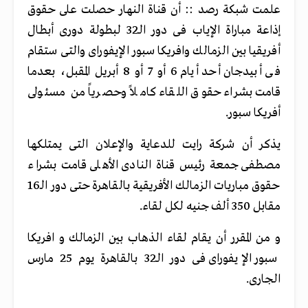
علمت شبكة رصد :: أن قناة النهار حصلت على حقوق
إذاعة مباراة الإياب فى دور الـ32 لبطولة دورى أبطال
أفريقيا بين الزمالك وافريكا سبور الإيفوراى والتى ستقام
فى أبيدجان أحد أيام 6 أو 7 أو 8 أبريل المقبل، بعدما
قامت بشراء حقوق اللقاء كاملاً وحصرياً من مسئولى
أفريكا سبور.
يذكر أن شركة رايت للدعاية والإعلان التى يمتلكها
مصطفى جمعة رئيس قناة النادى الأهلى قامت بشراء
حقوق مباريات الزمالك الأفريقية بالقاهرة حتى دور الـ16
مقابل 350 ألف جنيه لكل لقاء.
و من المقرر أن يقام لقاء الذهاب بين الزمالك و افريكا
سبور الإيفوراى فى دور الـ32 بالقاهرة يوم 25 مارس
الجارى.