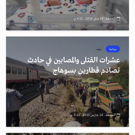
الجمعة، 19 يناير 2024، 4:15 م
سياسة
رصد
عشرات القتلى والمصابين في حادث
تصادم قطارين بسوهاج
الجمعة، 26 مارس 2021، 3:22 م