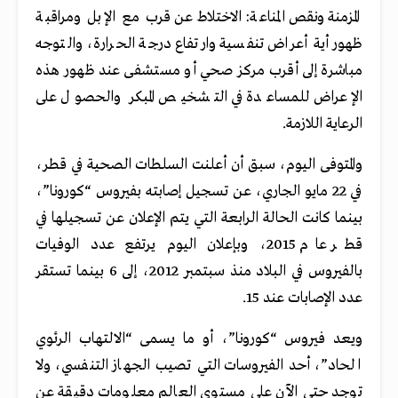
المزمنة ونقص المناعة: الاختلاط عن قرب مع الإبل ومراقبة
ظهور أية أعراض تنفسية وارتفاع درجة الحرارة، والتوجه
مباشرة إلى أقرب مركز صحي أو مستشفى عند ظهور هذه
الإعراض للمساعدة في التشخيص المبكر والحصول على
الرعاية اللازمة.
والمتوفى اليوم، سبق أن أعلنت السلطات الصحية في قطر،
في 22 مايو الجاري، عن تسجيل إصابته بفيروس “كورونا”،
بينما كانت الحالة الرابعة التي يتم الإعلان عن تسجيلها في
قطر عام 2015، وبإعلان اليوم يرتفع عدد الوفيات
بالفيروس في البلاد منذ سبتمبر 2012، إلى 6 بينما تستقر
عدد الإصابات عند 15.
ويعد فيروس “كورونا”، أو ما يسمى “الالتهاب الرئوي
الحاد”، أحد الفيروسات التي تصيب الجهاز التنفسي، ولا
توجد حتى الآن على مستوى العالم معلومات دقيقة عن