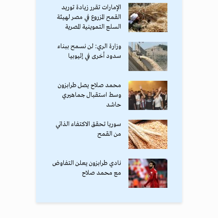
الإمارات تقرر زيادة توريد
القمح المزروع في مصر لهيئة
السلع التموينية المصرية
وزارة الري: لن نسمح ببناء
سدود أخرى في إثيوبيا
محمد صلاح يصل طرابزون
وسط استقبال جماهيري
حاشد
سوريا تحقق الاكتفاء الذاتي
من القمح
نادي طرابزون يعلن التفاوض
مع محمد صلاح