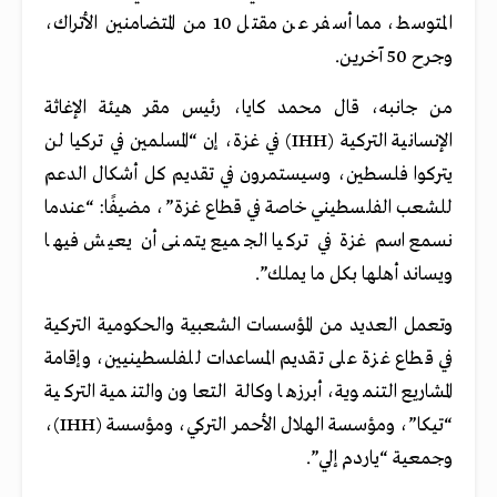
المتوسط، مما أسفر عن مقتل 10 من المتضامنين الأتراك،
وجرح 50 آخرين.
من جانبه، قال محمد كايا، رئيس مقر هيئة الإغاثة
الإنسانية التركية (IHH) في غزة، إن “المسلمين في تركيا لن
يتركوا فلسطين، وسيستمرون في تقديم كل أشكال الدعم
للشعب الفلسطيني خاصة في قطاع غزة”، مضيفًا: “عندما
نسمع اسم غزة في تركيا الجميع يتمنى أن يعيش فيها
ويساند أهلها بكل ما يملك”.
وتعمل العديد من المؤسسات الشعبية والحكومية التركية
في قطاع غزة على تقديم المساعدات للفلسطينيين، وإقامة
المشاريع التنموية، أبرزها وكالة التعاون والتنمية التركية
“تيكا”، ومؤسسة الهلال الأحمر التركي، ومؤسسة (IHH)،
وجمعية “ياردم إلي”.