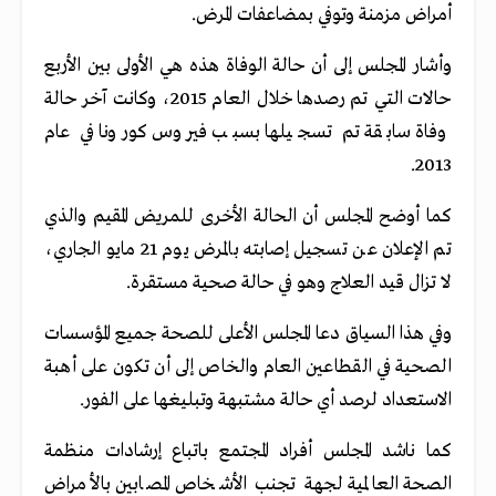
أمراض مزمنة وتوفي بمضاعفات المرض.
وأشار المجلس إلى أن حالة الوفاة هذه هي الأولى بين الأربع
حالات التي تم رصدها خلال العام 2015، وكانت آخر حالة
وفاة سابقة تم تسجيلها بسبب فيروس كورونا في عام
2013.
كما أوضح المجلس أن الحالة الأخرى للمريض المقيم والذي
تم الإعلان عن تسجيل إصابته بالمرض يوم 21 مايو الجاري،
لا تزال قيد العلاج وهو في حالة صحية مستقرة.
وفي هذا السياق دعا المجلس الأعلى للصحة جميع المؤسسات
الصحية في القطاعين العام والخاص إلى أن تكون على أهبة
الاستعداد لرصد أي حالة مشتبهة وتبليغها على الفور.
كما ناشد المجلس أفراد المجتمع باتباع إرشادات منظمة
الصحة العالمية لجهة تجنب الأشخاص المصابين بالأمراض