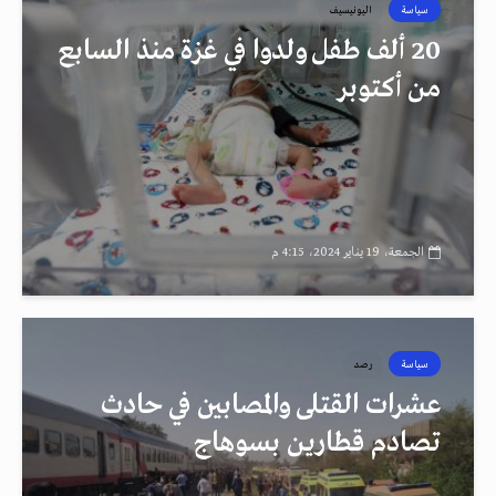
سياسة
اليونيسيف
20 ألف طفل ولدوا في غزة منذ السابع
من أكتوبر
الجمعة، 19 يناير 2024، 4:15 م
سياسة
رصد
عشرات القتلى والمصابين في حادث
تصادم قطارين بسوهاج