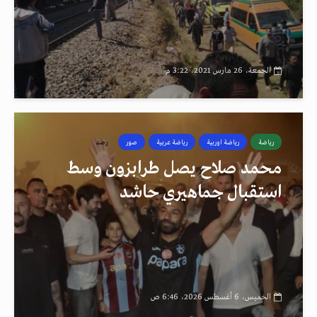
الجمعة، 26 مارس 2021، 3:22 م
رياضة
رياضة اوربية
رياضة عربية
صور
رصد
محمد صلاح يصل طرابزون وسط
استقبال جماهيري حاشد
الخميس، 6 أغسطس 2026، 6:46 ص