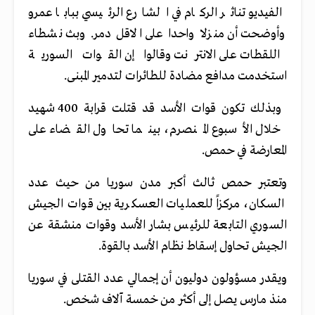
الفيديو تناثر الركام في الشارع الرئيسي ببابا عمرو
وأوضحت أن منزلا واحدا على الاقل دمر. وبث نشطاء
اللقطات على الانترنت وقالوا إن القوات السورية
استخدمت مدافع مضادة للطائرات لتدمير المبنى.
وبذلك تكون قوات الأسد قد قتلت قرابة 400 شهيد
خلال الأسبوع المنصرم، بينما تحاول القضاء على
المعارضة في حمص.
وتعتبر حمص ثالث أكبر مدن سوريا من حيث عدد
السكان، مركزاً للعمليات العسكرية بين قوات الجيش
السوري التابعة للرئيس بشار الأسد وقوات منشقة عن
الجيش تحاول إسقاط نظام الأسد بالقوة.
ويقدر مسؤولون دوليون أن إجمالي عدد القتلى في سوريا
منذ مارس يصل إلى أكثر من خمسة آلاف شخص.