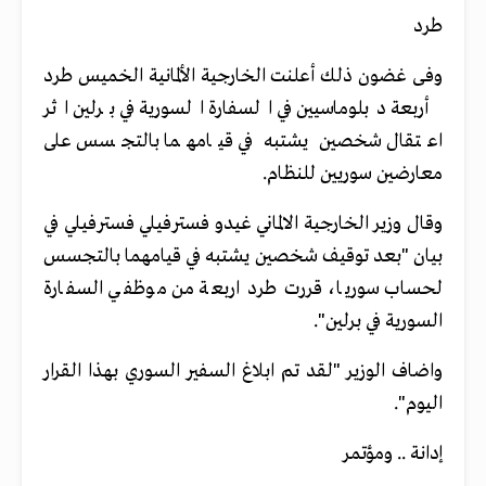
طرد
وفى غضون ذلك أعلنت الخارجية الألمانية الخميس طرد
أربعة دبلوماسيين في السفارة السورية في برلين اثر
اعتقال شخصين يشتبه في قيامهما بالتجسس على
معارضين سوريين للنظام.
وقال وزير الخارجية الالماني غيدو فسترفيلي فسترفيلي في
بيان "بعد توقيف شخصين يشتبه في قيامهما بالتجسس
لحساب سوريا، قررت طرد اربعة من موظفي السفارة
السورية في برلين".
واضاف الوزير "لقد تم ابلاغ السفير السوري بهذا القرار
اليوم".
إدانة .. ومؤتمر