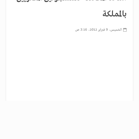
بالمملكة
الخميس، 9 فبراير 2012، 3:16 ص