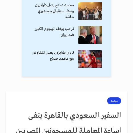
محمد صلاح يصل طرابزون
وسط استقبال جماهيري
حاشد
ترامب يوقف الهجوم الكبير
ضد إيران
نادي طرابزون يعلن التفاوض
مع محمد صلاح
سياسة
السفير السعودي بالقاهرة ينفى
اساءة المعاملة للمسجونين المصريين