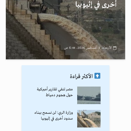
أخرى في إثيوبيا
الأربعاء، 5 أغسطس 2026، 6:44 ص
الأكثر قراءة
مصر تنفي تقارير أميركية
حول هجوم دمياط
وزارة الري: لن نسمح ببناء
سدود أخرى في إثيوبيا