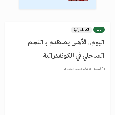
الكونفدرالية
رياضة
اليوم.. الأهلي يصطدم بـ النجم
الساحلي في الكونفدرالية
السبت، 25 يوليو 2015، 11:25 ص