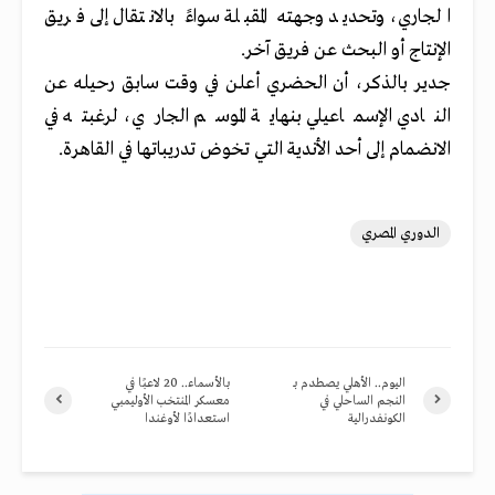
الجاري، وتحديد وجهته المقبلة سواءً بالانتقال إلى فريق
الإنتاج أو البحث عن فريق آخر.
جدير بالذكر، أن الحضري أعلن في وقت سابق رحيله عن
النادي الإسماعيلي بنهاية الموسم الجاري، لرغبته في
الانضمام إلى أحد الأندية التي تخوض تدريباتها في القاهرة.
الدوري المصري
اليوم.. الأهلي يصطدم بـ
بالأسماء.. 20 لاعبًا في
النجم الساحلي في
معسكر المنتخب الأوليمبي
الكونفدرالية
استعدادًا لأوغندا