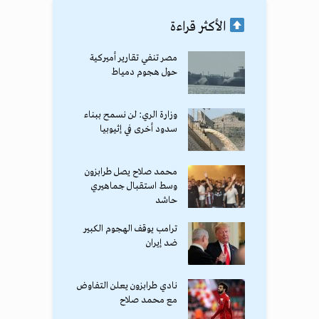
الأكثر قراءة
مصر تنفي تقارير أميركية
حول هجوم دمياط
وزارة الري: لن نسمح ببناء
سدود أخرى في إثيوبيا
محمد صلاح يصل طرابزون
وسط استقبال جماهيري
حاشد
ترامب يوقف الهجوم الكبير
ضد إيران
نادي طرابزون يعلن التفاوض
مع محمد صلاح