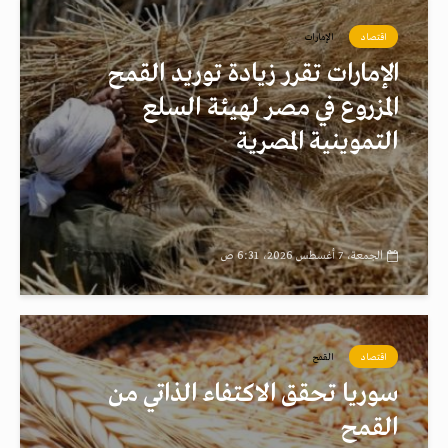
اقتصاد
الإمارات
الإمارات تقرر زيادة توريد القمح
المزروع في مصر لهيئة السلع
التموينية المصرية
الجمعة، 7 أغسطس 2026، 6:31 ص
اقتصاد
القمح
سوريا تحقق الاكتفاء الذاتي من
القمح