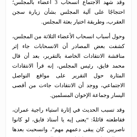
وقد شهد الاجتماع انسحاب 3 أعضاء بالمجلس؛
احتجاجًا على آلية المجلس بشأن زيارة سجن
العقرب، وطريقة اختيار بعثة المجلس.
وحول أسباب انسحاب الأعضاء الثلاثة من المجلس،
كشفت بعض المصادر أن الانسحابات جاء إثر
مناقشة الانتقادات الخاصة بالتقرير، بعد أن قال
محمد فايق، رئيس المجلس، إنه قرأ الانتقادات
المثارة حول التقرير على مواقع التواصل
الاجتماعي، ووجد أن الانتقادات جاءت من أقصى
اليسار وجماعة الإخوان المسلمين.
وقد تسبب الحديث في إثارة استياء راجية عمران،
فقاطعته قائلةً: “يعنى إيه يا أستاذ فايق، لو كانوا
ناصريين كان يبقى دعمهم مهم”، وانسحبت بعدها