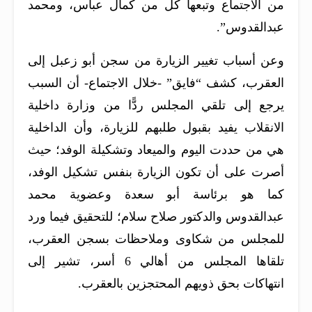
من الاجتماع وتبعها كل من كمال عباس، ومحمد
عبدالقدوس”.
وعن أسباب تغيير الزيارة من سجن أبو زعبل إلى
العقرب، كشف “فايق” -خلال الاجتماع- أن السبب
يرجع إلى تلقي المجلس ردًّا من وزارة داخلية
الانقلاب يفيد بقبول طلبهم للزيارة، وأن الداخلية
هي من حددت اليوم والميعاد وتشكيلة الوفد؛ حيث
أصرت على أن تكون الزيارة بنفس تشكيل الوفد،
كما هو برئاسة أبو سعدة وعضوية محمد
عبدالقدوس والدكتور صلاح سلام؛ للتحقيق فيما ورد
للمجلس من شكاوى وملاحظات بسجن العقرب،
تلقاها المجلس من أهالي 6 أسر، تشير إلى
انتهاكات بحق ذويهم المحتجزين بالعقرب.