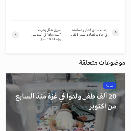
إصابة سائق قطار ومساعده
حريق هائل بشركة
في حادث تصادم بسيارة نقل
“سيراميك” في السويس
وإصابة 10 عمال
موضوعات متعلقة
سياسة
اليونيسيف
20 ألف طفل ولدوا في غزة منذ السابع
من أكتوبر