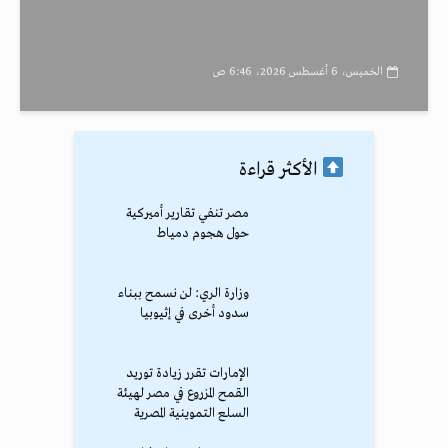
الخميس، 6 أغسطس 2026، 6:46 ص
الأكثر قراءة
مصر تنفي تقارير أميركية
حول هجوم دمياط
وزارة الري: لن نسمح ببناء
سدود أخرى في إثيوبيا
الإمارات تقرر زيادة توريد
القمح المزروع في مصر لهيئة
السلع التموينية المصرية