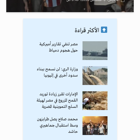
الخميس، 6 أغسطس 2026، 6:46 ص
الأكثر قراءة
مصر تنفي تقارير أميركية
حول هجوم دمياط
وزارة الري: لن نسمح ببناء
سدود أخرى في إثيوبيا
الإمارات تقرر زيادة توريد
القمح المزروع في مصر لهيئة
السلع التموينية المصرية
محمد صلاح يصل طرابزون
وسط استقبال جماهيري
حاشد