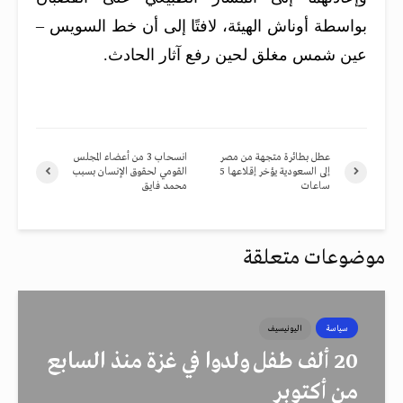
بواسطة أوناش الهيئة، لافتًا إلى أن خط السويس –
عين شمس مغلق لحين رفع آثار الحادث.
عطل بطائرة متجهة من مصر
انسحاب 3 من أعضاء المجلس
إلى السعودية يؤخر إقلاعها 5
القومي لحقوق الإنسان بسبب
ساعات
محمد فايق
موضوعات متعلقة
سياسة
اليونيسيف
20 ألف طفل ولدوا في غزة منذ السابع
من أكتوبر