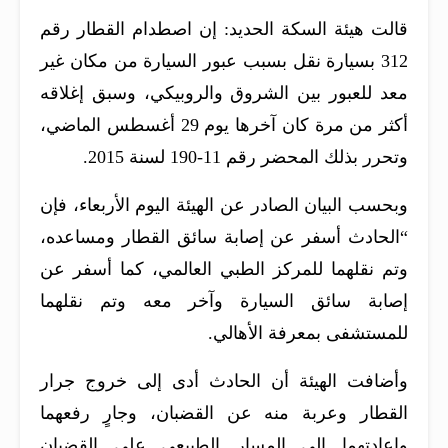
قالت هيئة السكة الحديد: إن اصطدام القطار رقم
312 بسيارة نقل بسبب عبور السيارة من مكان غير
معد للعبور بين الشروق والروبيكي، وسبق إغلاقه
أكثر من مرة كان آخرها يوم 29 أغسطس الماضي،
وتحرر بذلك المحضر رقم 11-190 لسنة 2015.
وبحسب البيان الصادر عن الهيئة اليوم الأربعاء، فإن
“الحادث أسفر عن إصابة سائق القطار ومساعده،
وتم نقلهما للمركز الطبي العالمي، كما أسفر عن
إصابة سائق السيارة وآخر معه وتم نقلهما
للمستشفى بمعرفة الأهالي.
وأضافت الهيئة أن الحادث أدى إلى خروج جرار
القطار وعربة منه عن القضبان، وجارٍ رفعهما
وإعادتهما إلى المسار الطبيعي على القضبان