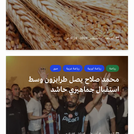
الجمعة، 7 أغسطس 2026، 6:28 ص
رياضة
رياضة اوربية
رياضة عربية
صور
رصد
محمد صلاح يصل طرابزون وسط
استقبال جماهيري حاشد