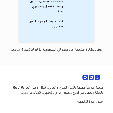
محمد صلاح يصل طرابزون
وسط استقبال جماهيري
حاشد
ترامب يوقف الهجوم الكبير
ضد إيران
عطل بطائرة متجهة من مصر إلى السعودية يؤخر إقلاعها 5 ساعات
منصة إعلامية مهتمة بالشأن المصري والعربي، تنقل الأخبار العاجلة لحظة
بلحظة وتعمل على إنتاج محتوى خبري، ترفيهي، تكنولوجي مميز.
رصد.. إعلامُ الجُمهور