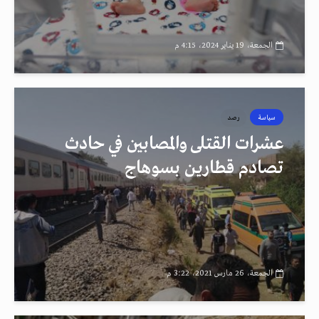
الجمعة، 19 يناير 2024، 4:15 م
سياسة
رصد
عشرات القتلى والمصابين في حادث
تصادم قطارين بسوهاج
الجمعة، 26 مارس 2021، 3:22 م