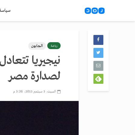
سياسة
الجابون
رياضة
نيجيريا تتعادل 
لصدارة مصر
السبت، 5 سبتمبر 2015، 5:36 م