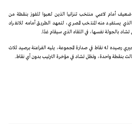
ى ضعيف أمام لاعبي منتخب تنزانيا الذين لعبوا للفوز بنقطة من
 الذي يستفيد منه المنتخب المصري، لتمهد الطريق أمامه للانفراد
تشاد بالجولة نفسها، في اللقاء الذي سيقام غدًا.
وبهذه النتيجة رفع المنتخب النيجيري رصيده لـ4 نقاط في صدارة المجموعة، يليه الفراعنة برصيد ثلاث
 الثالث بنقطة واحدة، وتظل تشاد في مؤخرة الترتيب بدون أي نقاط.