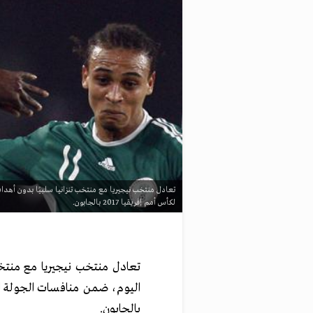
تعادل منتخب نيجيريا مع منتخب تنزانيا سلبيًا بدون أهداف 
لكأس أمم إفريقيا 2017 بالجابون.
تعادل منتخب نيجيريا مع منتخب ت
بالجابون.