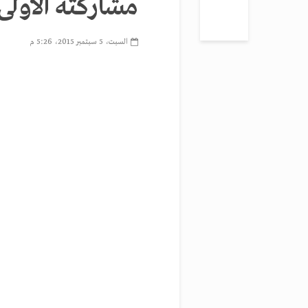
مشاركته الأولى
السبت، 5 سبتمبر 2015، 5:26 م