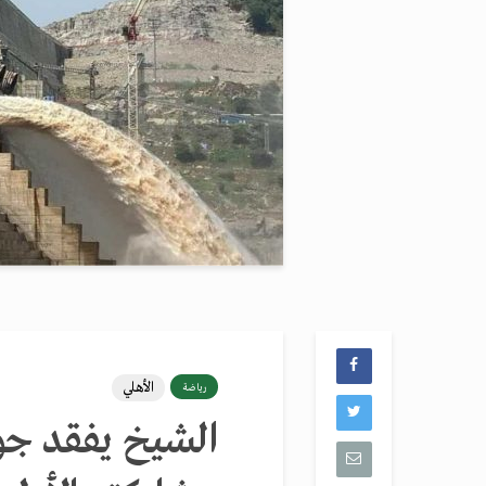
الأهلي
رياضة
الشيخ يفقد جوا