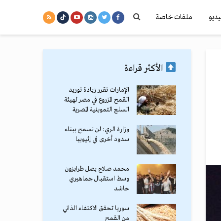
يديو
ملفات خاصة
الأكثر قراءة
الإمارات تقرر زيادة توريد
القمح المزروع في مصر لهيئة
السلع التموينية المصرية
وزارة الري: لن نسمح ببناء
سدود أخرى في إثيوبيا
محمد صلاح يصل طرابزون
وسط استقبال جماهيري
حاشد
سوريا تحقق الاكتفاء الذاتي
من القمح