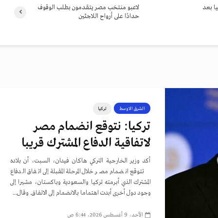
ا بعد
لاعبو منتخب مصر يتقدمون بطلب الوقوف
حدادًا على أرواح اللاجئين
الشرق الاوسط
تركيا
تركيا: نتوقع انضمام مصر
لاتفاقية الدفاع المشترك قريبا
أكد وزير الخارجية التركي هاكان فيدان، السبت، أن بلاده
تتوقع انضمام مصر خلال المرحلة المقبلة إلى اتفاق الدفاع
المشترك الذي أبرمته تركيا والسعودية وباكستان، مشيرا إلى
وجود دول أخرى أبدت اهتماما بالانضمام إلى الاتفاق. وقال...
الأحد، 9 أغسطس 2026، 6:44 ص