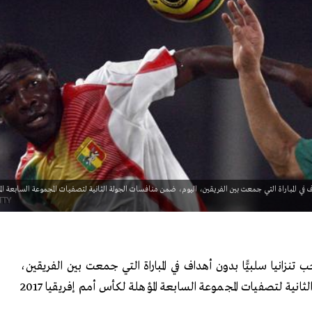
في المباراة التي جمعت بين الفريقين، اليوم، ضمن منافسات الجولة الثانية لتصفيات المجموعة السابعة الم
نزانيا سلبيًّا بدون أهداف في المباراة التي جمعت بين الفريقين،
اليوم، ضمن منافسات الجولة الثانية لتصفيات المجموعة السابعة المؤهلة لكأس أمم إفريقيا 2017