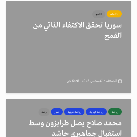
اقتصاد
القمح
سوريا تحقق الاكتفاء الذاتي من
القمح
الجمعة، 7 أغسطس 2026، 6:28 ص
رياضة
رياضة اوربية
رياضة عربية
صور
رصد
محمد صلاح يصل طرابزون وسط
استقبال جماهيري حاشد