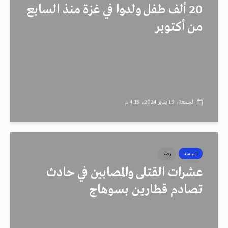
20 ألف طفل ولدوا في غزة منذ السابع
من أكتوبر
الجمعة، 19 يناير 2024، 4:15 م
سياسة
رصد
عشرات القتلى والمصابين في حادث
تصادم قطارين بسوهاج