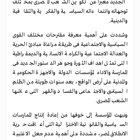
الجديد معبرا عن تكوين الشعب المصرى بمختلف
توجهاته وانتماءاته السياسية والفكرية والثقافية
والدينية.
وشددت على أهمية معرفة مقترحات مختلف القوى
السياسية والاجتماعية فى طريقة مراعاة مبادئ الحرية
والعدالة الاجتماعية والكرامة الانسانية والديمقراطية
التى تمثل اهداف الثورة وجوهر الدستور الجديد فى
الممارسة والاداء لمؤسسات الدولة والاجهزة الحكومية
والمدنية على أرض الواقع، بعد سنوات طويلة من الظلم
السياسى والاجتماعى والفساد والقهر التى عاشها
الشعب المصرى.
ونبهت المؤسسة إلى خوفها من إعادة إنتاج الممارسات
السياسية والقانونية الاختزالية التى أعاقت حرية
الانطلاق لمصر، مشددة على أهمية عدم جعل الاغلبية