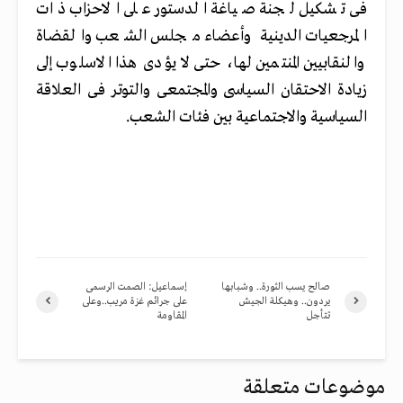
فى تشكيل لجنة صياغة الدستور على الاحزاب ذات
المرجعيات الدينية وأعضاء مجلس الشعب والقضاة
والنقابيين المنتمين لها، حتى لا يؤدى هذا الاسلوب إلى
زيادة الاحتقان السياسى والمجتمعى والتوتر فى العلاقة
السياسية والاجتماعية بين فئات الشعب.
صالح يسب الثورة.. وشبابها
إسماعيل: الصمت الرسمى
يردون.. وهيكلة الجيش
على جرائم غزة مريب..وعلى
تتأجل
المقاومة
موضوعات متعلقة