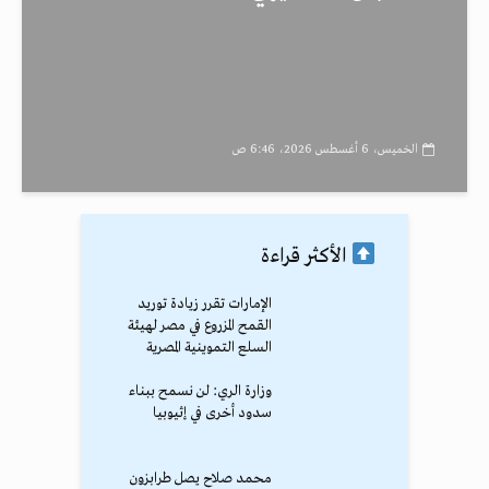
الخميس، 6 أغسطس 2026، 6:46 ص
الأكثر قراءة
الإمارات تقرر زيادة توريد
القمح المزروع في مصر لهيئة
السلع التموينية المصرية
وزارة الري: لن نسمح ببناء
سدود أخرى في إثيوبيا
محمد صلاح يصل طرابزون