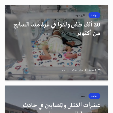
سياسة
اليونيسيف
20 ألف طفل ولدوا في غزة منذ السابع
من أكتوبر
الجمعة، 19 يناير 2024، 4:15 م
سياسة
رصد
عشرات القتلى والمصابين في حادث