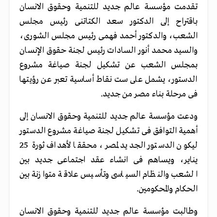
تقدمت مؤسسة عالم جديد للتنمية وحقوق الانسان
باقتراح إلى الدكتور سعد الكتاتنى رئيس مجلس
الشعب، والدكتور أحمد فهمى رئيس مجلس الشورى،
والسيد محمد أنور السادات رئيس لجنة حقوق الإنسان
بمجلس الشعب عن تشكيل لجنة صياغة مشروع
الدستور، يشمل على ست نقاط أساسية تعبر عن رؤيتها
فى مرحلة بناء مصر من جديد.
ودعت مؤسسة عالم جديد للتنمية وحقوق الانسان إلى
أهمية التوافق فى تشكيل لجنة صياغة مشروع الدستور
ليكون الدستور الجديد لمصر، محققا لأهداف ثورة 25
يناير، ويساهم فى انشاء عقد اجتماعى جديد بين
الشعب والنظام السياسى وتأسيس علاقة متوازنة بين
الحكام والمحكومين.
وطالبت مؤسسة عالم جديد للتنمية وحقوق الانسان