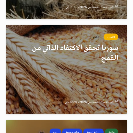
الجمعة، 7 أغسطس 2026، 6:31 ص
اقتصاد
القمح
سوريا تحقق الاكتفاء الذاتي من
القمح
الجمعة، 7 أغسطس 2026، 6:28 ص
رياضة
رياضة اوربية
رياضة عربية
صور
رصد