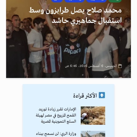
محمد صلاح يصل طرابزون وسط
استقبال جماهيري حاشد
الخميس، 6 أغسطس 2026، 6:46 ص
الأكثر قراءة
الإمارات تقرر زيادة توريد
القمح المزروع في مصر لهيئة
السلع التموينية المصرية
وزارة الري: لن نسمح ببناء