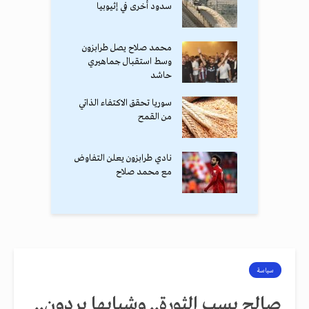
سدود أخرى في إثيوبيا
محمد صلاح يصل طرابزون
وسط استقبال جماهيري
حاشد
سوريا تحقق الاكتفاء الذاتي
من القمح
نادي طرابزون يعلن التفاوض
مع محمد صلاح
سياسة
صالح يسب الثورة.. وشبابها يردون..