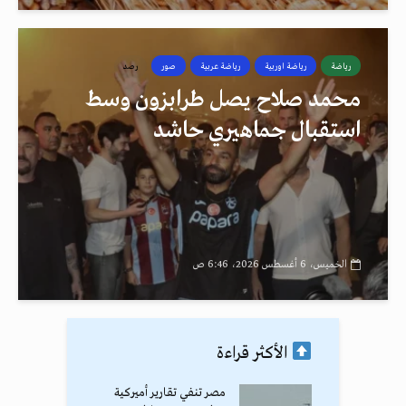
رياضة
رياضة اوربية
رياضة عربية
صور
رصد
محمد صلاح يصل طرابزون وسط
استقبال جماهيري حاشد
الخميس، 6 أغسطس 2026، 6:46 ص
الأكثر قراءة
مصر تنفي تقارير أميركية