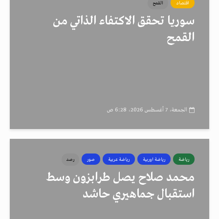
اقتصاد
القمح
سوريا تحقق الاكتفاء الذاتي من
القمح
الجمعة، 7 أغسطس 2026، 6:28 ص
رياضة
رياضة اوربية
رياضة عربية
صور
رصد
محمد صلاح يصل طرابزون وسط
استقبال جماهيري حاشد