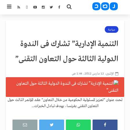
سياسة
التنمية الإدارية” تشارك فى الندوة
الدولية الثالثة حول التعاون التقنى”
الإثنين، 12 مارس 2012، 1:44 ص
تحت عنوان "تعزيز المسئولية الحكومية من خلال التعاون" عقد المؤتمر الثالث حول
التعاون التقنى بفرنسا، بهدف تبادل الخبرات...