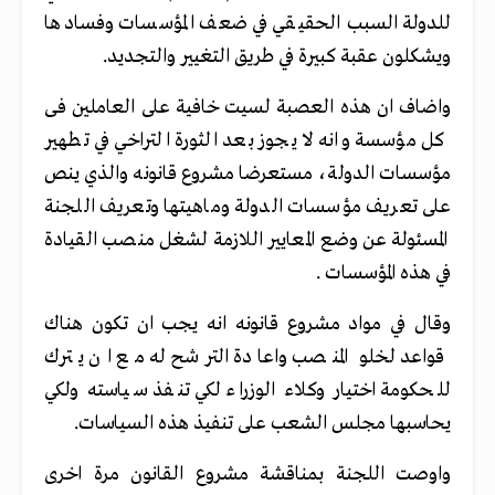
للدولة السبب الحقيقي في ضعف المؤسسات وفسادها
ويشكلون عقبة كبيرة في طريق التغيير والتجديد.
واضاف ان هذه العصبة لسيت خافية على العاملين فى
كل مؤسسة وانه لا يجوز بعد الثورة التراخي في تطهير
مؤسسات الدولة، مستعرضا مشروع قانونه والذي ينص
على تعريف مؤسسات الدولة وماهيتها وتعريف اللجنة
المسئولة عن وضع المعايير اللازمة لشغل منصب القيادة
في هذه المؤسسات .
وقال في مواد مشروع قانونه انه يجب ان تكون هناك
قواعد لخلو المنصب واعادة الترشح له مع ان يترك
للحكومة اختيار وكلاء الوزراء لكي تنفذ سياسته ولكي
يحاسبها مجلس الشعب على تنفيذ هذه السياسات.
واوصت اللجنة بمناقشة مشروع القانون مرة اخرى