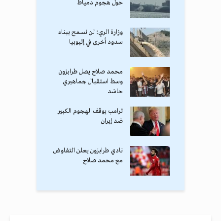
حول هجوم دمياط
وزارة الري: لن نسمح ببناء
سدود أخرى في إثيوبيا
محمد صلاح يصل طرابزون
وسط استقبال جماهيري
حاشد
ترامب يوقف الهجوم الكبير
ضد إيران
نادي طرابزون يعلن التفاوض
مع محمد صلاح