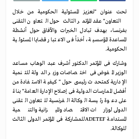
تحت عنوان "تعزيز المسئولية الحكومية من خلال
التعاون" عقد المؤتمر الثالث حول التعاون التقنى
بفرنسا، بهدف تبادل الخبرات والآفاق حول أنشطة
المساعدة المؤسسية، أخذاً فى الاعتبار قضايا المسئولية
الحكومية.
وشارك فى المؤتمر الدكتور أشرف عبد الوهاب مساعد
الوزير المفوض فى اختصاصات وزير الدولة للتنمية
الإدارية كمتحدث رئيسى حول "كيفية الاستفادة من
أفضل الممارسات الدولية فى إصلاح الإدارة العامة" بناءً
على دعوة رئيسة الوكالة الفرنسية للتعاون التقنى
الدولى لوزارات الاقتصاد والميزانية والتنمية
المستدامة
ADETEF
للمشاركة فى المؤتمر الدولى الثالث
للوكالة.