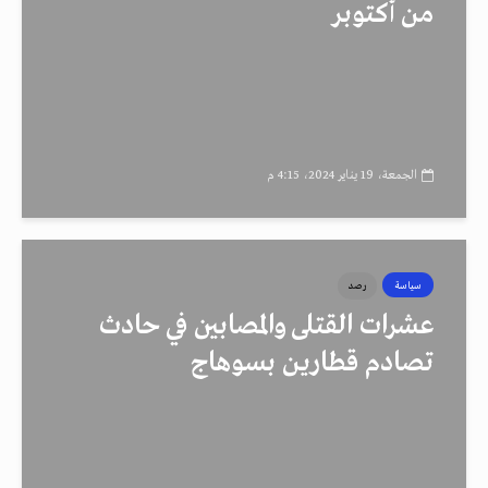
من أكتوبر
الجمعة، 19 يناير 2024، 4:15 م
سياسة
رصد
عشرات القتلى والمصابين في حادث
تصادم قطارين بسوهاج