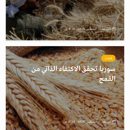
الجمعة، 7 أغسطس 2026، 6:31 ص
اقتصاد
القمح
سوريا تحقق الاكتفاء الذاتي من
القمح
الجمعة، 7 أغسطس 2026، 6:28 ص