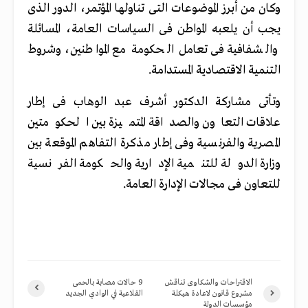
وكان من أبرز الموضوعات التى تناولها المؤتمر، الدور الذى
يجب أن يلعبه المواطن فى السياسات العامة، المسائلة
والشفافية فى تعامل الحكومة مع المواطنين، وشروط
التنمية الاقتصادية المستدامة.
وتأتى مشاركة الدكتور أشرف عبد الوهاب فى إطار
علاقات التعاون والصداقة المتميزة بين الحكومتين
المصرية والفرنسية وفى إطار مذكرة التفاهم الموقعة بين
وزارة الدولة للتنمية الإدارية والحكومة الفرنسية
للتعاون فى مجالات الإدارة العامة.
الاقتراحات والشكاوى تناقش
9 حالات مصابة بالحمى
مشروع قانون لاعادة هيكلة
القلاعية في الوادي الجديد
مؤسسات الدولة