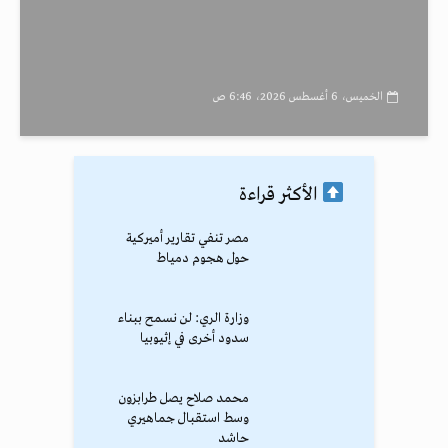
الخميس، 6 أغسطس 2026، 6:46 ص
الأكثر قراءة
مصر تنفي تقارير أميركية
حول هجوم دمياط
وزارة الري: لن نسمح ببناء
سدود أخرى في إثيوبيا
محمد صلاح يصل طرابزون
وسط استقبال جماهيري
حاشد