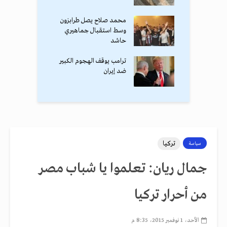
محمد صلاح يصل طرابزون
وسط استقبال جماهيري
حاشد
ترامب يوقف الهجوم الكبير
ضد إيران
تركيا
سياسة
جمال ريان: تعلموا يا شباب مصر
من أحرار تركيا
الأحد، 1 نوفمبر 2015، 8:35 م