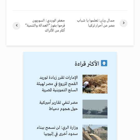
جمال ريان: تعلموا يا شباب
جعفر الوردي: السوريون
مصر من أحرار تركيا
فرحوا بفوز “العدالة والتنمية”
أكثر من الأتراك
الأكثر قراءة
الإمارات تقرر زيادة توريد
القمح المزروع في مصر لهيئة
السلع التموينية المصرية
مصر تنفي تقارير أميركية
حول هجوم دمياط
وزارة الري: لن نسمح ببناء
سدود أخرى في إثيوبيا