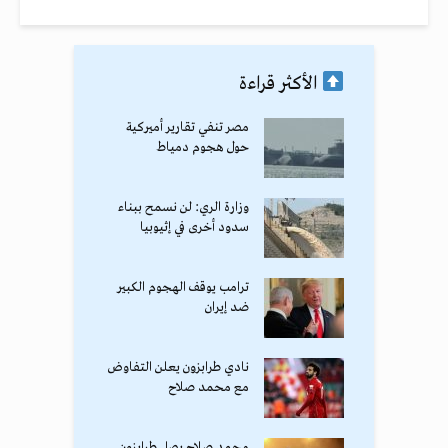
الأكثر قراءة
مصر تنفي تقارير أميركية
حول هجوم دمياط
وزارة الري: لن نسمح ببناء
سدود أخرى في إثيوبيا
ترامب يوقف الهجوم الكبير
ضد إيران
نادي طرابزون يعلن التفاوض
مع محمد صلاح
محمد صلاح يصل طرابزون