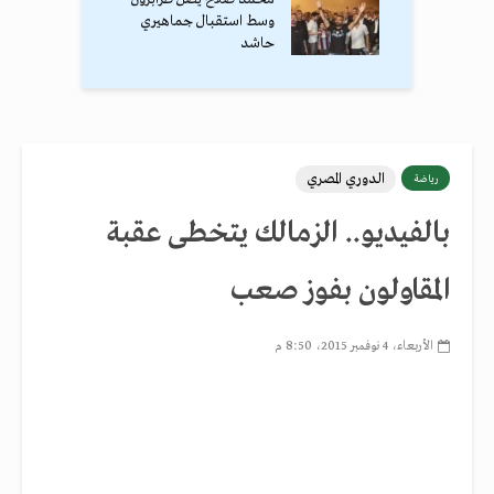
وسط استقبال جماهيري
حاشد
الدوري المصري
رياضة
بالفيديو.. الزمالك يتخطى عقبة
المقاولون بفوز صعب
الأربعاء، 4 نوفمبر 2015، 8:50 م