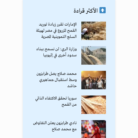
الأكثر قراءة
الإمارات تقرر زيادة توريد
القمح المزروع في مصر لهيئة
السلع التموينية المصرية
وزارة الري: لن نسمح ببناء
سدود أخرى في إثيوبيا
محمد صلاح يصل طرابزون
وسط استقبال جماهيري
حاشد
سوريا تحقق الاكتفاء الذاتي
من القمح
نادي طرابزون يعلن التفاوض
مع محمد صلاح