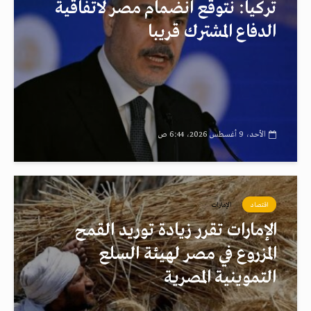
تركيا: نتوقع انضمام مصر لاتفاقية
الدفاع المشترك قريبا
الأحد، 9 أغسطس 2026، 6:44 ص
اقتصاد
الإمارات
الإمارات تقرر زيادة توريد القمح
المزروع في مصر لهيئة السلع
التموينية المصرية