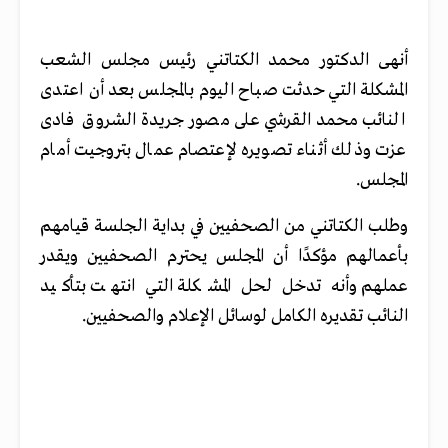
أنهى الدكتور محمد الكتاتني رئيس مجلس الشعب
المشكلة التي حدثت صباح اليوم بالمجلس بعد أن اعتدى
النائب محمد القرشي على مصور جريدة الشروق فادى
عزت وذلك أثناء تصويره لإعتصام عمال بتروجيت أمام
المجلس.
وطلب الكتاتني من الصحفيين في بداية الجلسة قيامهم
بأعمالهم مؤكدًا أن المجلس يحترم الصحفيين ويقدر
عملهم وأنه تدخل لحل المشكلة التي انتهت بتأكيد
النائب تقديره الكامل لوسائل الإعلام والصحفيين.