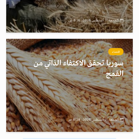
الجمعة، 7 أغسطس 2026، 6:31 ص
اقتصاد
القمح
سوريا تحقق الاكتفاء الذاتي من
القمح
الجمعة، 7 أغسطس 2026، 6:28 ص