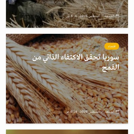
الجمعة، 7 أغسطس 2026، 6:31 ص
اقتصاد
القمح
سوريا تحقق الاكتفاء الذاتي من
القمح
الجمعة، 7 أغسطس 2026، 6:28 ص