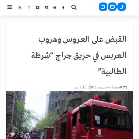
القبض على العروس وهروب
العريس في حريق جراج “شرطة
الطالبية”
الجمعة، 4 ديسمبر 2015، 9:10 ص