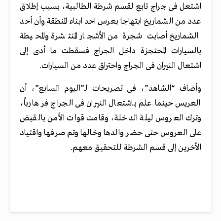
اشتعل فى جراج تابع لقسم شرطة الطالبية، بسبب إطلاق
عدد من الشماريخ ابتهاجا بعرس احد ابناء المنطقة وأن أحد
الشماريخ أصابت شجرة من الأشجار المنتشرة والمحيطة
بالسيارات المحتجزة داخل الجراج فسقطت ما أدى إلى
اشتعال النيران فى الجراج واحتراق عدد من السيارات.
وأضاف “الشاهد”، فى تصريحات لـ”اليوم السابع”، أن
العريس حينما علم باشتعال النيران فى الجراج فر هارباً،
وترك العروس ليلة الدخلة، وقامت قوات الأمن بالقبض
على العروس حتى حضر والدها وخالها وتم صرفها واقتياد
الأخرين إلى قسم الشرطة للتحقيق معهم.