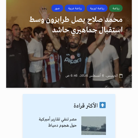
رياضة
رياضة اوربية
رياضة عربية
صور
رصد
محمد صلاح يصل طرابزون وسط
استقبال جماهيري حاشد
الخميس، 6 أغسطس 2026، 6:46 ص
الأكثر قراءة
مصر تنفي تقارير أميركية
حول هجوم دمياط