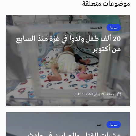
موضوعات متعلقة
سياسة
اليونيسيف
20 ألف طفل ولدوا في غزة منذ السابع
من أكتوبر
الجمعة، 19 يناير 2024، 4:15 م
سياسة
رصد