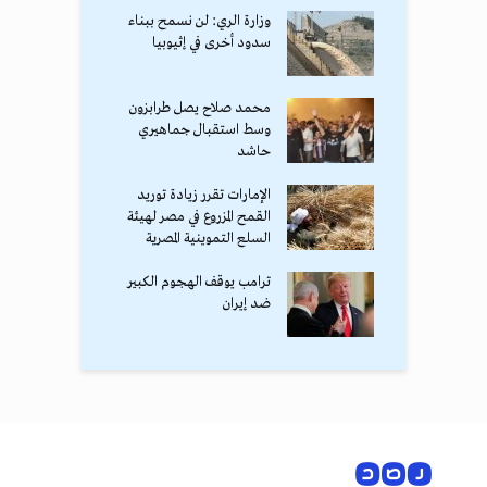
وزارة الري: لن نسمح ببناء
سدود أخرى في إثيوبيا
محمد صلاح يصل طرابزون
وسط استقبال جماهيري
حاشد
الإمارات تقرر زيادة توريد
القمح المزروع في مصر لهيئة
السلع التموينية المصرية
ترامب يوقف الهجوم الكبير
ضد إيران