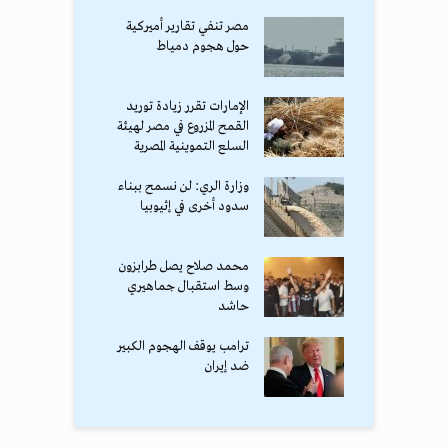
مصر تنفي تقارير أميركية
حول هجوم دمياط
الإمارات تقرر زيادة توريد
القمح المزروع في مصر لهيئة
السلع التموينية المصرية
وزارة الري: لن نسمح ببناء
سدود أخرى في إثيوبيا
محمد صلاح يصل طرابزون
وسط استقبال جماهيري
حاشد
ترامب يوقف الهجوم الكبير
ضد إيران