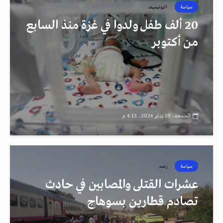
سياسة
اليونيسيف
20 ألف طفل ولدوا في غزة منذ السابع
من أكتوبر
الجمعة، 19 يناير 2024، 4:15 م
سياسة
رصد
عشرات القتلى والمصابين في حادث
تصادم قطارين بسوهاج