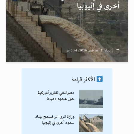
أخرى في إثيوبيا
الأربعاء، 5 أغسطس 2026، 6:44 ص
الأكثر قراءة
مصر تنفي تقارير أميركية
حول هجوم دمياط
وزارة الري: لن نسمح ببناء
سدود أخرى في إثيوبيا