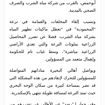
أبوحمص، بالقرب من شركة مياه الشرب والصرف
الصحي بالمدينة.
وتسبب إلقاء المخلفات والقمامة في ترعة
“المحمودية” في “تعطل ماكينات تطهير المياه
بشركة مياه الشرب، فضلا عن تضرر المحاصيل
الزراعية بملوثات الترعة والتي تغذي الأراضي
الزراعية مباشرة”، وسط غياب تام للحكومة
وإهمال متعمد من المسؤولين.
ويواصل أهالي البحيرة مناداتهم المتواصلة
للمسؤولين للتحرك لإنقاذهم من هذه المشكلة التي
قد تضر بمساحة كبيرة من سكان الوجه البحري
حيث تمتد الترعة لمسافة طويلة تنتهي بالإسكندرية.
وفي حوار لـ”رصد” عبر الأهالي عن تضررهم من