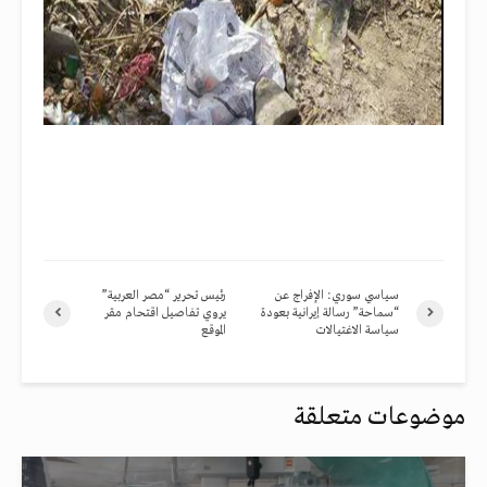
سياسي سوري: الإفراج عن
رئيس تحرير “مصر العربية”
“سماحة” رسالة إيرانية بعودة
يروي تفاصيل اقتحام مقر
سياسة الاغتيالات
الموقع
موضوعات متعلقة