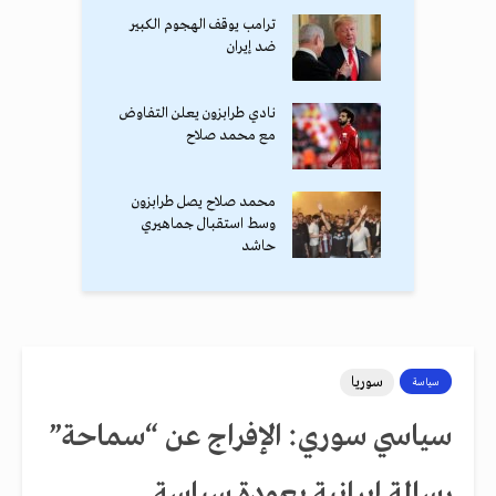
ترامب يوقف الهجوم الكبير
ضد إيران
نادي طرابزون يعلن التفاوض
مع محمد صلاح
محمد صلاح يصل طرابزون
وسط استقبال جماهيري
حاشد
سوريا
سياسة
سياسي سوري: الإفراج عن “سماحة”
رسالة إيرانية بعودة سياسة