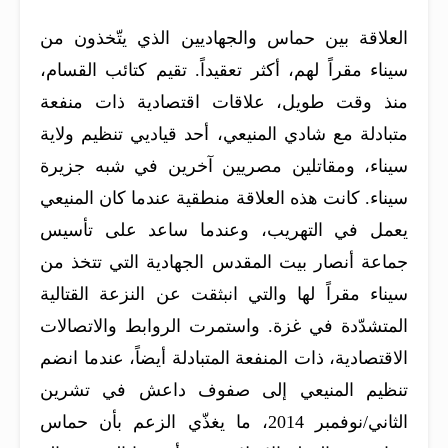
العلاقة بين حماس والجهاديين الذي يتّخذون من
سيناء مقراً لهم، أكثر تعقيداً. تقيم كتائب القسام،
منذ وقت طويل، علاقات اقتصادية ذات منفعة
متبادلة مع شادي المنيعي، أحد قياديي تنظيم ولاية
سيناء، ومقاتلين مصريين آخرين في شبه جزيرة
سيناء. كانت هذه العلاقة منطقية عندما كان المنيعي
يعمل في التهريب، وعندما ساعد على تأسيس
جماعة أنصار بيت المقدس الجهادية التي تتخذ من
سيناء مقراً لها والتي انبثقت عن النزعة القتالية
المتشدّدة في غزة. واستمرت الروابط والاتصالات
الاقتصادية، ذات المنفعة المتبادلة أيضاً، عندما انضم
تنظيم المنيعي إلى صفوف داعش في تشرين
الثاني/نوفمبر 2014، ما يغذّي الزعم بأن حماس