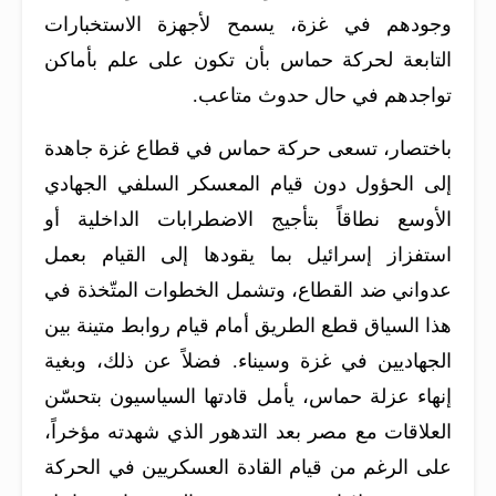
وجودهم في غزة، يسمح لأجهزة الاستخبارات
التابعة لحركة حماس بأن تكون على علم بأماكن
تواجدهم في حال حدوث متاعب.
باختصار، تسعى حركة حماس في قطاع غزة جاهدة
إلى الحؤول دون قيام المعسكر السلفي الجهادي
الأوسع نطاقاً بتأجيج الاضطرابات الداخلية أو
استفزاز إسرائيل بما يقودها إلى القيام بعمل
عدواني ضد القطاع، وتشمل الخطوات المتّخذة في
هذا السياق قطع الطريق أمام قيام روابط متينة بين
الجهاديين في غزة وسيناء. فضلاً عن ذلك، وبغية
إنهاء عزلة حماس، يأمل قادتها السياسيون بتحسّن
العلاقات مع مصر بعد التدهور الذي شهدته مؤخراً،
على الرغم من قيام القادة العسكريين في الحركة