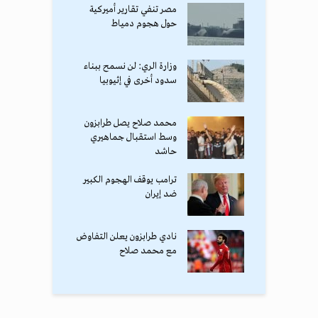
مصر تنفي تقارير أميركية
حول هجوم دمياط
وزارة الري: لن نسمح ببناء
سدود أخرى في إثيوبيا
محمد صلاح يصل طرابزون
وسط استقبال جماهيري
حاشد
ترامب يوقف الهجوم الكبير
ضد إيران
نادي طرابزون يعلن التفاوض
مع محمد صلاح