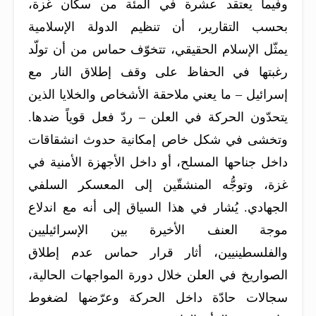
وفيما يعتقد عشرة في المئة من سكان غزة،
بحسب التقارير، أن تنظيم الدولة الإسلامية
يمثّل الإسلام الحقيقي، تتخوّف حماس من أن تولّد
رغبتها في الحفاظ على وقف إطلاق النار مع
إسرائيل – ما يعني ملاحقة الأشخاص والخلايا الذين
يتحدّون الحركة في العلن – ردّ فعل قوياً ضدها.
وتخشى في شكل خاص إمكانية حدوث انشقاقات
داخل جناحها المسلح، أو داخل الأجهزة الأمنية في
غزة، وتوجُّه المنشقّين إلى المعسكر السلفي
الجهادي. يُشار في هذا السياق إلى أنه مع اندلاع
موجة العنف الأخيرة بين الإسرائيليين
والفلسطينيين، أثار قرار حماس عدم إطلاق
الصواريخ في العلن خلال دورة المواجهات الحالية،
سجالات حادّة داخل الحركة وعرّضها لضغوط