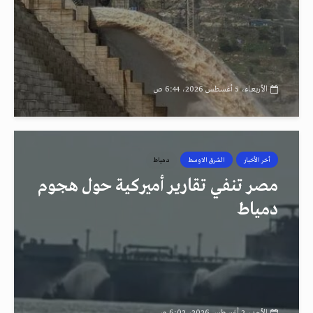
الأربعاء، 5 أغسطس 2026، 6:44 ص
أخر الأخبار
الشرق الاوسط
دمياط
مصر تنفي تقارير أميركية حول هجوم
دمياط
الأحد، 2 أغسطس 2026، 6:02 ص