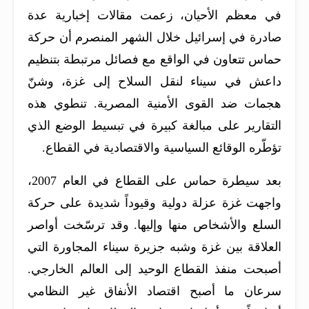
في معظم الأحيان، زعمت مقالات إخبارية عدة
صادرة في إسرائيل خلال الشهر المنصرم أن حركة
حماس تتعاون في الواقع مع فصائل مرتبطة بتنظيم
داعش في سيناء لنقل السلاح إلى غزة، وشنّ
هجمات ضد القوى الأمنية المصرية. تنطوي هذه
التقارير على مبالغة كبيرة في تبسيط الوضع الذي
تؤطّره الوقائع السياسية والاقتصادية في القطاع.
بعد سيطرة حماس على القطاع في العام 2007،
واجهت غزة عزلة دولية وقيوداً شديدة على حركة
السلع والأشخاص منها وإليها. وقد ترسّخت أواصر
العلاقة بين غزة وشبه جزيرة سيناء المجاورة التي
أصبحت منفذ القطاع الوحيد إلى العالم الخارجي.
سرعان ما أصبح اقتصاد الأنفاق غير النظامي