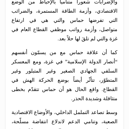
والإضرابات شعوراً متنامياً بالإحباط من الوضع
الاقتصادي، وأزمة الطاقة المستمرة، والضرائب
التي تفرضها حماس والتي هي في ارتفاع
متواصل، وأزمة رواتب موظفي القطاع العام في
غزة والتي لم تلقَ لها حلاً بعد.
كما أن علاقة حماس مع من يسمّون أنفسهم
“أنصار الدولة الإسلامية” في غزة، ومع المعسكر
السلفي الجهادي الصغير وغير المتبلور وغير
المتطوّر، تتأثّر أيضاً بوضع الحركة الهش في
القطاع. واقع الحال هو أن حماس تتقدّم بخطى
متثاقلة وشديدة الحذر.
وسط تصاعد التململ الداخلي، والأوضاع الاقتصادية
الصعبة، وتنامي الدعم لاندلاع انتفاضة مسلّحة،