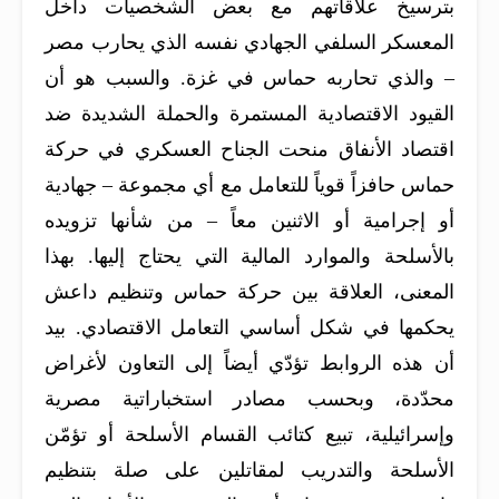
بترسيخ علاقاتهم مع بعض الشخصيات داخل
المعسكر السلفي الجهادي نفسه الذي يحارب مصر
– والذي تحاربه حماس في غزة. والسبب هو أن
القيود الاقتصادية المستمرة والحملة الشديدة ضد
اقتصاد الأنفاق منحت الجناح العسكري في حركة
حماس حافزاً قوياً للتعامل مع أي مجموعة – جهادية
أو إجرامية أو الاثنين معاً – من شأنها تزويده
بالأسلحة والموارد المالية التي يحتاج إليها. بهذا
المعنى، العلاقة بين حركة حماس وتنظيم داعش
يحكمها في شكل أساسي التعامل الاقتصادي. بيد
أن هذه الروابط تؤدّي أيضاً إلى التعاون لأغراض
محدّدة، وبحسب مصادر استخباراتية مصرية
وإسرائيلية، تبيع كتائب القسام الأسلحة أو تؤمّن
الأسلحة والتدريب لمقاتلين على صلة بتنظيم