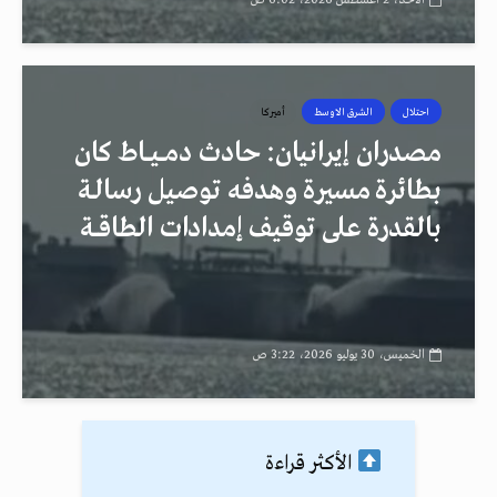
احتلال
الشرق الاوسط
أميركا
مصدران إيرانيان: حادث دمــيــاط كان
بطائرة مسيرة وهدفه توصيل رسالـة
بالقدرة على توقيف إمدادات الطاقــة
الخميس، 30 يوليو 2026، 3:22 ص
الأكثر قراءة