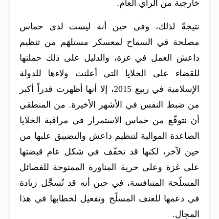
خارجية من الرأي العام.
نتيجةً لذلك، وفي حين أنه ليست لدى حماس
مصلحة في السماح لمعسكر مستلهَم من تنظيم
داعش العمل في غزة، والدليل على ذلك حملتها
للقضاء على الخلايا التي أعلنت ولاءها للدولة
الإسلامية في ربيع 2015، إلا أنها أظهرت قدراً أكبر
من ضبط النفس في الأشهر الأخيرة. من المنطقي
أن نتوقّع من حماس الاستمرار في مراقبة الخلايا
الصاعدة الموالية لتنظيم داعش والتضييق عليها من
حين لآخر، لكنها قد تخفّف في شكل عام قبضتها
على غزة وعلى حرية المناورة الممنوحة للفصائل
المسلّحة المتنافسة، في حين أنه قد تُسجَّل زيادة
في دعمها للعنف المسلّح وتفعيل لخطابها في هذا
المجال.