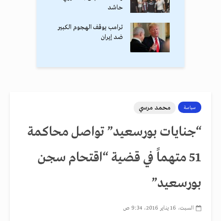
حاشد
ترامب يوقف الهجوم الكبير
ضد إيران
محمد مرسي
سياسة
“جنايات بورسعيد” تواصل محاكمة
51 متهماً في قضية “اقتحام سجن
بورسعيد”
السبت، 16 يناير 2016، 9:34 ص