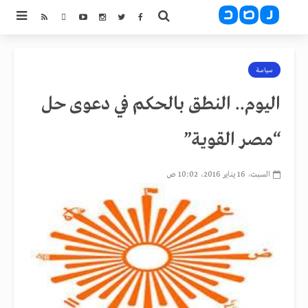
سياسة
اليوم.. النطق بالحكم في دعوى حل
“مصر القوية”
السبت، 16 يناير 2016، 10:02 ص