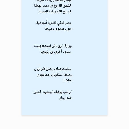
القمح المزروع في مصر لهيئة
السلع التموينية المصرية
مصر تنفي تقارير أميركية
حول هجوم دمياط
وزارة الري: لن نسمح ببناء
سدود أخرى في إثيوبيا
محمد صلاح يصل طرابزون
وسط استقبال جماهيري
حاشد
ترامب يوقف الهجوم الكبير
ضد إيران