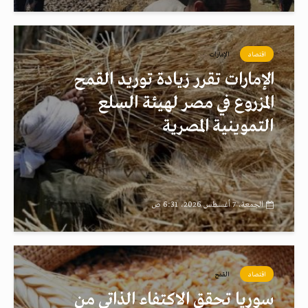
اقتصاد
الإمارات
الإمارات تقرر زيادة توريد القمح
المزروع في مصر لهيئة السلع
التموينية المصرية
الجمعة، 7 أغسطس 2026، 6:31 ص
اقتصاد
القمح
سوريا تحقق الاكتفاء الذاتي من