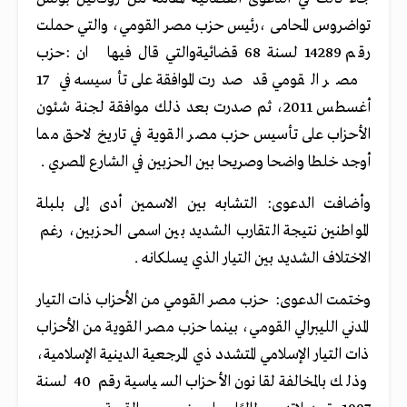
تواضروس المحامى ،رئيس حزب مصر القومي، والتي حملت
رقم 14289 لسنة 68 قضائية
: والتي قال فيها ان
حزب
مصر القومي قد صدرت الموافقة على تأسيسه في 17
أغسطس 2011، ثم صدرت بعد ذلك موافقة لجنة شئون
الأحزاب على تأسيس حزب مصر القوية في تاريخ لاحق مما
أوجد خلطا واضحا وصريحا بين الحزبين في الشارع المصري
.
وأضافت الدعوى: التشابه بين الاسمين أدى إلى بلبلة
المواطنين نتيجة التقارب الشديد بين اسمى الحزبين، رغم
الاختلاف الشديد بين التيار الذي يسلكانه
.
وختمت الدعوى: حزب مصر القومي من الأحزاب ذات التيار
المدني الليبرالي القومي، بينما حزب مصر القوية من الأحزاب
ذات التيار الإسلامي المتشدد ذي المرجعية الدينية الإسلامية،
وذلك بالمخالفة لقانون الأحزاب السياسية رقم 40 لسنة