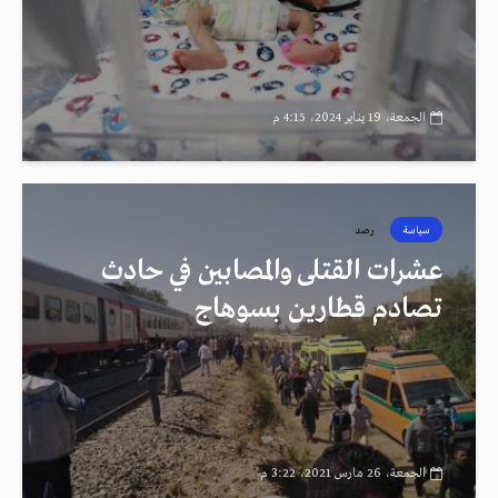
الجمعة، 19 يناير 2024، 4:15 م
سياسة
رصد
عشرات القتلى والمصابين في حادث
تصادم قطارين بسوهاج
الجمعة، 26 مارس 2021، 3:22 م