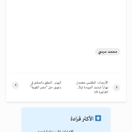
محمد مرسي
الأرصاد: الطقس معتدل
اليوم.. النطق بالحكم في
نهاراً شديد البرودة ليلاً..
دعوى حل “مصر القوية”
القاهرة 19
الأكثر قراءة
الإمارات تقرر زيادة توريد