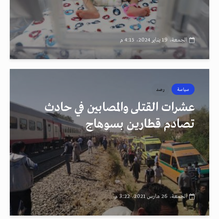
الجمعة، 19 يناير 2024، 4:15 م
سياسة
رصد
عشرات القتلى والمصابين في حادث
تصادم قطارين بسوهاج
الجمعة، 26 مارس 2021، 3:22 م