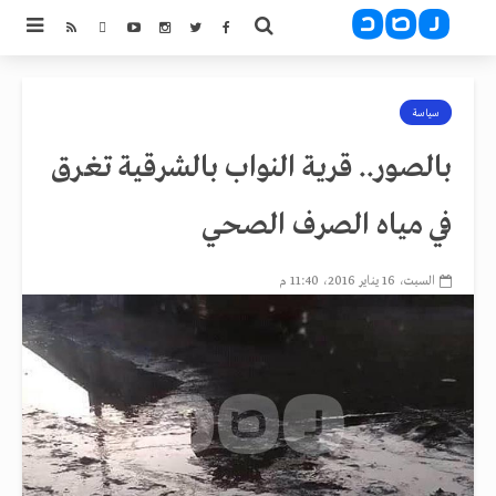
سياسة
بالصور.. قرية النواب بالشرقية تغرق
في مياه الصرف الصحي
السبت، 16 يناير 2016، 11:40 م