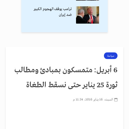
ترامب يوقف الهجوم الكبير
ضد إيران
سياسة
6 أبريل: متمسكون بمبادئ ومطالب
ثورة 25 يناير حتى نسقط الطغاة
السبت، 16 يناير 2016، 11:34 م