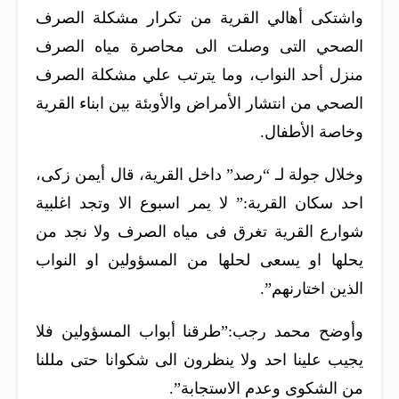
واشتكى أهالي القرية من تكرار مشكلة الصرف
الصحي التى وصلت الى محاصرة مياه الصرف
منزل أحد النواب، وما يترتب علي مشكلة الصرف
الصحي من انتشار الأمراض والأوبئة بين ابناء القرية
وخاصة الأطفال.
وخلال جولة لـ “رصد” داخل القرية، قال أيمن زكى،
احد سكان القرية:” لا يمر اسبوع الا وتجد اغلبية
شوارع القرية تغرق فى مياه الصرف ولا نجد من
يحلها او يسعى لحلها من المسؤولين او النواب
الذين اختارنهم”.
وأوضح محمد رجب:”طرقنا أبواب المسؤولين فلا
يجيب علينا احد ولا ينظرون الى شكوانا حتى مللنا
من الشكوى وعدم الاستجابة”.