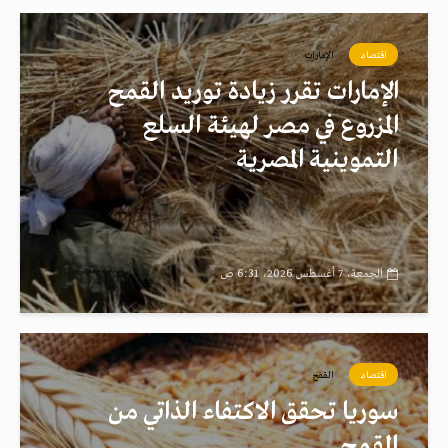
اقتصاد
الإمارات
الإمارات تقرر زيادة توريد القمح
المزروع في مصر لهيئة السلع
التموينية المصرية
الجمعة، 7 أغسطس 2026، 6:31 ص
اقتصاد
القمح
سوريا تحقق الاكتفاء الذاتي من
القمح