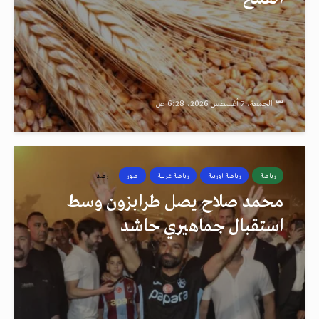
الجمعة، 7 أغسطس 2026، 6:28 ص
رياضة
رياضة اوربية
رياضة عربية
صور
رصد
محمد صلاح يصل طرابزون وسط
استقبال جماهيري حاشد