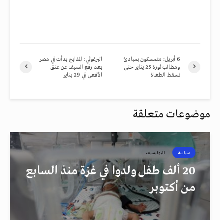
6 أبريل: متمسكون بمبادئ
البرغوثي: المذابح بدأت في مصر
ومطالب ثورة 25 يناير حتى
بعد رفع السيف عن عنق
نسقط الطغاة
الأفعى في 29 يناير
موضوعات متعلقة
سياسة
اليونيسيف
20 ألف طفل ولدوا في غزة منذ السابع
من أكتوبر