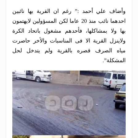
وأضاف علي أحمد :” رغم ان القرية بها نائبين
احدهما نائب منذ 20 عاما لكن المسؤولين لايهتمون
بها ولا بمشاكلها، فأحدهم مشغول باتحاد الكرة
ولاينزل القرية الا فى المناسبات والأخر حاصرت
مياه الصرف قصره بالقرية ولم يتدخل لحل
المشكلة”.