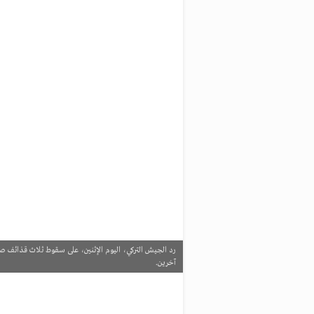
رد الجيش التركي، اليوم الإثنين، على سقوط ثلاث قذائف 
آخرين.