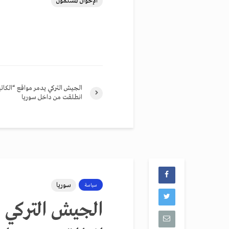
الإخوان المسلمون
الجيش التركي يدمر مواقع “الكاتي
انطلقت من داخل سوريا
سوريا
سياسة
الجيش التركي ي