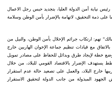
رئيس نيابة أمن الدولة العليا، بتجديد حبس رجل الاعمال
ي حسن مالك، 15 يوما على ذمة التحقيق، لاتهامة بالإضرار بأمن الوطن وسلامة
الك” تهم: ارتكاب جرائم الإخلال بأمن الوطن، والنيل من
 بالاتفاق مع قيادات تنظيم جماعة الإخوان الهاربين خارج
 لوضع خطة لإيجاد طرق وبدائل للحفاظ على مصادر تمويل
طط يستهدف الإضرار بالاقتصاد القومي للبلاد، من خلال
ريبها خارج البلاد، والعمل على تصعيد حالة عدم استقرار
الجهود المبذولة من جانب الدولة لتحقيق الاستقرار