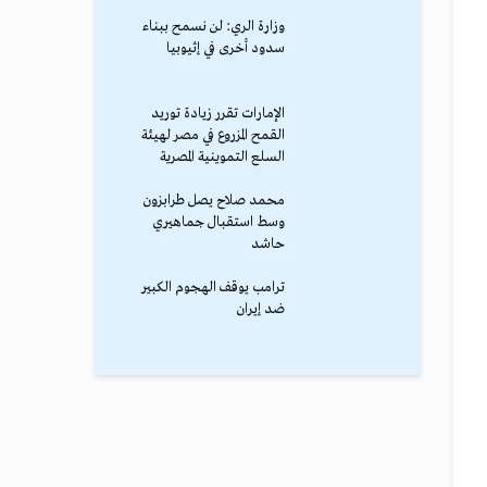
وزارة الري: لن نسمح ببناء
سدود أخرى في إثيوبيا
الإمارات تقرر زيادة توريد
القمح المزروع في مصر لهيئة
السلع التموينية المصرية
محمد صلاح يصل طرابزون
وسط استقبال جماهيري
حاشد
ترامب يوقف الهجوم الكبير
ضد إيران