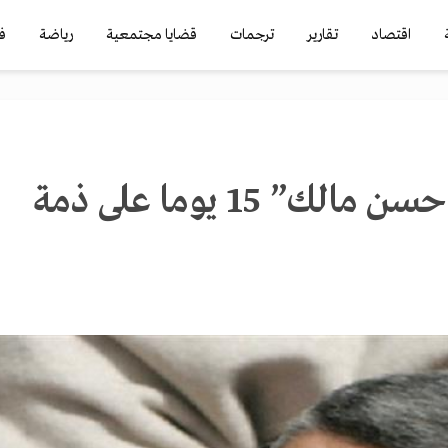
اقتصاد
تقارير
ترجمات
قضايا مجتمعية
رياضة
ف
تجديد حبس “حسن مالك” 15 يوما على ذمة