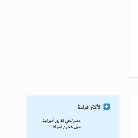
الأكثر قراءة
مصر تنفي تقارير أميركية
حول هجوم دمياط