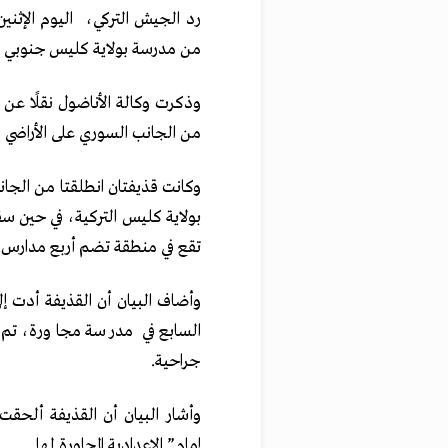
رد الجيش التركي، اليوم الإثن
من مدرسة بولاية كليس جنوبي ا
من الجانب السوري على الأراضي ال
وكانت قذيفتان انطلقتا من الج
بولاية كليس التركية، في حين سق
تقع في منطقة تضم أربع مدارس.
وأضاف البيان أن القذيفة أدت إل
السابع في مدرسة مجاورة، 
جراحية.
وأشار البيان أن القذيفة ألحق
إمام” الإعدادية المجاورة لها.