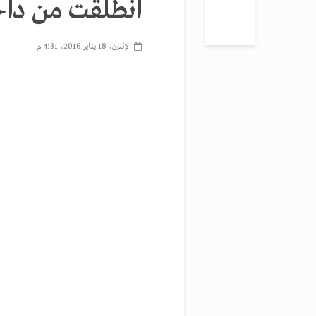
انطلقت من داخ
الإثنين، 18 يناير 2016، 4:31 م