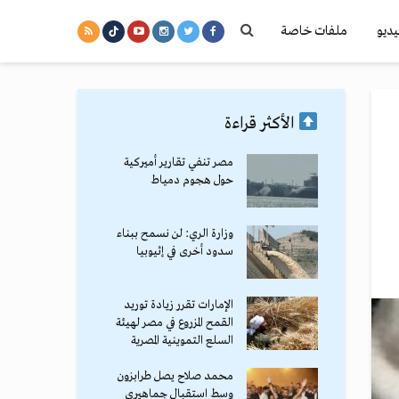
يديو
ملفات خاصة
الأكثر قراءة
مصر تنفي تقارير أميركية
حول هجوم دمياط
وزارة الري: لن نسمح ببناء
سدود أخرى في إثيوبيا
الإمارات تقرر زيادة توريد
القمح المزروع في مصر لهيئة
السلع التموينية المصرية
محمد صلاح يصل طرابزون
وسط استقبال جماهيري