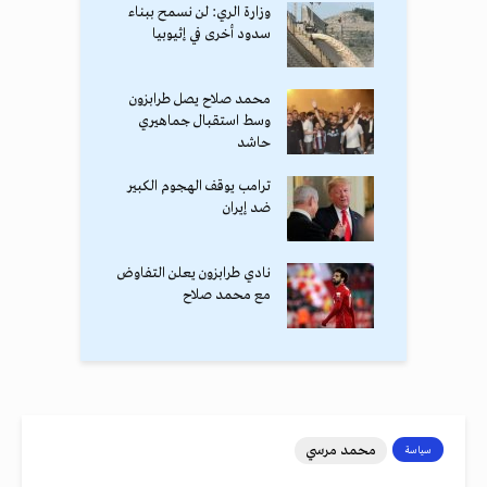
وزارة الري: لن نسمح ببناء
سدود أخرى في إثيوبيا
محمد صلاح يصل طرابزون
وسط استقبال جماهيري
حاشد
ترامب يوقف الهجوم الكبير
ضد إيران
نادي طرابزون يعلن التفاوض
مع محمد صلاح
محمد مرسي
سياسة