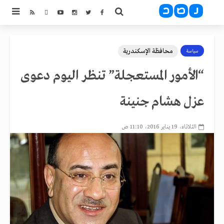
محافظة الإسكندرية
سياسة
“الأمور المستعجلة” تنظر اليوم دعوى
عزل هشام جنينة
الثلاثاء، 19 يناير 2016، 11:10 ص