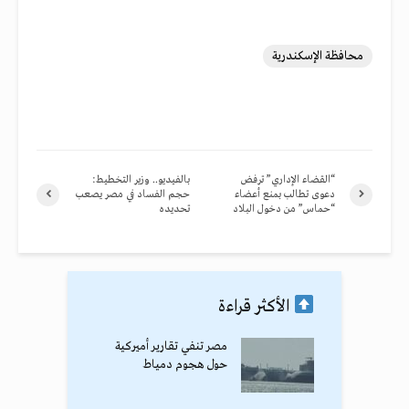
محافظة الإسكندرية
“القضاء الإداري” ترفض
بالفيديو.. وزير التخطيط:
دعوى تطالب بمنع أعضاء
حجم الفساد في مصر يصعب
“حماس” من دخول البلاد
تحديده
الأكثر قراءة
مصر تنفي تقارير أميركية
حول هجوم دمياط