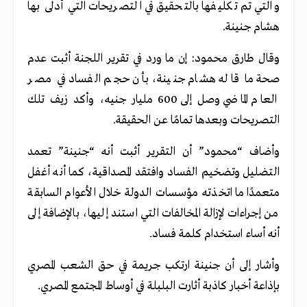
والتي تم تكليفها بالتحقيق في التصريحات التي أدلى بها
هشام جنينة.
وقال طارق محمود: إن ما ورد في تقرير اللجنة أثبت عدم
صحة ما قاله هشام جنينة، بأن حجم الفساد في مصر
العام الماضي وصل إلى 600 مليار جنيه، وأكد زيف تلك
التصريحات وبعدها تمامًا عن الحقيقة.
وأضاف “محمود” أن التقرير أثبت أنه “جنينة” تعمد
التضليل وتضخيم الفساد وافتقد المصداقية، كما أنه أغفل
متعمدًا ما اتخذته مؤسسات الدولة خلال الأعوام السابقة
من إجراءات لإزالة المخالفات التي استند إليها، بالإضافة إلى
أنه أساء استخدام كلمة فساد.
وأشار إلى أن جنينة ارتكب جريمة في حق الشعب المصري
بإذاعة أخبار كاذبة أثارت البلبلة في أوساط المجتمع المصري.