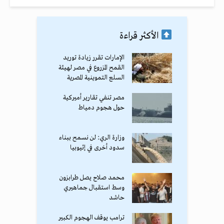
الأكثر قراءة
الإمارات تقرر زيادة توريد
القمح المزروع في مصر لهيئة
السلع التموينية المصرية
مصر تنفي تقارير أميركية
حول هجوم دمياط
وزارة الري: لن نسمح ببناء
سدود أخرى في إثيوبيا
محمد صلاح يصل طرابزون
وسط استقبال جماهيري
حاشد
ترامب يوقف الهجوم الكبير