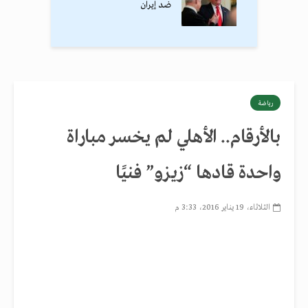
ضد إيران
رياضة
بالأرقام.. الأهلي لم يخسر مباراة
واحدة قادها “زيزو” فنيًا
الثلاثاء، 19 يناير 2016، 3:33 م