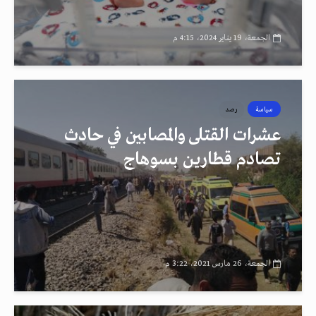
الجمعة، 19 يناير 2024، 4:15 م
سياسة
رصد
عشرات القتلى والمصابين في حادث
تصادم قطارين بسوهاج
الجمعة، 26 مارس 2021، 3:22 م