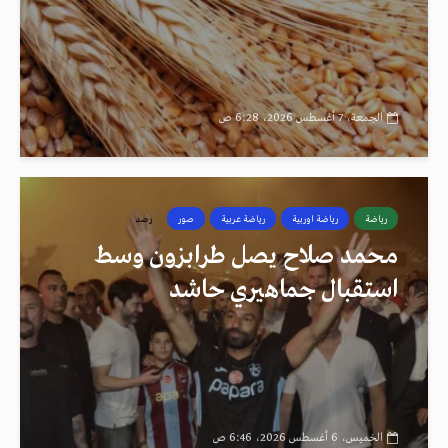
الجمعة، 7 أغسطس 2026، 6:28 ص
رياضة
رياضة اوربية
رياضة عربية
صور
رصد
محمد صلاح يصل طرابزون وسط
استقبال جماهيري حاشد
الخميس، 6 أغسطس 2026، 6:46 ص