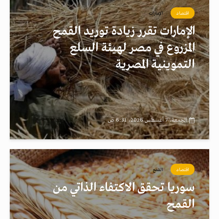
اقتصاد
الإمارات
الإمارات تقرر زيادة توريد القمح
المزروع في مصر لهيئة السلع
التموينية المصرية
الجمعة، 7 أغسطس 2026، 6:31 ص
اقتصاد
القمح
سوريا تحقق الاكتفاء الذاتي من
القمح