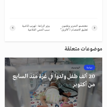
معتصمو التحرير يرفضون
وزير الزراعة : تهريب الماشية
تعليق الاعتصام لـ”6أبريل”
سبب الحمى القلاعية
موضوعات متعلقة
سياسة
اليونيسيف
20 ألف طفل ولدوا في غزة منذ السابع
من أكتوبر