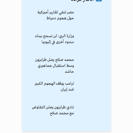
مصر تنفي تقارير أميركية
حول هجوم دمياط
وزارة الري: لن نسمح ببناء
سدود أخرى في إثيوبيا
محمد صلاح يصل طرابزون
وسط استقبال جماهيري
حاشد
ترامب يوقف الهجوم الكبير
ضد إيران
نادي طرابزون يعلن التفاوض
مع محمد صلاح