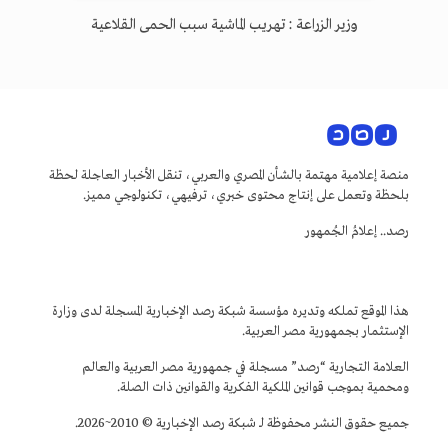
وزير الزراعة : تهريب الماشية سبب الحمى القلاعية
منصة إعلامية مهتمة بالشأن المصري والعربي، تنقل الأخبار العاجلة لحظة
بلحظة وتعمل على إنتاج محتوى خبري، ترفيهي، تكنولوجي مميز.
رصد.. إعلامُ الجُمهور
هذا الموقع تملكه وتديره مؤسسة شبكة رصد الإخبارية المسجلة لدى وزارة
الإستثمار بجمهورية مصر العربية.
العلامة التجارية “رصد” مسجلة في جمهورية مصر العربية والعالم
ومحمية بموجب قوانين الملكية الفكرية والقوانين ذات الصلة.
جميع حقوق النشر محفوظة لـ شبكة رصد الإخبارية © 2010~2026.