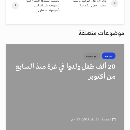
وزير الزراعة : تهريب الماشية
الجلسة المشتركة للبرلمان تبدأ
سبب الحمى القلاعية
التصويت على تشكيل
تأسيسية الدستور
موضوعات متعلقة
سياسة
اليونيسيف
20 ألف طفل ولدوا في غزة منذ السابع
من أكتوبر
الجمعة، 19 يناير 2024، 4:15 م