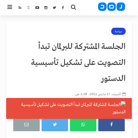
سياسة
الجلسة المشتركة للبرلمان تبدأ
التصويت على تشكيل تأسيسية
الدستور
السبت، 17 مارس 2012، 2:18 ص