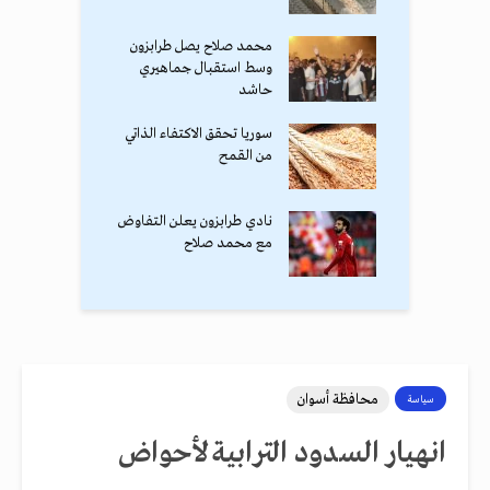
محمد صلاح يصل طرابزون
وسط استقبال جماهيري
حاشد
سوريا تحقق الاكتفاء الذاتي
من القمح
نادي طرابزون يعلن التفاوض
مع محمد صلاح
محافظة أسوان
سياسة
انهيار السدود الترابية لأحواض