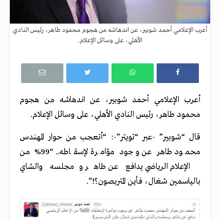
أعرب الإعلامي أحمد شوبير، عن اندهاشه من هجوم محمود طاهر، رئيس النادي
الأهلي، على وسائل الإعلام.
أعرب الإعلامي أحمد شوبير، عن اندهاشه من هجوم
محمود طاهر، رئيس النادي الأهلي، على وسائل الإعلام.
قال “شوبير” -عبر “تويتر”-: “أتعجب من حوار المهندس
محمود طاهر عن وجود مؤامرة لإسقاطه.. “99% من
الإعلام الرياضي يدافع عن طاهر ومجلسه والشاي
بالياسمين شغال، فأين المتربصون؟!”.