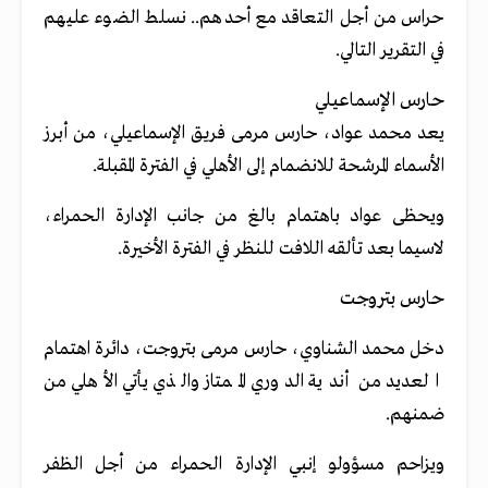
حراس من أجل التعاقد مع أحدهم.. نسلط الضوء عليهم
في التقرير التالي.
حارس الإسماعيلي
يعد محمد عواد، حارس مرمى فريق الإسماعيلي، من أبرز
الأسماء المرشحة للانضمام إلى الأهلي في الفترة المقبلة.
ويحظى عواد باهتمام بالغ من جانب الإدارة الحمراء،
لاسيما بعد تألقه اللافت للنظر في الفترة الأخيرة.
حارس بتروجت
دخل محمد الشناوي، حارس مرمى بتروجت، دائرة اهتمام
العديد من أندية الدوري الممتاز والذي يأتي الأهلي من
ضمنهم.
ويزاحم مسؤولو إنبي الإدارة الحمراء من أجل الظفر