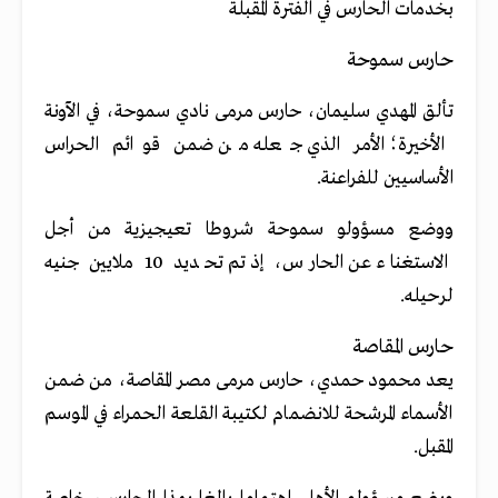
بخدمات الحارس في الفترة المقبلة
حارس سموحة
تألق المهدي سليمان، حارس مرمى نادي سموحة، في الآونة
الأخيرة؛ الأمر الذي جعله من ضمن قوائم الحراس
الأساسيين للفراعنة.
ووضع مسؤولو سموحة شروطا تعيجيزية من أجل
الاستغناء عن الحارس، إذ تم تحديد 10 ملايين جنيه
لرحيله.
حارس المقاصة
يعد محمود حمدي، حارس مرمى مصر المقاصة، من ضمن
الأسماء المرشحة للانضمام لكتيبة القلعة الحمراء في الموسم
المقبل.