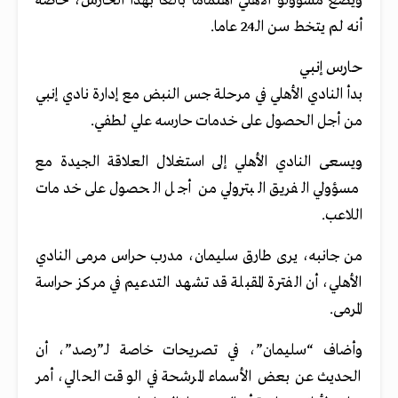
ويضع مسؤولو الأهلي اهتماما بالغا بهذا الحارس، خاصة
أنه لم يتخط سن الـ24 عاما.
حارس إنبي
بدأ النادي الأهلي في مرحلة جس النبض مع إدارة نادي إنبي
من أجل الحصول على خدمات حارسه علي لطفي.
ويسعى النادي الأهلي إلى استغلال العلاقة الجيدة مع
مسؤولي الفريق البترولي من أجل الحصول على خدمات
اللاعب.
من جانبه، يرى طارق سليمان، مدرب حراس مرمى النادي
الأهلي، أن الفترة المقبلة قد تشهد التدعيم في مركز حراسة
المرمى.
وأضاف “سليمان”، في تصريحات خاصة لـ”رصد”، أن
الحديث عن بعض الأسماء المرشحة في الوقت الحالي، أمر