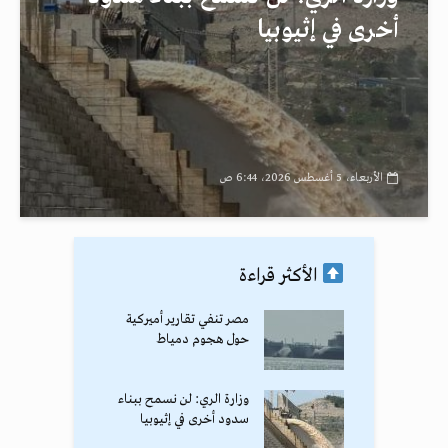
أخرى في إثيوبيا
الأربعاء، 5 أغسطس 2026، 6:44 ص
الأكثر قراءة
مصر تنفي تقارير أميركية
حول هجوم دمياط
وزارة الري: لن نسمح ببناء
سدود أخرى في إثيوبيا