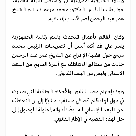
وبثتها الخارجية الأمريكية في واشنطن الليلة الماضية،
حول طلب الرئيس الدكتور محمد مرسي تسليم الشيخ
عمر عبد الرحمن لمصر لأسباب إنسانية.
وكان القائم بأعمال المتحدث باسم رئاسة الجمهورية
ياسر علي قد أكد أمس أن تصريحات الرئيس محمد
مرسي حول قضية الإفراج عن الشيخ عمر عبد الرحمن
جاءت من منطلق التعاطف مع أسرة الشيخ من البعد
الانساني وليس من البعد القانوني.
ونوه بإحترام مصر للقانون والأحكام الجنائية التي صدرت
في دول لها نظام قضائي مستقر، مشيرًا إلى أن التعاطف
من البعد الإنساني له أيضًا أدواته لمحاولة الوصول إلى
حل لهذه القضية في الإطار القانوني.