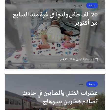
سياسة
اليونيسيف
20 ألف طفل ولدوا في غزة منذ السابع
من أكتوبر
الجمعة، 19 يناير 2024، 4:15 م
سياسة
رصد
عشرات القتلى والمصابين في حادث
تصادم قطارين بسوهاج