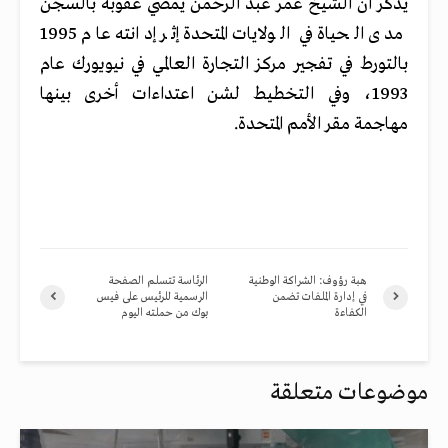
يذكر أن الشيخ عمر عبد الرحمن يمضي عقوبة بالسجن
مدى الحياة في الولايات المتحدة إثر إدانته عام 1995
بالتورط في تفجير مركز التجارة العالمي في نيويورك عام
1993، وفي التخطيط لشن اعتداءات أخرى بينها
مهاجمة مقر الأمم المتحدة.
هبة رؤوف: الشراكة الوطنية
الرئاسة تتسلم الصفحة
في إدارة الملفات تضمن
الرسمية للرئيس على فيس
الكفاءة
بوك من حملته اليوم
موضوعات متعلقة