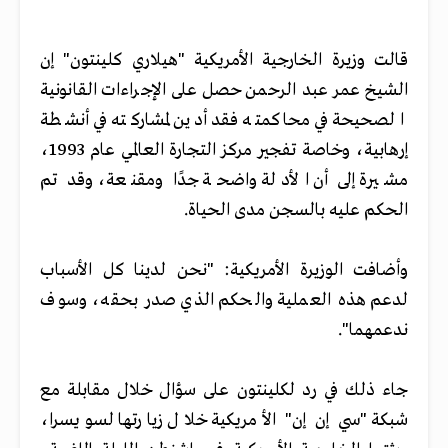
قالت وزيرة الخارجية الأمريكية "هيلاري كلينتون" إن
الشيخ عمر عبد الرحمن حصل على الإجراءات القانونية
الصحيحة في محاكمته فقد أدين لمشاركته في أنشطة
إرهابية، وخاصة تفجير مركز التجارة العالمي عام 1993،
مشيرة إلى أن الأدلة واضحة جدًا ومقنعة، وقد تم
الحكم عليه بالسجن مدى الحياة.
وأضافت الوزيرة الأمريكية: "نحن لدينا كل الأسباب
لدعم هذه العملية والحكم الذي صدر بحقه، وسوف
ندعمهما".
جاء ذلك في رد لكلينتون على سؤال خلال مقابلة مع
شبكة "سي إن إن" الأمريكية خلال زيارتها لسويسرا،