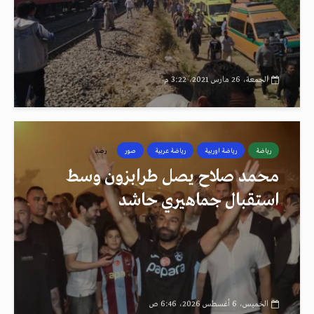
الجمعة، 26 مارس 2021، 3:22 م
رياضة
رياضة اوربية
رياضة عربية
صور
رصد
محمد صلاح يصل طرابزون وسط
استقبال جماهيري حاشد
الخميس، 6 أغسطس 2026، 6:46 ص