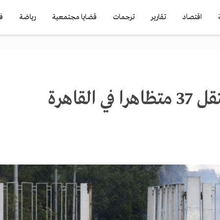
اقتصاد
تقارير
ترجمات
قضايا مجتمعية
رياضة
ف
قوات الأمن تعتقل 37 متظاهرا في القاهرة