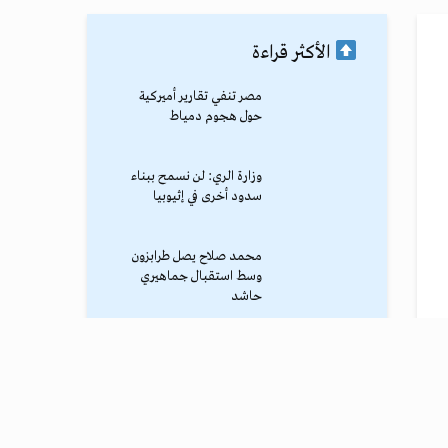
الأكثر قراءة
مصر تنفي تقارير أميركية
حول هجوم دمياط
وزارة الري: لن نسمح ببناء
سدود أخرى في إثيوبيا
محمد صلاح يصل طرابزون
وسط استقبال جماهيري
حاشد
ترامب يوقف الهجوم الكبير
ضد إيران
نادي طرابزون يعلن التفاوض
مع محمد صلاح