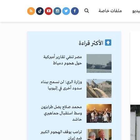
يديو
ملفات خاصة
الأكثر قراءة
مصر تنفي تقارير أميركية
حول هجوم دمياط
وزارة الري: لن نسمح ببناء
سدود أخرى في إثيوبيا
محمد صلاح يصل طرابزون
وسط استقبال جماهيري
حاشد
ترامب يوقف الهجوم الكبير
ضد إيران