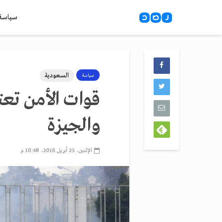
سياسة
السعودية
سياسة
والجيزة
الإثنين، 25 أبريل 2016، 10:48 م