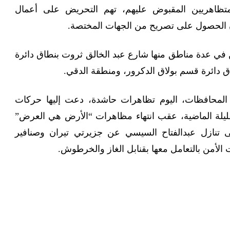
لمتظاهريين المقبوض عليهم، تهم التحريض على أعمال
 الحصول على تصريح من الجهات المختصة.
في عدة مناطق منها شارع عبد الخالق ثروت بنطاق دائرة
ق دائرة قسم بولاق الدكرور، ومنطقة الدقي.
لمحافظات، اليوم تظاهرات حاشدة، دعت إليها حركات
القليلة الماضية، عقب انتهاء مظاهرات “الأرض هي العرض”
ًا على تنازل عبدالفتاح السيسي عن جزيرتي تيران وصنافير
الأمن بالتعامل معها بقنابل الغاز والخرطوش.