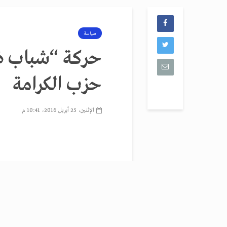
سياسة
حركة “شباب ضد
حزب الكرامة
الإثنين، 25 أبريل 2016، 10:41 م