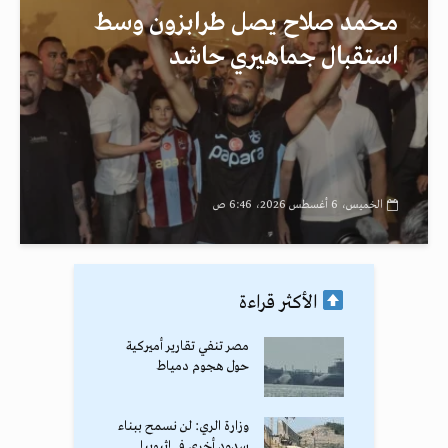
محمد صلاح يصل طرابزون وسط
استقبال جماهيري حاشد
الخميس، 6 أغسطس 2026، 6:46 ص
الأكثر قراءة
مصر تنفي تقارير أميركية
حول هجوم دمياط
وزارة الري: لن نسمح ببناء
سدود أخرى في إثيوبيا