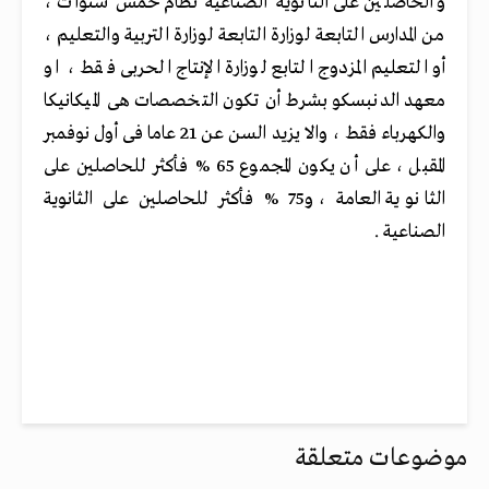
والحاصلين على الثانوية الصناعية نظام خمس سنوات ،
من المدارس التابعة لوزارة التابعة لوزارة التربية والتعليم ،
أو التعليم المزدوج التابع لوزارة الإنتاج الحربى فقط ، او
معهد الدنبسكو بشرط أن تكون التخصصات هى الميكانيكا
والكهرباء فقط ، والا يزيد السن عن 21 عاما فى أول نوفمبر
المقبل ، على أن يكون المجموع 65 % فأكثر للحاصلين على
الثانوية العامة ، و75 % فأكثر للحاصلين على الثانوية
الصناعية .
موضوعات متعلقة