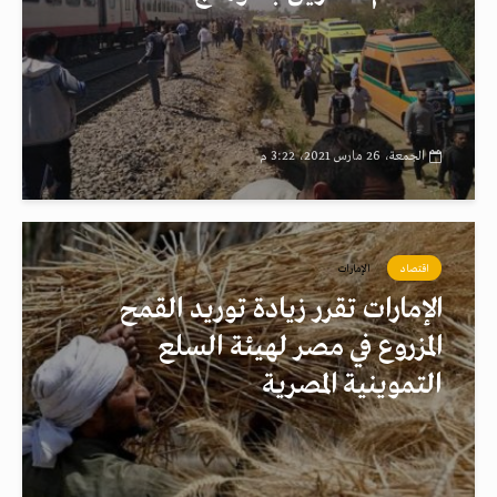
الجمعة، 26 مارس 2021، 3:22 م
اقتصاد
الإمارات
الإمارات تقرر زيادة توريد القمح
المزروع في مصر لهيئة السلع
التموينية المصرية