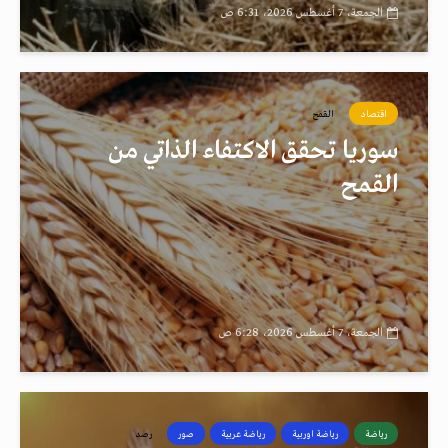
الجمعة، 7 أغسطس 2026، 6:31 ص
اقتصاد
القمح
سوريا تحقق الاكتفاء الذاتي من
القمح
الجمعة، 7 أغسطس 2026، 6:28 ص
رياضة
رياضة اوربية
رياضة عربية
صور
رصد