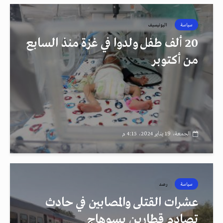
سياسة
اليونيسيف
20 ألف طفل ولدوا في غزة منذ السابع
من أكتوبر
الجمعة، 19 يناير 2024، 4:15 م
سياسة
رصد
عشرات القتلى والمصابين في حادث
تصادم قطارين بسوهاج