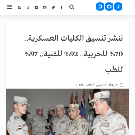
ننشر تنسيق الكليات العسكرية..
70% للحربية.. 92% للفنية.. 97%
للطب
الأربعاء، 22 يونيو 2016، 4:01 م