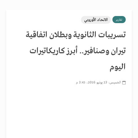
الاتحاد الأوروبي
تقارير
تسريبات الثانوية وبطلان اتفاقية
تيران وصنافير.. أبرز كاريكاتيرات
اليوم
الخميس، 23 يونيو 2016، 3:45 م