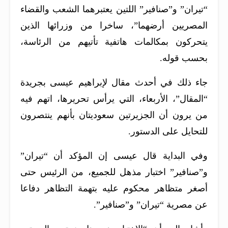
“تيران” و”صنافير” اللتين يعتبرهما الشعب والقضاء
المصريين أرضهما”، ساخرا من وزرائها الذين
يتحركون بمكالمات هاتفية تأتيهم من الرئاسة،
بحسب قوله.
جاء ذلك في أحدث مقال لإبراهيم عيسى بجريدة
“المقال”، الأربعاء، التي يرأس تحريرها، اتهم فيه
من يرون أن الجزيرتين سعوديتان بأنهم ينتصرون
للتحايل على الدستور.
وفي البداية قال عيسى إن المؤكد أن “تيران”
و”صنافير” اختبار مذهل للجميع، من الرئيس حتى
أصغر متظاهر محكوم عليه بتهمة التظاهر دفاعا
عن مصرية “تيران” و”صنافير”.