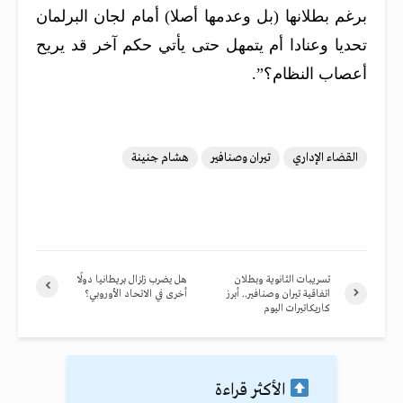
برغم بطلانها (بل وعدمها أصلا) أمام لجان البرلمان
تحديا وعنادا أم يتمهل حتى يأتي حكم آخر قد يريح
أعصاب النظام؟”.
القضاء الإداري
تيران وصنافير
هشام جنينة
تسريبات الثانوية وبطلان
هل يضرب زلزال بريطانيا دولًا
اتفاقية تيران وصنافير.. أبرز
أخرى في الاتحاد الأوروبي؟
كاريكاتيرات اليوم
الأكثر قراءة