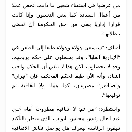
من عرضها في استفتاء شعبي ما دامت تخص عملا
من أعمال السيادة كما ينص الدستور، وإذا كانت
قرارا إداريا يبقى من حق الحكومة أن تقضي
ببطلانها”.
أضاف: “سيسعى هؤلاء وهؤلاء طبعا إلى الطعن في
“الإدارية العليا”، وقد يحصلون على حكم يريحهم،
وقد لا يحصلون، لكن هذا لا ينفي أن الحكم واجب
النفاذ، وأنه الآن طبقا لحكم المحكمة فإن “تيران”
و”صنافير” مصريتان، كما هما، ولا اتفاقية تم
توقيعها”.
واستطرد: “من ثم: لا اتفاقية مطروحة أمام علي
عبد العال رئيس مجلس النواب، الذي ينتظر بالتأكيد
تليفون الرئاسة ليعرف هل يواصل نقاش الاتفاقية