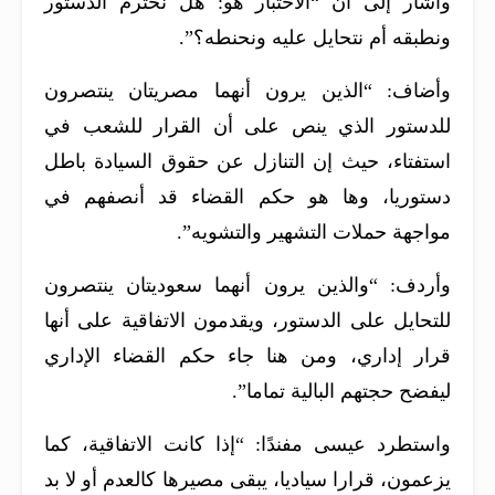
وأشار إلى أن “الاختبار هو: هل نحترم الدستور
ونطبقه أم نتحايل عليه ونحنطه؟”.
وأضاف: “الذين يرون أنهما مصريتان ينتصرون
للدستور الذي ينص على أن القرار للشعب في
استفتاء، حيث إن التنازل عن حقوق السيادة باطل
دستوريا، وها هو حكم القضاء قد أنصفهم في
مواجهة حملات التشهير والتشويه”.
وأردف: “والذين يرون أنهما سعوديتان ينتصرون
للتحايل على الدستور، ويقدمون الاتفاقية على أنها
قرار إداري، ومن هنا جاء حكم القضاء الإداري
ليفضح حجتهم البالية تماما”.
واستطرد عيسى مفندًا: “إذا كانت الاتفاقية، كما
يزعمون، قرارا سياديا، يبقى مصيرها كالعدم أو لا بد