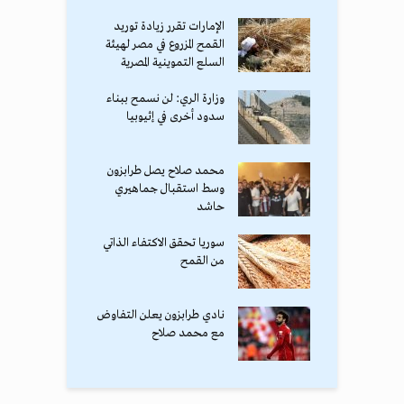
الإمارات تقرر زيادة توريد
القمح المزروع في مصر لهيئة
السلع التموينية المصرية
وزارة الري: لن نسمح ببناء
سدود أخرى في إثيوبيا
محمد صلاح يصل طرابزون
وسط استقبال جماهيري
حاشد
سوريا تحقق الاكتفاء الذاتي
من القمح
نادي طرابزون يعلن التفاوض
مع محمد صلاح