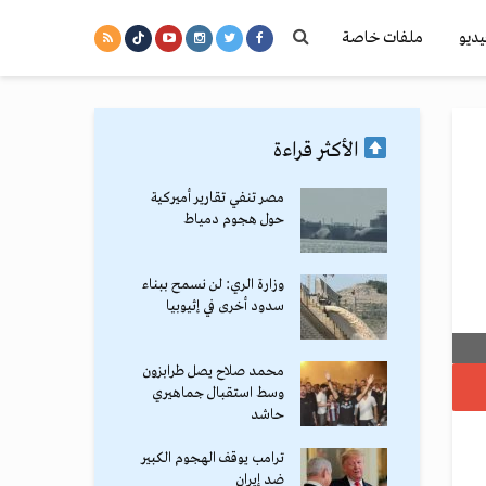
يديو
ملفات خاصة
الأكثر قراءة
مصر تنفي تقارير أميركية
حول هجوم دمياط
وزارة الري: لن نسمح ببناء
سدود أخرى في إثيوبيا
محمد صلاح يصل طرابزون
وسط استقبال جماهيري
حاشد
ترامب يوقف الهجوم الكبير
ضد إيران