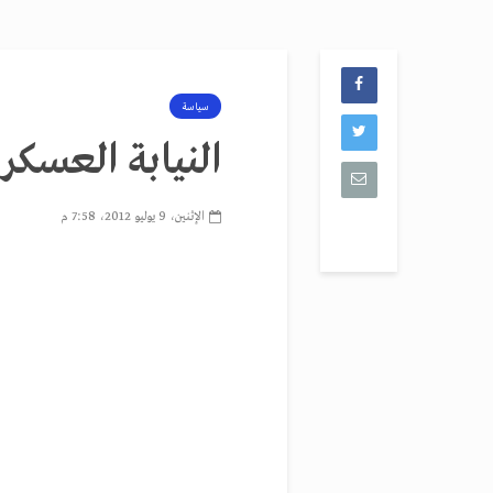
سياسة
النيابة العسك
الإثنين، 9 يوليو 2012، 7:58 م