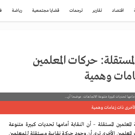
اقتصاد
تقارير
ترجمات
قضايا مجتمعية
رياضة
ف
المستقلة: حركات المعلمين
امات وهمية
بة أمامها تحديات كبيرة متنوعة الاتجاهات، موضحا أن...
 المعلمين المستقلة – أن النقابة أمامها تحديات كبيرة متنوعة
لمعلمين الأخرى ترى أن وجود حركة نقابية مستقلة للمعلمين