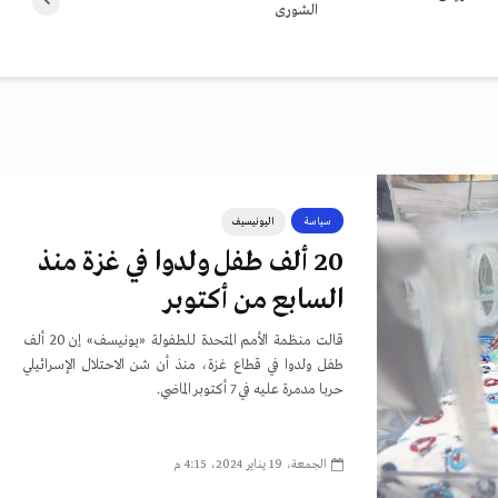
الشورى
سياسة
اليونيسيف
20 ألف طفل ولدوا في غزة منذ
السابع من أكتوبر
قالت منظمة الأمم المتحدة للطفولة «يونيسف» إن 20 ألف
طفل ولدوا في قطاع غزة، منذ أن شن الاحتلال الإسرائيلي
حربا مدمرة عليه في 7 أكتوبر الماضي.
الجمعة، 19 يناير 2024، 4:15 م