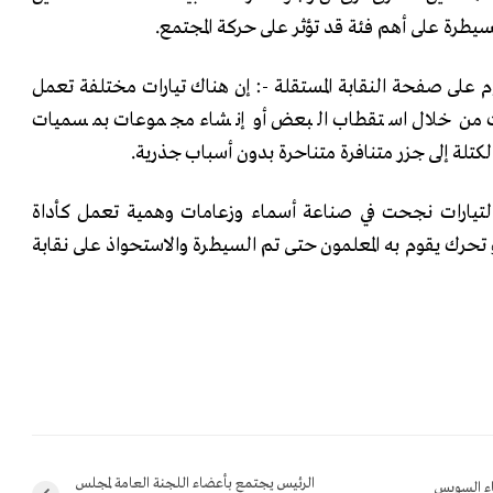
يطرة على أهم فئة قد تؤثر على حركة المجتمع.
وم على صفحة النقابة المستقلة -: إن هناك تيارات مختلفة تعمل
يت من خلال استقطاب البعض أو إنشاء مجموعات بمسميات
لة إلى جزر متنافرة متناحرة بدون أسباب جذرية.
لتيارات نجحت في صناعة أسماء وزعامات وهمية تعمل كأداة
تحرك يقوم به المعلمون حتى تم السيطرة والاستحواذ على نقابة
الرئيس يجتمع بأعضاء اللجنة العامة لمجلس
اء السويس