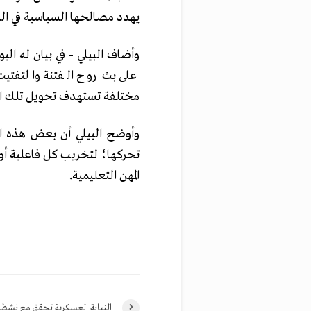
يهدد مصالحها السياسية في الس
وأضاف البيلي – في بيان له الي
على بث روح الفتنة والتفت
مختلفة تستهدف تحويل تلك الكت
وأوضح البيلي أن بعض هذه ا
تحركها؛ لتخريب كل فاعلية أو 
المهن التعليمية.
النيابة العسكرية تحقق مع نشط