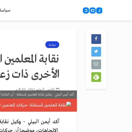
سياسة
سياسة
نقابة المعلمين 
الأخرى ذات زع
الإثنين، 9 يوليو 2012، 8:03 م
أكد أيمن البيلي - وكيل نقابة المعلمين المستقلة - أن النقا
أكد أيمن البيلي – وكيل نقابة
الاتجاهات، موضحا أن حركات ا