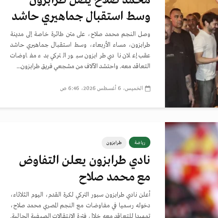
محمد صلاح يصل طرابزون
وسط استقبال جماهيري حاشد
وصل النجم محمد صلاح، على متن طائرة خاصة إلى مدينة
طرابزون، مساء الأربعاء، وسط استقبال جماهيري حاشد
عقب إعلان نادي طرابزون سبور التركي بدء مفاوضات
التعاقد معه. واحتشد الآلاف من مشجعي فريق طرابزون...
الخميس، 6 أغسطس 2026، 6:46 ص
رياضة
طرابزون
نادي طرابزون يعلن التفاوض
مع محمد صلاح
أعلن نادي طرابزون سبور التركي لكرة القدم، اليوم الثلاثاء،
دخوله رسميا في مفاوضات مع النجم المصري محمد صلاح،
تمهيدا للتعاقد معه خلال فترة الانتقالات الصيفية الحالية.