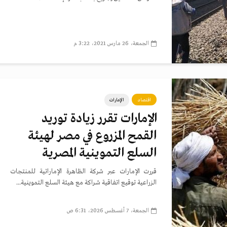
الجمعة، 26 مارس 2021، 3:22 م
اقتصاد
الإمارات
الإمارات تقرر زيادة توريد
القمح المزروع في مصر لهيئة
السلع التموينية المصرية
قررت الإمارات عبر شركة الظاهرة الإماراتية للمنتجات
الزراعية توقيع اتفاقية شراكة مع هيئة السلع التموينية...
الجمعة، 7 أغسطس 2026، 6:31 ص