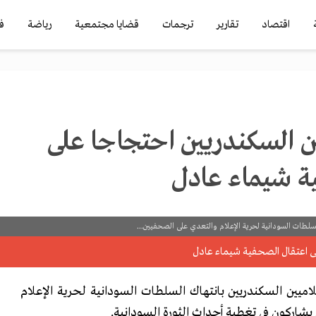
اقتصاد
تقارير
ترجمات
قضايا مجتمعية
رياضة
ف
 السكندريين احتجاجا على
ة شيماء عادل
سلطات السودانية لحرية الإعلام والتعدي على الصحفيين...
ميين السكندريين بانتهاك السلطات السودانية لحرية الإعلام
شاركون في تغطية أحداث الثورة السودانية.