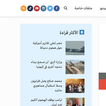
يديو
ملفات خاصة
الأكثر قراءة
مصر تنفي تقارير أميركية
حول هجوم دمياط
وزارة الري: لن نسمح ببناء
سدود أخرى في إثيوبيا
محمد صلاح يصل طرابزون
وسط استقبال جماهيري
حاشد
ترامب يوقف الهجوم الكبير
ضد إيران