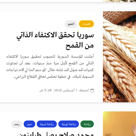
اقتصاد
القمح
سوريا تحقق الاكتفاء الذاتي
من القمح
أعلنت المؤسسة السورية للحبوب تحقيق سوريا الاكتفاء
الذاتي من القمح لأول مرة منذ سنوات، بعد أن تجاوزت
كميات المحصول المستلمة خلال الموسم الحالي الاحتياجات
السنوية للبلاد، في خطوة تعكس تعافي القطاع الزراعي...
الجمعة، 7 أغسطس 2026، 6:28 ص
رياضة
رياضة اوربية
رياضة عربية
صور
رصد
محمد صلاح يصل طرابزون