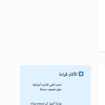
الأكثر قراءة
مصر تنفي تقارير أميركية
حول هجوم دمياط
وزارة الري: لن نسمح ببناء