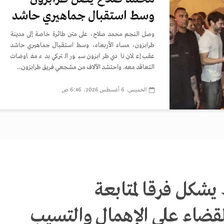
وسط استقبال جماهيري حاشد
وصل النجم محمد صلاح، على متن طائرة خاصة إلى مدينة
طرابزون، مساء الأربعاء، وسط استقبال جماهيري حاشد
عقب إعلان نادي طرابزون سبور التركي بدء مفاوضات
التعاقد معه. واحتشد الآلاف من مشجعي فريق طرابزون...
الخميس، 6 أغسطس 2026، 6:46 ص
شكل فرقا لمتابعة
لقضاء على الإهمال والتسيب