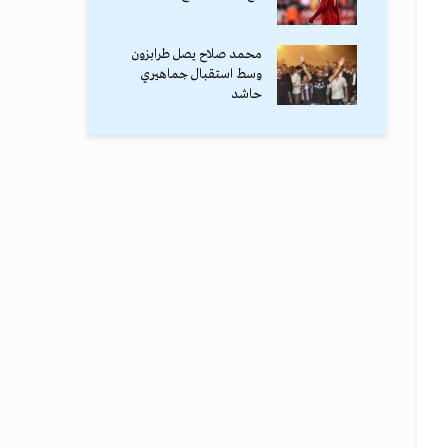
محمد صلاح يصل طرابزون
وسط استقبال جماهيري
حاشد