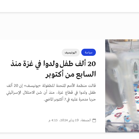
سياسة
اليونيسيف
20 ألف طفل ولدوا في غزة منذ
السابع من أكتوبر
قالت منظمة الأمم المتحدة للطفولة «يونيسف» إن 20 ألف
طفل ولدوا في قطاع غزة، منذ أن شن الاحتلال الإسرائيلي
حربا مدمرة عليه في 7 أكتوبر الماضي.
الجمعة، 19 يناير 2024، 4:15 م