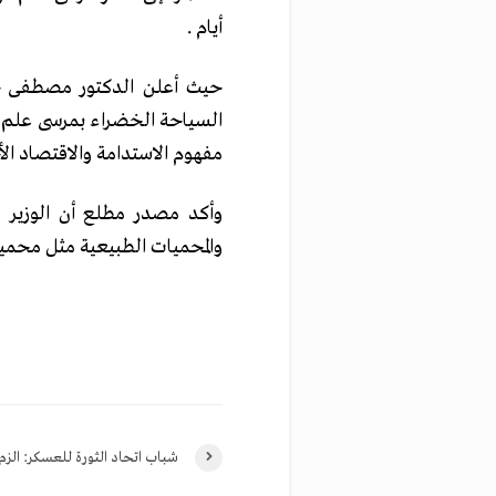
أيام .
حيث أعلن الدكتور مصطفى حس
السياحة الخضراء بمرسى علم، با
مفهوم الاستدامة والاقتصاد ال
وأكد مصدر مطلع أن الوزير 
والمحميات الطبيعية مثل محمية و
شباب اتحاد الثورة للعسكر: الز