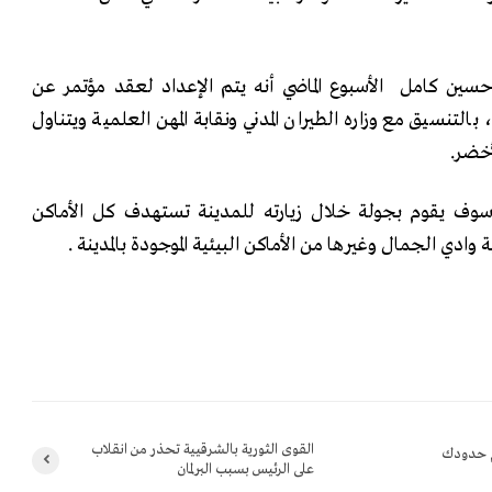
ين كامل الأسبوع الماضي أنه يتم الإعداد لعقد مؤتمر عن
لتنسيق مع وزاره الطيران المدني ونقابة المهن العلمية ويتناول
أخضر.
سوف يقوم بجولة خلال زيارته للمدينة تستهدف كل الأماكن
ادي الجمال وغيرها من الأماكن البيئية الموجودة بالمدينة .
القوى الثورية بالشرقيية تحذر من انقلاب
م حدودك
على الرئيس بسبب البرلمان