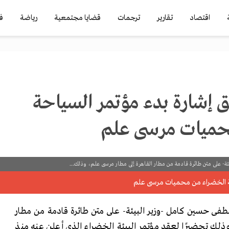
اقتصاد
تقارير
ترجمات
قضايا مجتمعية
رياضة
ف
لق إشارة بدء مؤتمر السياحة
حميات مرسى علم
 على متن طائرة قادمة من مطار القاهرة إلى مطار مرسى علم، وذلك...
ى حسين كامل -وزير البيئة- على متن طائرة قادمة من مطار
وذلك تحضيرًا لعقد مؤتمر البيئة الخضراء الذي أعلن عنه منذ