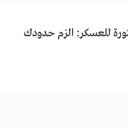
ثورة للعسكر: الزم حدودك