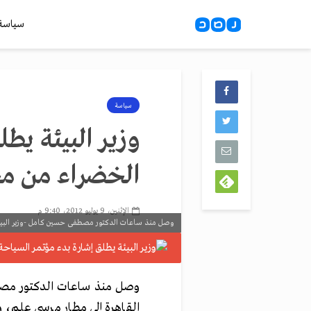
سياسة
سياسة
وزير البيئة يط
الخضراء من م
الإثنين، 9 يوليو 2012، 9:40 م
وصل منذ ساعات الدكتور مصطفى حسين كامل -وزير البيئة-
وصل منذ ساعات الدكتور مصطف
القاهرة إلى مطار مرسى علم، 