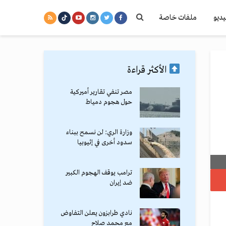
يديو
ملفات خاصة
الأكثر قراءة
مصر تنفي تقارير أميركية
حول هجوم دمياط
وزارة الري: لن نسمح ببناء
سدود أخرى في إثيوبيا
ترامب يوقف الهجوم الكبير
ضد إيران
نادي طرابزون يعلن التفاوض
مع محمد صلاح