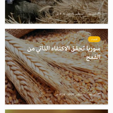
الجمعة، 7 أغسطس 2026، 6:31 ص
اقتصاد
القمح
سوريا تحقق الاكتفاء الذاتي من
القمح
الجمعة، 7 أغسطس 2026، 6:28 ص