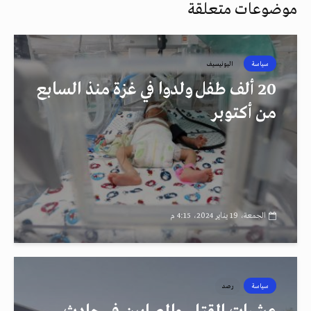
موضوعات متعلقة
سياسة
اليونيسيف
20 ألف طفل ولدوا في غزة منذ السابع
من أكتوبر
الجمعة، 19 يناير 2024، 4:15 م
سياسة
رصد