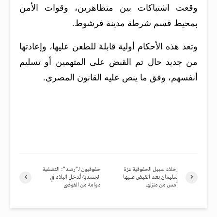
وقعت اشتباكات بين متظاهرين، وقوات الأمن
بمحيط قسم شرطة مدينة فرشوط.
وتعد هذه الأحكام أولية قابلة للطعن عليها، وإعادتها
من جديد حال تم القبض على المتهمين أو تسليم
أنفسهم، وفق ما ينص عليه القانون المصري.
إخلاء سبيل الحقوقية عزة
حقوقيون لـ”رصد”: التصفية
سليمان بعد القبض عليها
الجسدية تُدخل البلاد في
أمس من منزلها
دوامة من الفوضى