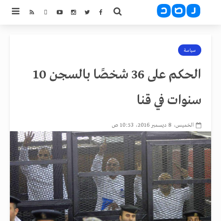
سياسة
الحكم على 36 شخصًا بالسجن 10
سنوات في قنا
الخميس، 8 ديسمبر 2016، 10:53 ص