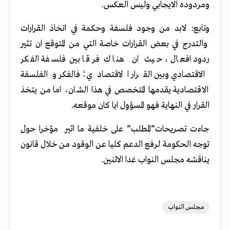
ومردوده الايجابي وليس العكس.
وتابع: لابد من وجود فلسفة وحكمة في اتخاذ القرارات
والتدرج في بعض القرارات خاصة التي من المتوقع ان تثير
ردود افعال ، حيث ان هناك فرقا بين فلسفة الفكر
الاقتصادي وبين القرار الاقتصادي؛ فالفكر والفلسفة
الاقتصادية يقدمها المتخصص في هذا الشان، اما من يتخذ
القرار في النهاية فهو المسؤول ايا كان موقعه.
جاءت تصريحات”المطلب” على خلفية ما اثير مؤخرا حول
توجه الحكومة لرفع الدعم كليا عن الوقود من خلال قانون
يناقشه مجلس النواب غدا الاثنين.
مجلس النواب