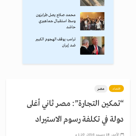
محمد صلاح يصل طرابزون
وسط استقبال جماهيري
حاشد
ترامب يوقف الهجوم الكبير
ضد إيران
مصر
اقتصاد
“تمكين التجارة”: مصر ثاني أغلى
دولة في تكلفة رسوم الاستيراد
الأحد، 18 ديسمبر 2016، 1:20 م