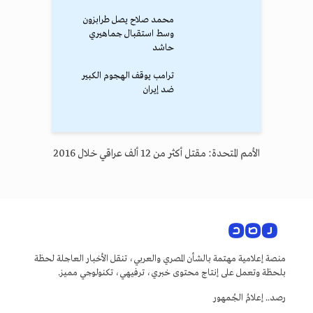
محمد صلاح يصل طرابزون
وسط استقبال جماهيري
حاشد
ترامب يوقف الهجوم الكبير
ضد إيران
الأمم المتحدة: مقتل أكثر من 12 ألف عراقي خلال 2016‎
منصة إعلامية مهتمة بالشأن المصري والعربي، تنقل الأخبار العاجلة لحظة
بلحظة وتعمل على إنتاج محتوى خبري، ترفيهي، تكنولوجي مميز.
رصد.. إعلامُ الجُمهور