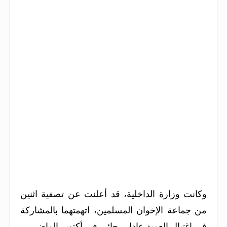
وكانت وزارة الداخلية، قد أعلنت عن تصفية اثنين
من جماعة الإخوان المسلمين، اتهمتهما بالمشاركة
في اغتيال العميد عادل رجائي في أكتوبر الماضي.