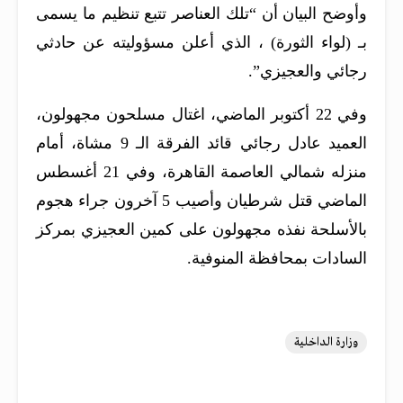
وأوضح البيان أن “تلك العناصر تتبع تنظيم ما يسمى
بـ (لواء الثورة) ، الذي أعلن مسؤوليته عن حادثي
رجائي والعجيزي”.
وفي 22 أكتوبر الماضي، اغتال مسلحون مجهولون،
العميد عادل رجائي قائد الفرقة الـ 9 مشاة، أمام
منزله شمالي العاصمة القاهرة، وفي 21 أغسطس
الماضي قتل شرطيان وأصيب 5 آخرون جراء هجوم
بالأسلحة نفذه مجهولون على كمين العجيزي بمركز
السادات بمحافظة المنوفية.
وزارة الداخلية