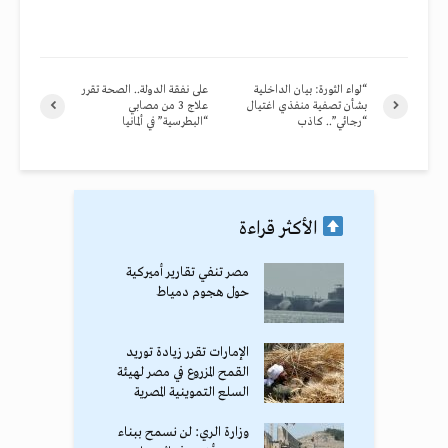
“لواء الثورة: بيان الداخلية
على نفقة الدولة.. الصحة تقرر
بشأن تصفية منفذي اغتيال
علاج 3 من مصابي
“رجائي”.. كاذب
“البطرسية” في ألمانيا
الأكثر قراءة
مصر تنفي تقارير أميركية
حول هجوم دمياط
الإمارات تقرر زيادة توريد
القمح المزروع في مصر لهيئة
السلع التموينية المصرية
وزارة الري: لن نسمح ببناء