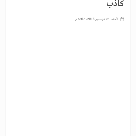
كاذب
الأحد، 25 ديسمبر 2016، 5:07 م