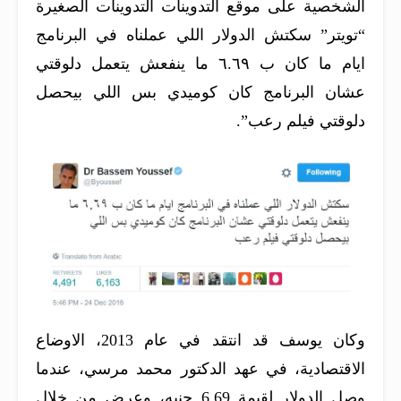
الشخصية على موقع التدوينات التدوينات الصغيرة
“تويتر” سكتش الدولار اللي عملناه في البرنامج
ايام ما كان ب ٦.٦٩ ما ينفعش يتعمل دلوقتي
عشان البرنامج كان كوميدي بس اللي بيحصل
دلوقتي فيلم رعب”.
وكان يوسف قد انتقد في عام 2013، الاوضاع
الاقتصادية، في عهد الدكتور محمد مرسي، عندما
وصل الدولار لقيمة 6.69 جنيه، وعرض من خلال