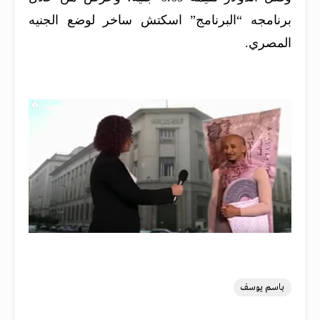
برنامجه “البرنامج” اسكتش ساخر لوضع الجنيه
المصري.
باسم يوسف