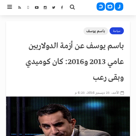
باسم يوسف
سياسة
باسم يوسف عن أزمة الدولاربين
عامي 2013 و2016: كان كوميدي
وبقى رعب
الأحد، 25 ديسمبر 2016، 6:25 م