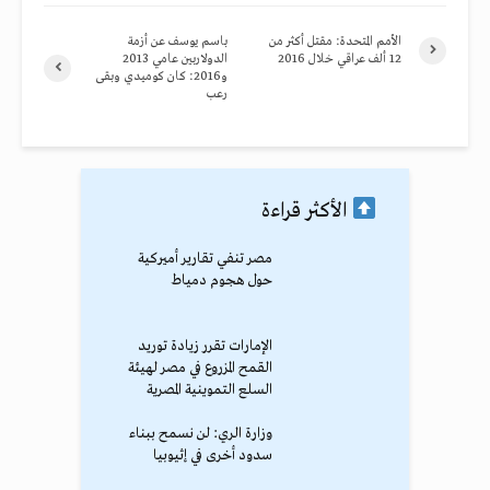
الأمم المتحدة: مقتل أكثر من
باسم يوسف عن أزمة
12 ألف عراقي خلال 2016‎
الدولاربين عامي 2013
و2016: كان كوميدي وبقى
رعب
الأكثر قراءة
مصر تنفي تقارير أميركية
حول هجوم دمياط
الإمارات تقرر زيادة توريد
القمح المزروع في مصر لهيئة
السلع التموينية المصرية
وزارة الري: لن نسمح ببناء
سدود أخرى في إثيوبيا