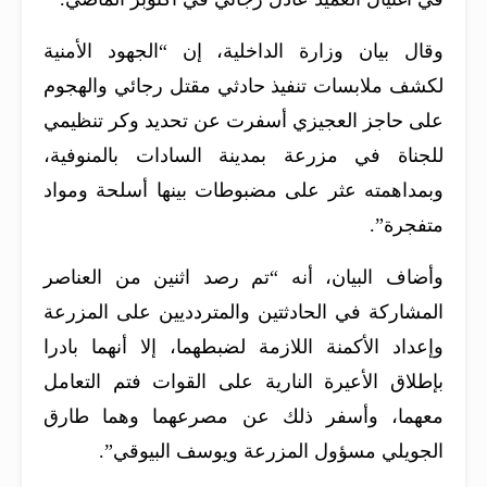
وقال بيان وزارة الداخلية، إن “الجهود الأمنية
لكشف ملابسات تنفيذ حادثي مقتل رجائي والهجوم
على حاجز العجيزي أسفرت عن تحديد وكر تنظيمي
للجناة في مزرعة بمدينة السادات بالمنوفية،
وبمداهمته عثر على مضبوطات بينها أسلحة ومواد
متفجرة”.
وأضاف البيان، أنه “تم رصد اثنين من العناصر
المشاركة في الحادثتين والمتردديين على المزرعة
وإعداد الأكمنة اللازمة لضبطهما، إلا أنهما بادرا
بإطلاق الأعيرة النارية على القوات فتم التعامل
معهما، وأسفر ذلك عن مصرعهما وهما طارق
الجويلي مسؤول المزرعة ويوسف البيوقي”.