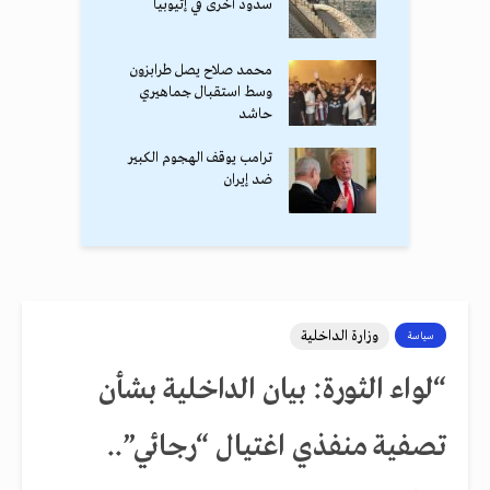
سدود أخرى في إثيوبيا
محمد صلاح يصل طرابزون
وسط استقبال جماهيري
حاشد
ترامب يوقف الهجوم الكبير
ضد إيران
وزارة الداخلية
سياسة
“لواء الثورة: بيان الداخلية بشأن
تصفية منفذي اغتيال “رجائي”..