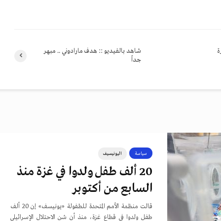
ة
شاهد بالفيديو :: هدف مارادوني .. مبهر
جداً
سياسة
اليونيسيف
20 ألف طفل ولدوا في غزة منذ
السابع من أكتوبر
قالت منظمة الأمم المتحدة للطفولة «يونيسف» إن 20 ألف
طفل ولدوا في قطاع غزة، منذ أن شن الاحتلال الإسرائيلي