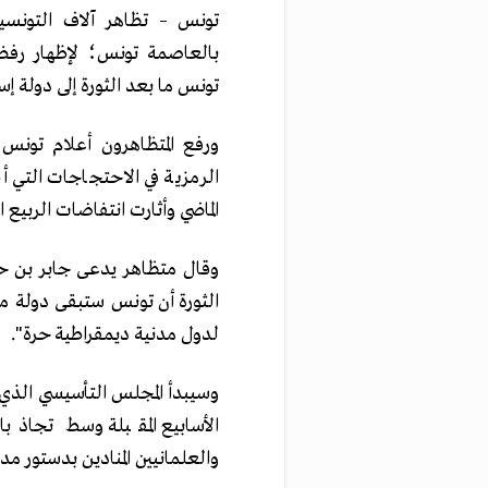
تونس – تظاهر آلاف التونسيين
بالعاصمة تونس؛ لإظهار رفضه
تونس ما بعد الثورة إلى دولة إس
ورفع المتظاهرون أعلام تونس 
الماضي وأثارت انتفاضات الربيع ا
وقال متظاهر يدعى جابر بن حس
الثورة أن تونس ستبقى دولة مد
لدول مدنية ديمقراطية حرة".
وسيبدأ المجلس التأسيسي الذي
الأسابيع المقبلة وسط تجاذب
والعلمانيين المنادين بدستور مد