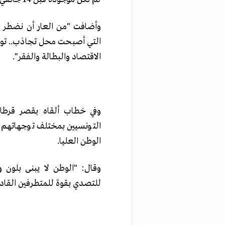
التي أصبحت محل تجاذب.. تونس 
الاقتصاد والبطالة والفقر".
وفي خطاب ألقاه بقصر قرطاج
التونسيين بمختلف توجهاتهم 
الوطن العليا.
وقال: "الوطن لا يبنى بلون 
للتصدي بقوة للمتطرفين الق