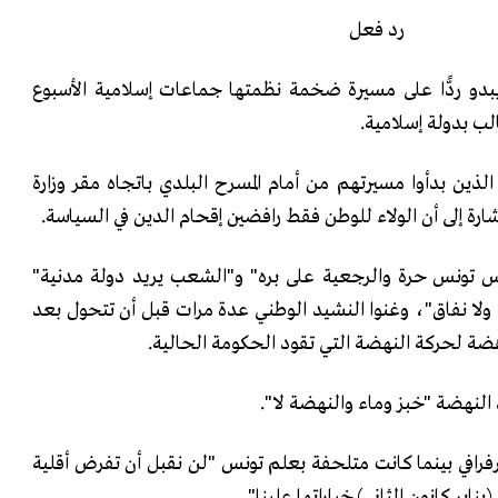
رد فعل
بدو ردًّا على مسيرة ضخمة نظمتها جماعات إسلامية الأسبوع
لب بدولة إسلامية.
ن الذين بدأوا مسيرتهم من أمام المسرح البلدي باتجاه مقر وزارة
ارة إلى أن الولاء للوطن فقط رافضين إقحام الدين في السياسة.
نس تونس حرة والرجعية على بره" و"الشعب يريد دولة مدنية"
ولا نفاق"، وغنوا النشيد الوطني عدة مرات قبل أن تتحول بعد
ضة لحركة النهضة التي تقود الحكومة الحالية.
لنهضة "خبز وماء والنهضة لا".
فرافي بينما كانت متلحفة بعلم تونس "لن نقبل أن تفرض أقلية