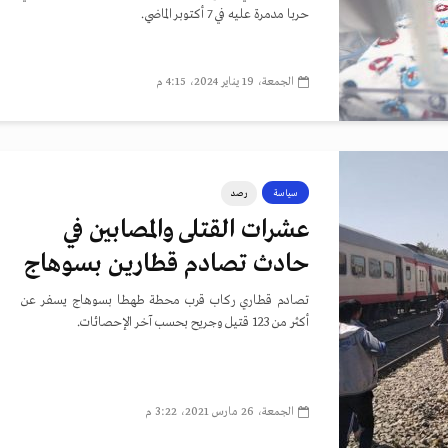
حربا مدمرة عليه في 7 أكتوبر الماضي.
الجمعة، 19 يناير 2024، 4:15 م
سياسة
رصد
عشرات القتلى والمصابين في
حادث تصادم قطارين بسوهاج
تصادم قطاري ركاب قرب محطة طهطا بسوهاج يسفر عن
أكثر من 123 قتيل وجريح بحسب آخر الإحصائات.
الجمعة، 26 مارس 2021، 3:22 م