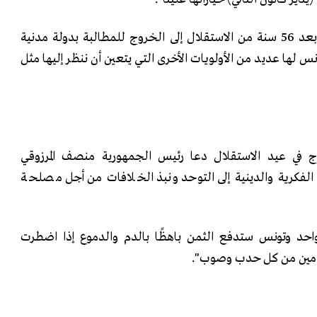
وأضافت "من العار أن نضطر بعد 56 سنة من الاستقلال إلى الخروج للمطالبة بدولة مدنية
لها عديد من الأولويات الأخرى التي يتعين أن ننظر إليها مثل
 في عيد الاستقلال دعا رئيس الجمهورية منصف المرزوقي
الفكرية والدينية إلى التوحد ونبذ الخلافات من أجل مصلحة
واحد وتونس ستدفع الثمن باهظًا بالدم والدموع إذا اضطرت
ادمين من كل حدب وصوب".