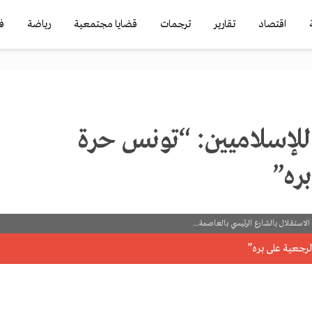
اقتصاد
تقارير
ترجمات
قضايا مجتمعية
رياضة
ف
للإسلاميين: “تونس حرة
ره”
الاستقلال بالشارع الرئيسي بالعاصمة...