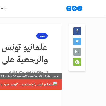
سياسة
سياسة
علمانيو تونس 
والرجعية على ب
الثلاثاء، 20 مارس 2012، 7:32 ص
تونس - تظاهر آلاف التونسيين العلمانيين الثلاثاء في ذكرى 