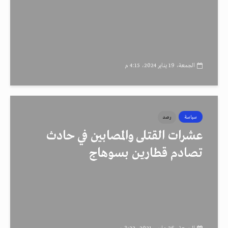
الجمعة، 19 يناير 2024، 4:15 م
سياسة
رصد
عشرات القتلى والمصابين في حادث
تصادم قطارين بسوهاج