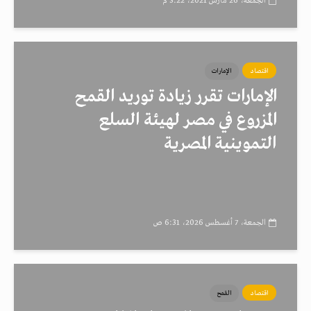
الجمعة، 26 مارس 2021، 3:22 م
اقتصاد
الإمارات
الإمارات تقرر زيادة توريد القمح
المزروع في مصر لهيئة السلع
التموينية المصرية
الجمعة، 7 أغسطس 2026، 6:31 ص
اقتصاد
القمح