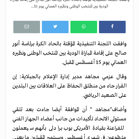
الودية بين المنتخب الوطنى ونظيره العماني يوم 15...
وافقت اللجنة التنفيذية المؤقتة باتحاد الكرة برئاسة أنور
صالح على إقامة المباراة الودية بين المنتخب الوطنى ونظيره
العماني يوم 15 أغسطس المقبل.
وقال عزمي مجاهد مدير إدارة الإعلام بالجبلاية: إن
القرار جاء من منطلق الحفاظ على العلاقات بين البلدين
على الصعيد الرياضي.
وأضاف"مجاهد " أن الموافقة أيضا جاءت بعد تلقي
مسئولي الاتحاد تأكيدات من جانب أعضاء الجهاز الفني
للفراعنة بقيادة الأمريكى بوب برادلى بأنهم سيعملون
متطوعين في شهري أغسطس وسبتمبر المقبلين ما يعنى