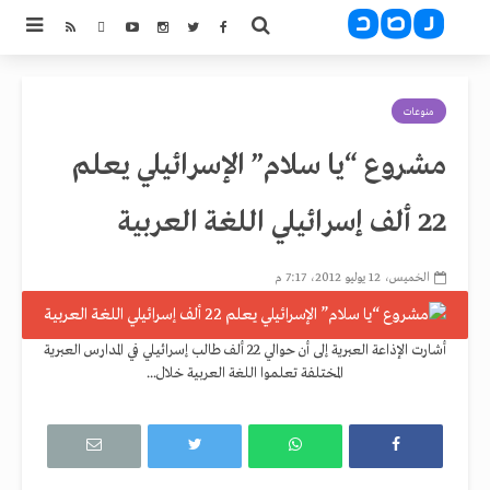
منوعات
مشروع “يا سلام” الإسرائيلي يعلم
22 ألف إسرائيلي اللغة العربية
الخميس، 12 يوليو 2012، 7:17 م
أشارت الإذاعة العبرية إلى أن حوالي 22 ألف طالب إسرائيلي في المدارس العبرية
المختلفة تعلموا اللغة العربية خلال...