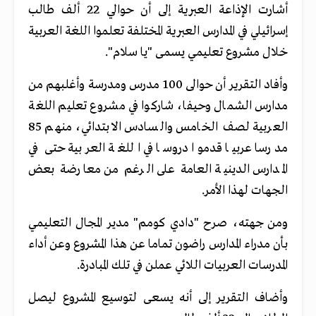
أشارت الإذاعة العبرية إلى أن حوالي 22 ألف طالب
إسرائيلي في المدارس العبرية المختلفة تعلموا اللغة العربية
خلال مشروع تعليمي يسمى "يا سلام".
وأفاد التقرير أن حوالى 100 مدرس ومدرسة وأغلبهم من
مدارس الشمال وحيفا، شاركوا في مشروع تعليم اللغة
العربية لصف الخامس والسادس الابتدائي، منهم 85
مدرسا عربيا قدموا دروسا في اللغة العربية حتى في
المدارس الدينية العامة على الرغم من معارضة بعض
الجهات لهذا الأمر.
ومن جهته، صرح "دادي كومم" مدير المجال التعليمي
بأن مدراء المدارس راضون تماما عن هذا المشروع وعن أداء
المدرسات العربيات اللائي عملن في تلك المبادرة.
وأضاف التقرير إلى أنه يسعى لتوسيع المشروع ليصل