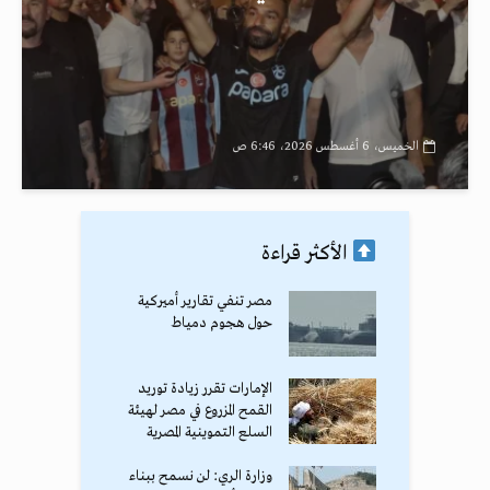
الخميس، 6 أغسطس 2026، 6:46 ص
الأكثر قراءة
مصر تنفي تقارير أميركية
حول هجوم دمياط
الإمارات تقرر زيادة توريد
القمح المزروع في مصر لهيئة
السلع التموينية المصرية
وزارة الري: لن نسمح ببناء