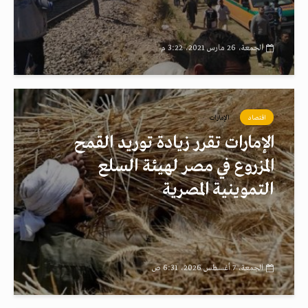
الجمعة، 26 مارس 2021، 3:22 م
اقتصاد
الإمارات
الإمارات تقرر زيادة توريد القمح
المزروع في مصر لهيئة السلع
التموينية المصرية
الجمعة، 7 أغسطس 2026، 6:31 ص