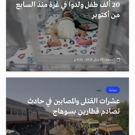
20 ألف طفل ولدوا في غزة منذ السابع
من أكتوبر
الجمعة، 19 يناير 2024، 4:15 م
سياسة
رصد
عشرات القتلى والمصابين في حادث
تصادم قطارين بسوهاج