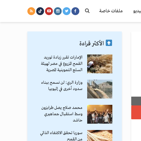
يديو
ملفات خاصة
الأكثر قراءة
الإمارات تقرر زيادة توريد
القمح المزروع في مصر لهيئة
السلع التموينية المصرية
وزارة الري: لن نسمح ببناء
سدود أخرى في إثيوبيا
محمد صلاح يصل طرابزون
وسط استقبال جماهيري
حاشد
سوريا تحقق الاكتفاء الذاتي
من القمح