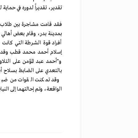
تقدير، تقديراً لدوره في حماية ل
فقد قامت مشاجرة بين طلاب قري
بمدينة بدر، وقام بعض أهالي 
أفراد قوة الشرطة التي كانت ق
بالتعدي على الضابط بسلاح أب
وقد تمكنت القوات من ضبط ال
الواقعة، وتم إحالتهما إلى النيا