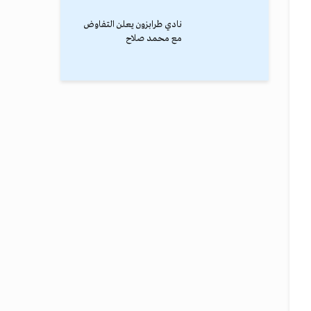
نادي طرابزون يعلن التفاوض
مع محمد صلاح