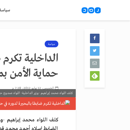
سياسة
سياسة
الداخلية تكرم ض
حماية الأمن بم
الخميس، 12 يوليو 2012، 7:28 م
كلف اللواء محمد إبراهيم -وزير الداخلية- اللواء ممدوح 
كلف اللواء محمد إبراهيم -وز
الضابط إسلام أحمد محمد قط