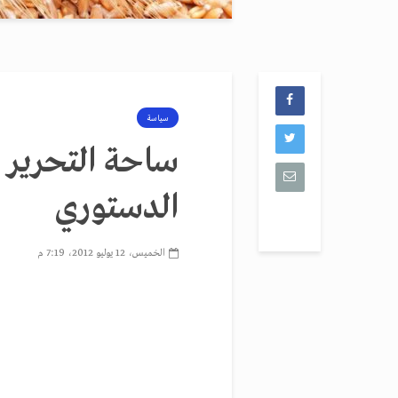
سياسة
ساحة التحرير ت
الدستوري
الخميس، 12 يوليو 2012، 7:19 م