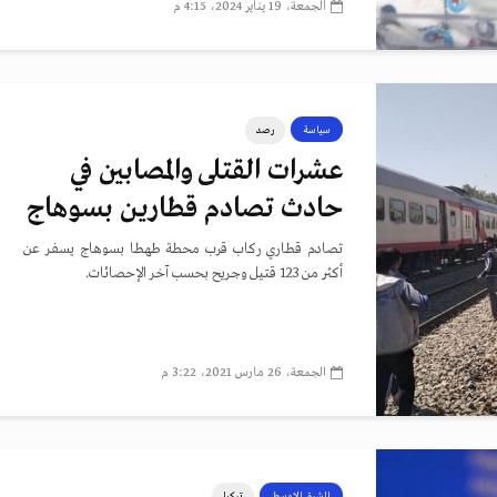
الجمعة، 19 يناير 2024، 4:15 م
سياسة
رصد
عشرات القتلى والمصابين في
حادث تصادم قطارين بسوهاج
تصادم قطاري ركاب قرب محطة طهطا بسوهاج يسفر عن
أكثر من 123 قتيل وجريح بحسب آخر الإحصائات.
الجمعة، 26 مارس 2021، 3:22 م
الشرق الاوسط
تركيا