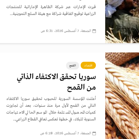
قررت الإمارات عبر شركة الظاهرة الإماراتية للمنتجات
الزراعية توقيع اتفاقية شراكة مع هيئة السلع التموينية...
الجمعة، 7 أغسطس 2026، 6:31 ص
اقتصاد
القمح
سوريا تحقق الاكتفاء الذاتي
من القمح
أعلنت المؤسسة السورية للحبوب تحقيق سوريا الاكتفاء
الذاتي من القمح لأول مرة منذ سنوات، بعد أن تجاوزت
كميات المحصول المستلمة خلال الموسم الحالي الاحتياجات
السنوية للبلاد، في خطوة تعكس تعافي القطاع الزراعي...
الجمعة، 7 أغسطس 2026، 6:28 ص