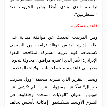
ترامب، الذي ينادي أيضًا بشن الحروب ضد
“المتطرفين”.
قاعدة عسكرية
ومن المرتقب الحديث عن موافقة مبدأية على
طلب إدارة الرئيس دونالد ترامب من السيسي
لاستضافة قوة عربية مشتركة لمكافحة النفوذ
الإيراني؛ الأمر الذي اعتبره مراقبون محاولة لتحويل
مصر إلى قاعدة مسلحة لحساب الولايات المتحدة.
ويحمل التقرير الذي نشرته صحيفة “وول ستريت
جورنال” نقلًا عن مسؤولين عرب، لم تكشف عن
هويتهم، عنوان “الولايات المتحدة وحلفاؤها في
الشرق الأوسط يستكشفون إمكانية تأسيس تحالف