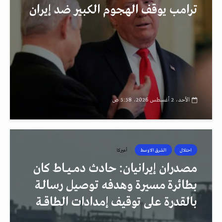
ترامب يوقف الهجوم الكبير ضد إيران
الأحد، 2 أغسطس 2026، 5:58 ص
احتلال
الشرق الاوسط
أميركا
مصدران إيرانيان: حادث دمــيــاط كان
بطائرة مسيرة وهدفه توصيل رسالـة
بالقدرة على توقيف إمدادات الطاقــة