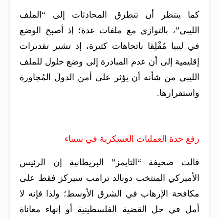
كما ينتظر أن تتطرق المحادثات إلى “الملف
الليبي”، بالتوازي مع ملفات عدة؛ إذ أصبح الوضع
في ليبيا مُقْلِقا باتجاهات كثيرة، إذ تشير تقديرات
إقليمية إلى أن عدم المبادرة إلى وضع حلول للملف
الليبي من شأنه أن يؤثر على أمن الدول المُجاورة
واستقرارها.
رفع حدة العمليات العسكرية في سيناء
قالت صحيفة “التايمز” البريطانية إن الرئيس
الأميركي المنتخب دونالد ترامب سيركز فقط على
مكافحة الإرهاب في الشرق الأوسط؛ ولذا فإنه لا
أمل في حل القضية الفلسطينية أو إنهاء معاناة