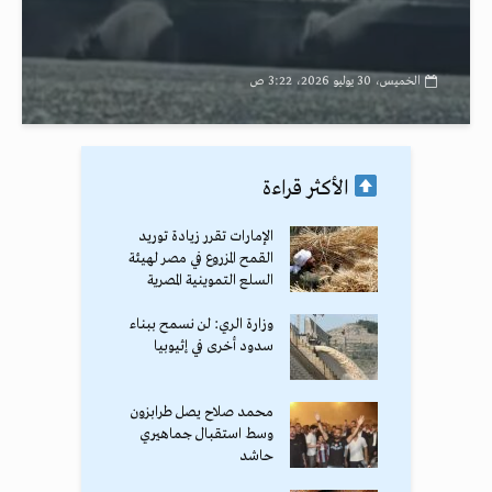
الخميس، 30 يوليو 2026، 3:22 ص
الأكثر قراءة
الإمارات تقرر زيادة توريد
القمح المزروع في مصر لهيئة
السلع التموينية المصرية
وزارة الري: لن نسمح ببناء
سدود أخرى في إثيوبيا
محمد صلاح يصل طرابزون
وسط استقبال جماهيري
حاشد