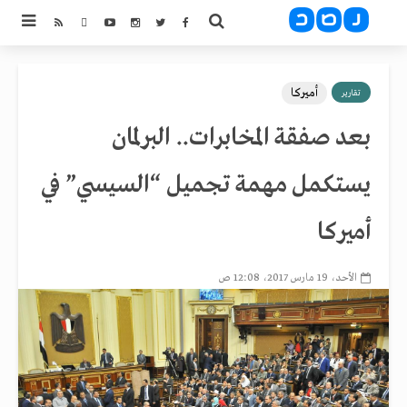
أميركا
تقارير
بعد صفقة المخابرات.. البرلمان
يستكمل مهمة تجميل “السيسي” في
أميركا
الأحد، 19 مارس 2017، 12:08 ص