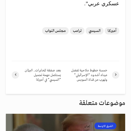
عسكري عربي”.
أميركا
السيسي
ترامب
مجلس النواب
خمسة خطوط ملاحية تفضل
بعد صفقة المخابرات.. البرلمان
ميناء أشدود “الإسرائيلي”
يستكمل مهمة تجميل
وتهرب من قناة السويس
“السيسي” في أميركا
موضوعات متعلقة
الشرق الاوسط
إيران