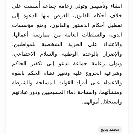
انشاء وتأسيس وتولي زعامة جماعة أُسست على
خلاف أحكام القانون، الغرض منها الدعوة إلى
تعطيل أحكام الدستور والقانون، ومنع مؤسسات
الدولة والسلطات العامة من ممارسة أعمالها،
والاعتداء على الحرية الشخصية للمواطنين،
والإضرار بالوحدة الوطنية والسلام الاجتماعي،
وتولى زعامة جماعة تدعو إلى تكفير الحاكم
وشرعية الخروج عليه وتغيير نظام الحكم بالقوة
والاعتداء على أفراد القوات المسلحة والشرطة
ومنشآتهما، واستباحة دماء المسيحيين ودور عبادتهم
واستحلال أموالهم.
محمد بديع