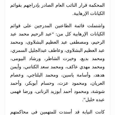
المحكمة قرار النائب العام الصادر بإدراجهم بقوائم
الكيانات الإرهابية.
واشتملت قائمة الطاعنين المدرجين على قوائم
الكيانات الإرهابية كل من: “عبد الرحيم محمد عبد
الرحيم، ومصطفى عبد العظيم البشلاوى، ومحمد
عبد العظيم البشلاوى، وعاطف عبدالجليل السمري،
ومحمد بديع، وخيرت الشاطر، ورشاد البيومى،
ومحمد مهدي عاكف، ومحمد سعد الكتاتني، وأيمن
هدهد، وأسامة ياسين، ومحمد البلتاجي، وعصام
العريان، ومحمود عزت، وحسام أبوبكر، وأحمد
شوشة، ومحمود أحمد أبوزيد الزناتى، ورضا فهمى
عبده خليل”.
كانت النيابة قد أسندت للمتهمين فى محاكمتهم