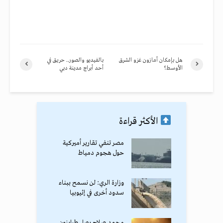
هل بإمكان أمازون غزو الشرق
بالفيديو والصور.. حريق في
الأوسط؟
أحد أبراج مدينة دبي
الأكثر قراءة
مصر تنفي تقارير أميركية
حول هجوم دمياط
وزارة الري: لن نسمح ببناء
سدود أخرى في إثيوبيا
محمد صلاح يصل طرابزون