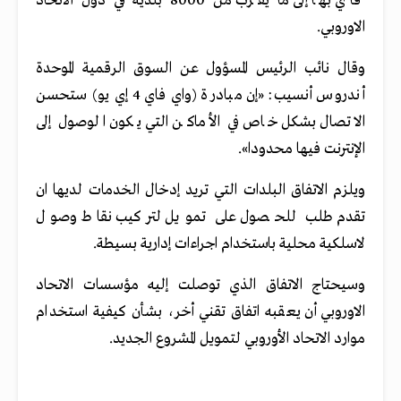
فاي بها إلى ما يقرب من 8000 بلدية في دول الاتحاد
الاوروبي.
وقال نائب الرئيس المسؤول عن السوق الرقمية الموحدة
أندروس أنسيب: «إن مبادرة (واي فاي 4 إي يو) ستحسن
الاتصال بشكل خاص في الأماكن التي يكون الوصول إلى
الإنترنت فيها محدودا».
ويلزم الاتفاق البلدات التي تريد إدخال الخدمات لديها ان
تقدم طلب للحصول على تمويل لتركيب نقاط وصول
لاسلكية محلية باستخدام اجراءات إدارية بسيطة.
وسيحتاج الاتفاق الذي توصلت إليه مؤسسات الاتحاد
الاوروبي أن يعقبه اتفاق تقني أخر، بشأن كيفية استخدام
موارد الاتحاد الأوروبي لتمويل المشروع الجديد.