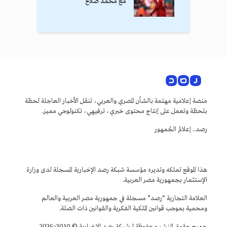
مع محمد صلاح
منصة إعلامية مهتمة بالشأن المصري والعربي، تنقل الأخبار العاجلة لحظة
بلحظة وتعمل على إنتاج محتوى خبري، ترفيهي، تكنولوجي مميز.
رصد.. إعلامُ الجُمهور
هذا الموقع تملكه وتديره مؤسسة شبكة رصد الإخبارية المسجلة لدى وزارة
الإستثمار بجمهورية مصر العربية.
العلامة التجارية “رصد” مسجلة في جمهورية مصر العربية والعالم
ومحمية بموجب قوانين الملكية الفكرية والقوانين ذات الصلة.
جميع حقوق النشر محفوظة لـ شبكة رصد الإخبارية © 2010~2026.