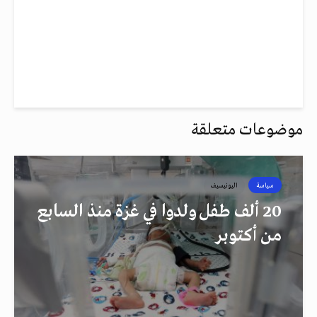
موضوعات متعلقة
سياسة
اليونيسيف
20 ألف طفل ولدوا في غزة منذ السابع
من أكتوبر