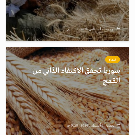
الجمعة، 7 أغسطس 2026، 6:31 ص
اقتصاد
القمح
سوريا تحقق الاكتفاء الذاتي من
القمح
الجمعة، 7 أغسطس 2026، 6:28 ص