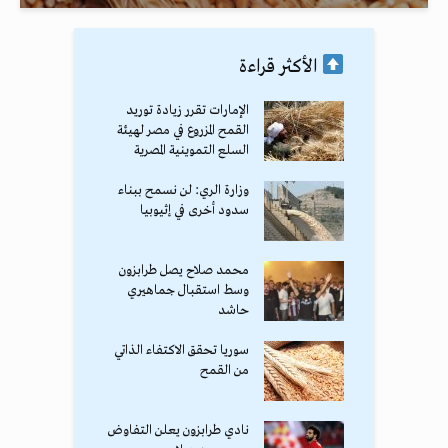
الأكثر قراءة
الإمارات تقرر زيادة توريد
القمح المزروع في مصر لهيئة
السلع التموينية المصرية
وزارة الري: لن نسمح ببناء
سدود أخرى في إثيوبيا
محمد صلاح يصل طرابزون
وسط استقبال جماهيري
حاشد
سوريا تحقق الاكتفاء الذاتي
من القمح
نادي طرابزون يعلن التفاوض