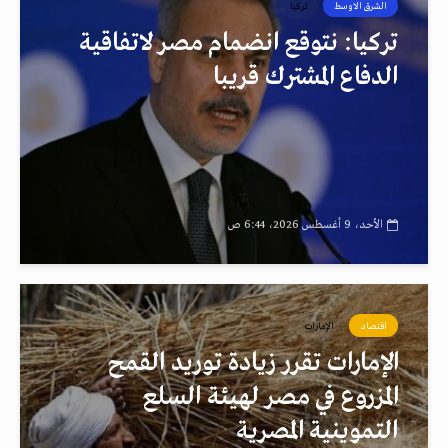
الشرق الاوسط
تركيا
تركيا: نتوقع انضمام مصر لاتفاقية
الدفاع المشترك قريبا
الأحد، 9 أغسطس 2026، 6:44 ص
اقتصاد
الإمارات
الإمارات تقرر زيادة توريد القمح
المزروع في مصر لهيئة السلع
التموينية المصرية