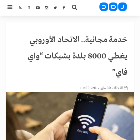
خدمة مجانية.. الاتحاد الأوروبي
يغطي 8000 بلدة بشبكات “واي
فاي”
الثلاثاء، 30 مايو 2017، 1:00 م