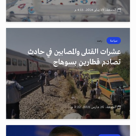
الجمعة، 19 يناير 2024، 4:15 م
سياسة
رصد
عشرات القتلى والمصابين في حادث
تصادم قطارين بسوهاج
الجمعة، 26 مارس 2021، 3:22 م